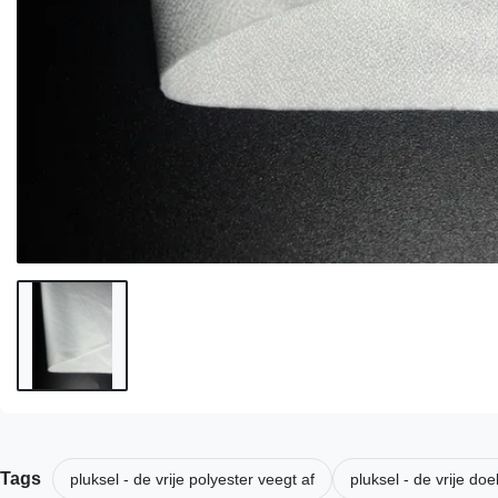
Tags
pluksel - de vrije polyester veegt af
pluksel - de vrije doe