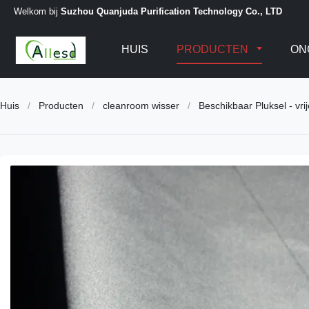
Welkom bij
Suzhou Quanjuda Purification Technology Co., LTD
HUIS
PRODUCTEN
ON
Huis
/
Producten
/
cleanroom wisser
/
Beschikbaar Pluksel - v