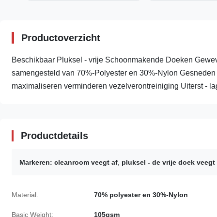
Productoverzicht
Beschikbaar Pluksel - vrije Schoonmakende Doeken Geweven
samengesteld van 70%-Polyester en 30%-Nylon Gesneden de
maximaliseren verminderen vezelverontreiniging Uiterst - la
Productdetails
Markeren:
cleanroom veegt af
,
pluksel - de vrije doek veegt 
Material:
70% polyester en 30%-Nylon
Basic Weight:
105gsm