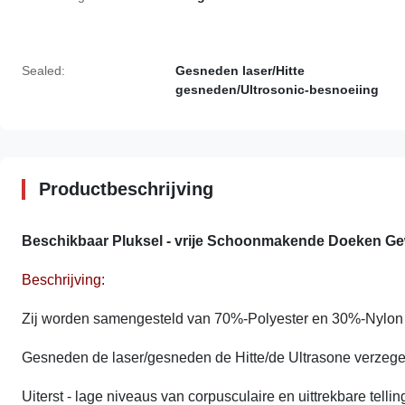
Sealed:
Gesneden laser/Hitte
gesneden/Ultrosonic-besnoeiing
Productbeschrijving
Beschikbaar Pluksel - vrije Schoonmakende Doeken Gew
Beschrijving:
Zij worden samengesteld van
70%-Polyester en 30%-Nylon
Gesneden de laser/gesneden de Hitte/de Ultrasone verzege
Uiterst - lage niveaus van corpusculaire en uittrekbare tellin