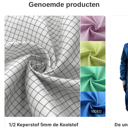
Genoemde producten
VIDEO
1/2 Keperstof 5mm de Koolstof
De un