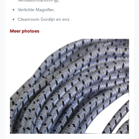
Ventilator/Kanon/Pijp,
Verlichte Magnifier,
Cleanroom Gordijn en enz.
Meer photoes