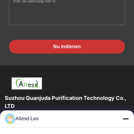
Nu indienen
Suzhou Quanjuda Purification Technology Co.,
LTD
16years ervaring, als belangrijke fabrikant en exporteur van
Allesd-Leo
ESD & Cleanroom producten, bieden wij een volledige lijn van
ESD & Cleanroom materiaal...