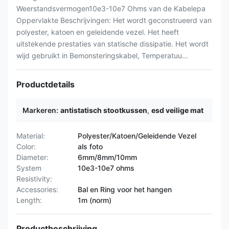
Weerstandsvermogen10e3-10e7 Ohms van de Kabelepa
Oppervlakte Beschrijvingen: Het wordt geconstrueerd van
polyester, katoen en geleidende vezel. Het heeft
uitstekende prestaties van statische dissipatie. Het wordt
wijd gebruikt in Bemonsteringskabel, Temperatuu...
Productdetails
Markeren:
antistatisch stootkussen
,
esd veilige mat
Material:
Polyester/Katoen/Geleidende Vezel
Color:
als foto
Diameter:
6mm/8mm/10mm
System
10e3-10e7 ohms
Resistivity:
Accessories:
Bal en Ring voor het hangen
Length:
1m (norm)
Productbeschrijving