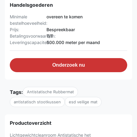
Handelsgoederen
Minimale
overeen te komen
bestelhoeveelheid:
Prijs:
Bespreekbaar
Betalingsvoorwaarden:
T/T
Leveringscapaciteit:
500.000 meter per maand
Onderzoek nu
Tags:
Antistatische Rubbermat
antistatisch stootkussen
esd veilige mat
Productoverzicht
Lichtgewichtcleanroom Antistatische het