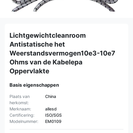
Lichtgewichtcleanroom
Antistatische het
Weerstandsvermogen10e3-10e7
Ohms van de Kabelepa
Oppervlakte
Basis eigenschappen
Plaats van
China
herkomst:
Merknaam:
allesd
Certificering:
ISO/SGS
Modelnummer:
EM0109