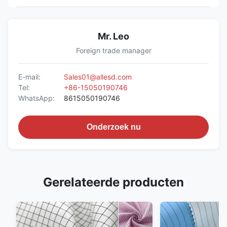
Mr. Leo
Foreign trade manager
E-mail:
Sales01@allesd.com
Tel:
+86-15050190746
WhatsApp:
8615050190746
Onderzoek nu
Gerelateerde producten