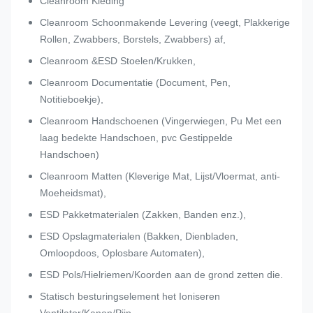
Cleanroom Kleding
Cleanroom Schoonmakende Levering (veegt, Plakkerige
Rollen, Zwabbers, Borstels, Zwabbers) af,
Cleanroom &ESD Stoelen/Krukken,
Cleanroom Documentatie (Document, Pen,
Notitieboekje),
Cleanroom Handschoenen (Vingerwiegen, Pu Met een
laag bedekte Handschoen, pvc Gestippelde
Handschoen)
Cleanroom Matten (Kleverige Mat, Lijst/Vloermat, anti-
Moeheidsmat),
ESD Pakketmaterialen (Zakken, Banden enz.),
ESD Opslagmaterialen (Bakken, Dienbladen,
Omloopdoos, Oplosbare Automaten),
ESD Pols/Hielriemen/Koorden aan de grond zetten die.
Statisch besturingselement het Ioniseren