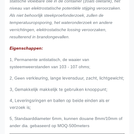
statische vloeibare olie in de container (zoals olietank), het
niveau van elektrostatische potentiële stijging veroorzaken.
Als niet behoorlijk steekproefonderzoek, zullen de
temperatuuropsporing, het wateronderzoek en andere
verrichtingen, elektrostatische lossing veroorzaken,
resulterend in brandongevallen.
Eigenschappen:
1, Permanente antistatisch, de waaier van
systeemweerstanden van 103 - 107 ohms;
verkleuring, lange levensduur, zacht, lichtgewicht;
2, Geen
3, Gemakkelijk makkelijk te gebruiken knooppunt;
4, Leveringsringen en ballen op beide einden als er
verzoek is;
5, Standaarddiameter 6mm, kunnen douane 8mm/10mm of
ander dia. gebaseerd op MOQ-500meters