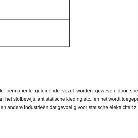
s de permanente geleidende vezel worden geweven door spe
 het stofbewijs, antistatische kleding etc., en het wordt toegepa
n andere industrieën dat gevoelig voor statische elektriciteit zi