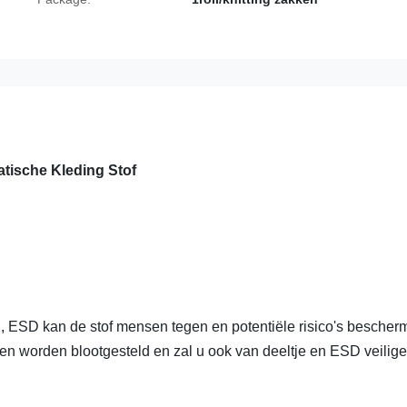
tische Kleding Stof
eu, ESD kan de stof mensen tegen en potentiële risico's besche
en worden blootgesteld en zal u ook van deeltje en ESD veilige