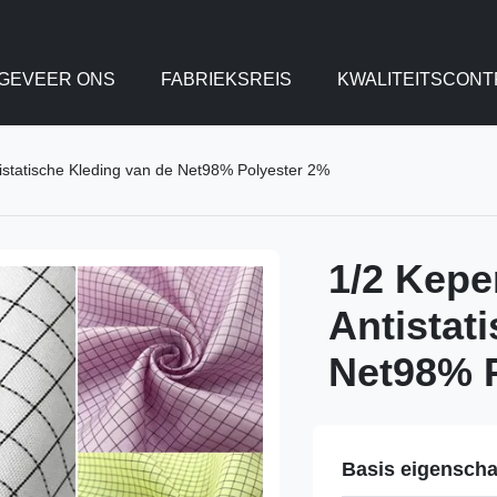
GEVEER ONS
FABRIEKSREIS
KWALITEITSCONT
istatische Kleding van de Net98% Polyester 2%
1/2 Kepe
Antistat
Net98% 
Basis eigensch