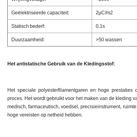
Geëlektriseerde capaciteit:
2μC/m2
Statisch bederf:
0.1s
Duurzaamheid:
>50 wassen
Het antistatische Gebruik van de Kledingsstof:
Het speciale polyesterfilamentgaren en hoge prestatie
proces. Het wordt gebruikt voor het maken van de kleding van
medisch, farmaceutisch, voedsel, precisieinstrument, ruimte e
hoge vereisten op netheid hebben.