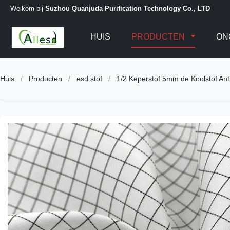
Welkom bij
Suzhou Quanjuda Purification Technology Co., LTD
HUIS
PRODUCTEN
ON
Huis
/
Producten
/
esd stof
/
1/2 Keperstof 5mm de Koolstof Ant