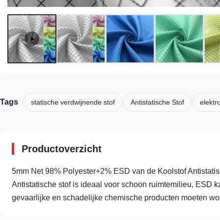
Tags
statische verdwijnende stof
Antistatische Stof
elektr
Productoverzicht
5mm Net 98% Polyester+2% ESD van de Koolstof Antistatisch
Antistatische stof is ideaal voor schoon ruimtemilieu, ESD 
gevaarlijke en schadelijke chemische producten moeten wor