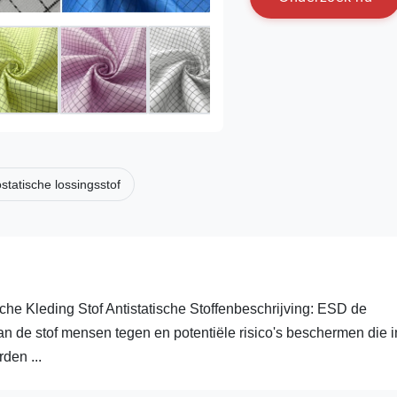
ostatische lossingsstof
e Kleding Stof Antistatische Stoffenbeschrijving: ESD de
kan de stof mensen tegen en potentiële risico's beschermen die i
den ...