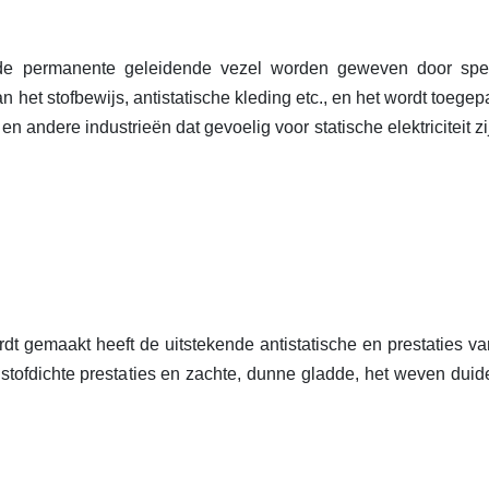
s de permanente geleidende vezel worden geweven door spe
 het stofbewijs, antistatische kleding etc., en het wordt toegepa
n andere industrieën dat gevoelig voor statische elektriciteit zi
dt gemaakt heeft de uitstekende antistatische en
prestaties
va
stofdichte prestaties en zachte, dunne gladde, het weven duide