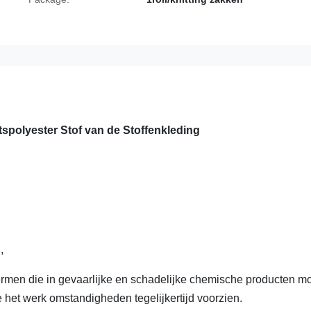
tspolyester Stof van de Stoffenkleding
,
ermen die in gevaarlijke en schadelijke chemische producten m
 het werk omstandigheden tegelijkertijd voorzien.