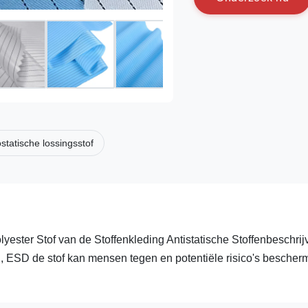
ostatische lossingsstof
yester Stof van de Stoffenkleding Antistatische Stoffenbeschrij
eu, ESD de stof kan mensen tegen en potentiële risico's besche