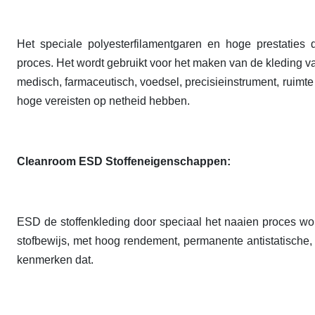
Het speciale polyesterfilamentgaren en hoge prestatie
proces. Het wordt gebruikt voor het maken van de kleding van
medisch, farmaceutisch, voedsel, precisieinstrument, ruimte e
hoge vereisten op netheid hebben.
Cleanroom ESD Stoffeneigenschappen:
ESD de stoffenkleding door speciaal het naaien proces wor
stof
bewijs, met hoog rendement, permanente antistatische, 
kenmerken dat.