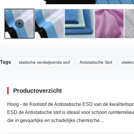
Tags
statische verdwijnende stof
Antistatische Stof
elektr
Productoverzicht
Hoog - de Koolstof de Antistatische ESD van de kwaliteitspol
ESD de Antistatische stof is ideaal voor schoon ruimtemili
die in gevaarlijke en schadelijke chemische ...