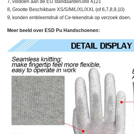
7, voldoen aan de EU standaarden388 4121
8, Grootte Beschikbare XS/S/M/L/XL/XXL (of 6,7,8,9,10)
9, konden embleemdruk of Ce-tekendruk op verzoek doen.
Meer beeld over ESD Pu Handschoenen: