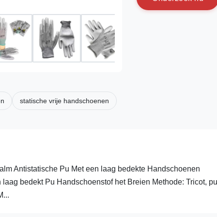
en
statische vrije handschoenen
dpalm Antistatische Pu Met een laag bedekte Handschoenen
n laag bedekt Pu Handschoenstof het Breien Methode: Tricot, p
...