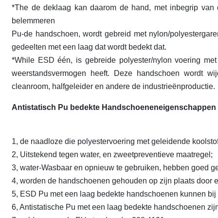
*The de deklaag kan daarom de hand, met inbegrip van 
belemmeren
Pu-de handschoen, wordt gebreid met nylon/polyestergar
gedeelten met een laag dat wordt bedekt dat.
*While ESD één, is gebreide polyester/nylon voering met
weerstandsvermogen heeft. Deze handschoen wordt wij
cleanroom, halfgeleider en andere de industrieënproductie.
Antistatisch Pu bedekte Handschoeneneigenschappen 
1, de naadloze die polyestervoering met geleidende koolstof
2, Uitstekend tegen water, en zweetpreventieve maatregel;
3, water-Wasbaar en opnieuw te gebruiken, hebben goed ge
4, worden de handschoenen gehouden op zijn plaats door e
5, ESD Pu met een laag bedekte handschoenen kunnen bij
6, Antistatische Pu met een laag bedekte handschoenen zijn 