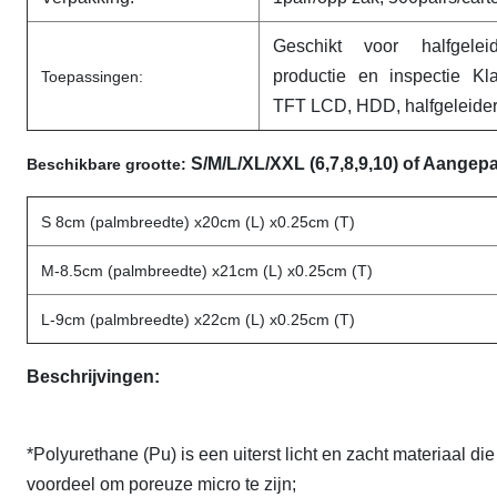
Geschikt voor halfgelei
productie en inspectie K
Toepassingen:
TFT LCD, HDD, halfgeleider,
S/M/L/XL/XXL (6,7,8,9,10) of Aangep
Beschikbare grootte:
S 8cm (palmbreedte) x20cm (L) x0.25cm (T)
M-8.5cm (palmbreedte) x21cm (L) x0.25cm (T)
L-9cm (palmbreedte) x22cm (L) x0.25cm (T)
Beschrijvingen:
*Polyurethane (Pu) is een uiterst licht en zacht materiaal d
voordeel om poreuze micro te zijn;