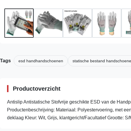
Tags
esd handhandschoenen
statische bestand handschoen
Productoverzicht
Antislip Antistatische Stofvrije geschikte ESD van de Han
Productenbeschrijving: Materiaal: Polyestervoering, met ee
deklaag Kleur: Wit, Grijs, klantgericht/Facultatief Grootte: S/M