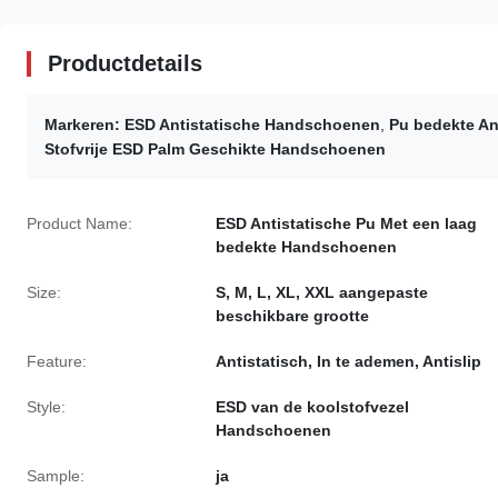
Productdetails
Markeren:
ESD Antistatische Handschoenen
,
Pu bedekte An
Stofvrije ESD Palm Geschikte Handschoenen
Product Name:
ESD Antistatische Pu Met een laag
bedekte Handschoenen
Size:
S, M, L, XL, XXL aangepaste
beschikbare grootte
Feature:
Antistatisch, In te ademen, Antislip
Style:
ESD van de koolstofvezel
Handschoenen
Sample:
ja