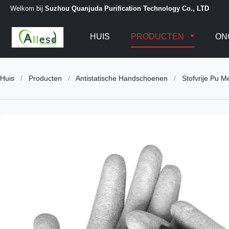
Welkom bij
Suzhou Quanjuda Purification Technology Co., LTD
HUIS
PRODUCTEN
ON
Huis
/
Producten
/
Antistatische Handschoenen
/
Stofvrije Pu 