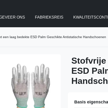
GEVEER ONS
FABRIEKSREIS
KWALITEITSCONT
Met een laag bedekte ESD Palm Geschikte Antistatische Handschoenen
Stofvrij
ESD Palm
Handsch
Basis eigensch