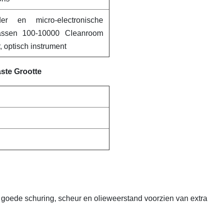
der en micro-electronische
lassen 100-10000 Cleanroom
 optisch instrument
aste Grootte
ie goede schuring, scheur en olieweerstand voorzien van extra