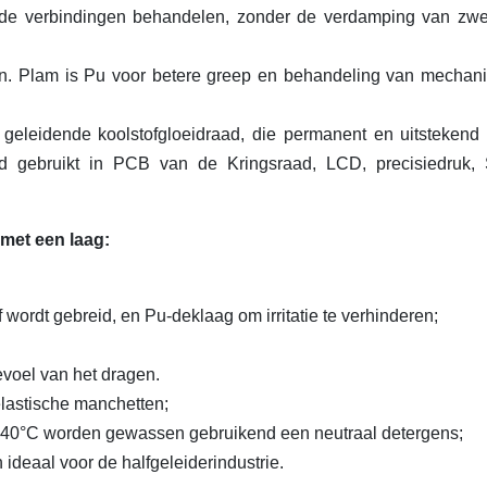
de verbindingen behandelen, zonder de verdamping van zwe
en. Plam is Pu voor betere greep en behandeling van mechan
 geleidende koolstofgloeidraad, die permanent en uitsteken
d gebruikt in PCB van de Kringsraad, LCD, precisiedruk,
met een laag:
 wordt gebreid, en Pu-deklaag om irritatie te verhinderen;
voel van het dragen.
lastische manchetten;
 40°C worden gewassen gebruikend een neutraal detergens;
ideaal voor de halfgeleiderindustrie.