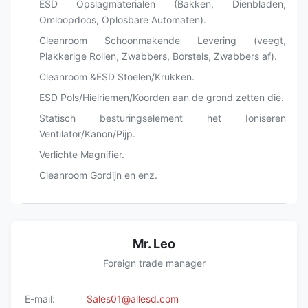
ESD Opslagmaterialen (Bakken, Dienbladen,
Omloopdoos, Oplosbare Automaten).
Cleanroom Schoonmakende Levering (veegt,
Plakkerige Rollen, Zwabbers, Borstels, Zwabbers af).
Cleanroom &ESD Stoelen/Krukken.
ESD Pols/Hielriemen/Koorden aan de grond zetten die.
Statisch besturingselement het Ioniseren
Ventilator/Kanon/Pijp.
Verlichte Magnifier.
Cleanroom Gordijn en enz.
Mr. Leo
Foreign trade manager
E-mail:
Sales01@allesd.com