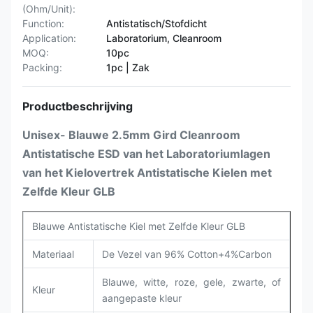
(Ohm/Unit):
Function:
Antistatisch/Stofdicht
Application:
Laboratorium, Cleanroom
MOQ:
10pc
Packing:
1pc | Zak
Productbeschrijving
Unisex- Blauwe 2.5mm Gird Cleanroom
Antistatische ESD van het Laboratoriumlagen
van het Kielovertrek Antistatische Kielen met
Zelfde Kleur GLB
Blauwe Antistatische Kiel met Zelfde Kleur GLB
Materiaal
De Vezel van 96% Cotton+4%Carbon
Blauwe, witte, roze, gele, zwarte, of
Kleur
aangepaste kleur