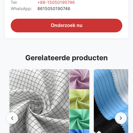
Tel:
+86-15050190746
WhatsApp:
8615050190746
Onderzoek nu
Gerelateerde producten