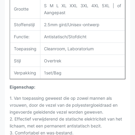
S M L XL XXL 3XL 4XL 5XL |
of
Grootte
Aangepast
Stoffenstijl
2.5mm gird/Unisex-ontwerp
Functie:
Antistatisch/Stofdicht
Toepassing
Cleanroom,
Laboratorium
Stijl
Overtrek
Verpakking
1set/Bag
Eigenschap:
1. Van toepassing geweest die op zowel mannen als
vrouwen, door de vezel van de polyestergloeidraad en
ingevoerde geleidende vezel worden geweven.
2. Effectief verwijderend de statische elektriciteit van het
lichaam, met een permanent antistatisch bezit.
3. Comfortabel en was-bestand.