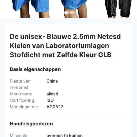
De unisex- Blauwe 2.5mm Netesd
Kielen van Laboratoriumlagen
Stofdicht met Zelfde Kleur GLB
Basis eigenschappen
Plaats van
China
herkomst:
Merknaam:
allesd
Certificering:
ISO
Modelnummer:
AG0523
Handelsgoederen
Minimale
overeen te komen