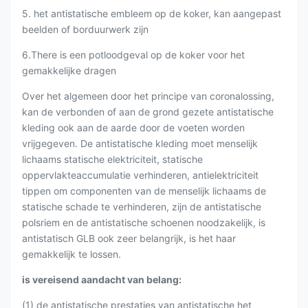
5. het antistatische embleem op de koker, kan aangepast
beelden of borduurwerk zijn
6.There is een potloodgeval op de koker voor het
gemakkelijke dragen
Over het algemeen door het principe van coronalossing,
kan de verbonden of aan de grond gezete antistatische
kleding ook aan de aarde door de voeten worden
vrijgegeven. De antistatische kleding moet menselijk
lichaams statische elektriciteit, statische
oppervlakteaccumulatie verhinderen, antielektriciteit
tippen om componenten van de menselijk lichaams de
statische schade te verhinderen, zijn de antistatische
polsriem en de antistatische schoenen noodzakelijk, is
antistatisch GLB ook zeer belangrijk, is het haar
gemakkelijk te lossen.
is vereisend aandacht van belang:
(1) de antistatische prestaties van antistatische het