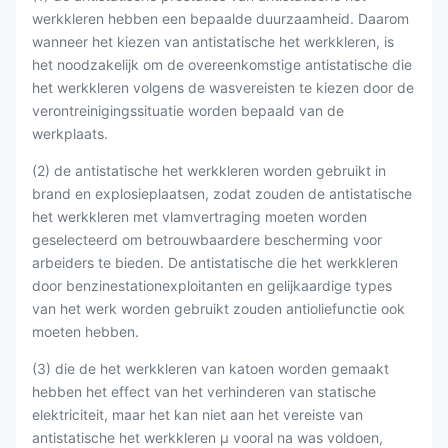
werkkleren hebben een bepaalde duurzaamheid. Daarom
wanneer het kiezen van antistatische het werkkleren, is
het noodzakelijk om de overeenkomstige antistatische die
het werkkleren volgens de wasvereisten te kiezen door de
verontreinigingssituatie worden bepaald van de
werkplaats.
(2) de antistatische het werkkleren worden gebruikt in
brand en explosieplaatsen, zodat zouden de antistatische
het werkkleren met vlamvertraging moeten worden
geselecteerd om betrouwbaardere bescherming voor
arbeiders te bieden. De antistatische die het werkkleren
door benzinestationexploitanten en gelijkaardige types
van het werk worden gebruikt zouden antioliefunctie ook
moeten hebben.
(3) die de het werkkleren van katoen worden gemaakt
hebben het effect van het verhinderen van statische
elektriciteit, maar het kan niet aan het vereiste van
antistatische het werkkleren μ vooral na was voldoen,