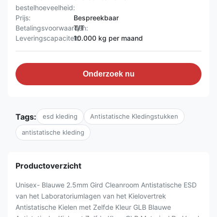
bestelhoeveelheid:
Prijs:
Bespreekbaar
Betalingsvoorwaarden:
T/T
Leveringscapaciteit:
10.000 kg per maand
Onderzoek nu
Tags:
esd kleding
Antistatische Kledingstukken
antistatische kleding
Productoverzicht
Unisex- Blauwe 2.5mm Gird Cleanroom Antistatische ESD
van het Laboratoriumlagen van het Kielovertrek
Antistatische Kielen met Zelfde Kleur GLB Blauwe