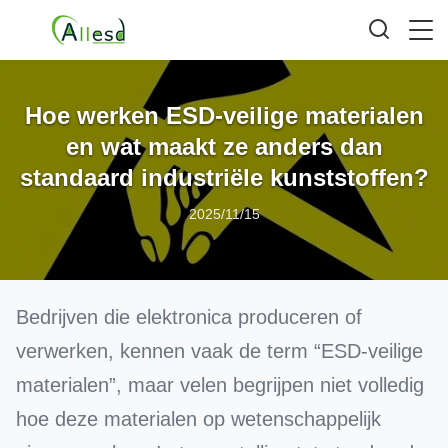
Hoe werken ESD-veilige materialen
en wat maakt ze anders dan
standaard industriële kunststoffen?
2025/11/15
Bedrijven die elektronica produceren of
verwerken, kennen vaak de term “ESD-veilige
materialen”, maar velen begrijpen niet volledig
hoe deze materialen op wetenschappelijk