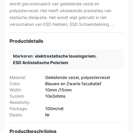
wordt geconstrueerd van geleidende vezel en
polyestervezel. Het heeft uitstekende prestaties van
statische dissipatie. Het wordt wijd gebruikt in het
veroorzaken van ESD hielriem, ESD Schoendekking ...
Productdetails
Markeren:
elektrostatische lossingsriem
,
ESD Antistatische Polsriem
Material:
Geleidende vezel, polyestervezel
Color:
Blauwe en Zwarte facultatief
Width:
10mm /15mm
System
10e3ohms
Resistivity:
Package:
100m/roll
Elastic:
Nr
Productbeschrijving