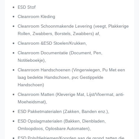
ESD Stof
Cleanroom Kleding
Cleanroom Schoonmakende Levering (veegt, Plakkerige
Rollen, Zwabbers, Borstels, Zwabbers) af,
Cleanroom &ESD Stoelen/Krukken,
Cleanroom Documentatie (Document, Pen,
Notitieboekje),
Cleanroom Handschoenen (Vingerwiegen, Pu Met een
laag bedekte Handschoen, pvc Gestippelde
Handschoen)
Cleanroom Matten (Kleverige Mat, Lijst/Vloermat, anti-
Moeheidsmat),
ESD Pakketmaterialen (Zakken, Banden enz.),
ESD Opslagmaterialen (Bakken, Dienbladen,
Omloopdoos, Oplosbare Automaten),
ESD Pols/Hielriemen/Koorden aan de grond zetten die.