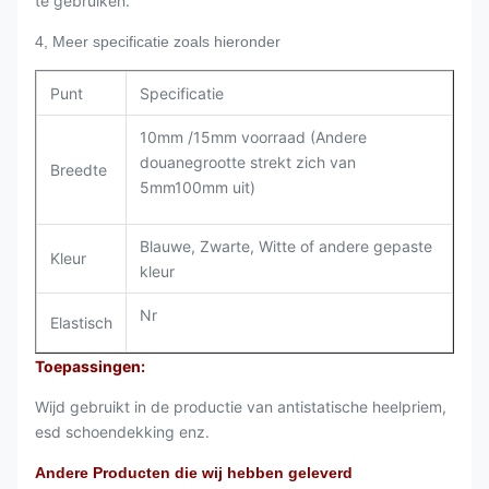
te gebruiken.
4, Meer specificatie zoals hieronder
Punt
Specificatie
10mm /15mm voorraad (Andere
douanegrootte strekt zich van
Breedte
5mm100mm uit)
Blauwe, Zwarte, Witte of andere gepaste
Kleur
kleur
Nr
Elastisch
Toepassingen:
Wijd gebruikt in de productie van antistatische heelpriem,
esd schoendekking enz.
Andere Producten die wij hebben geleverd