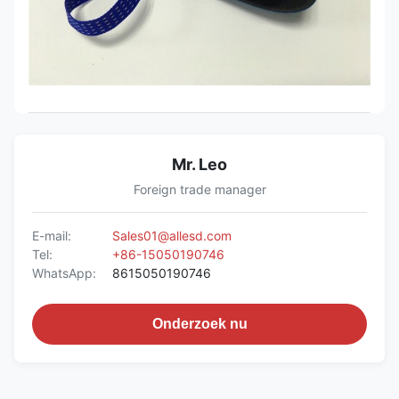
Mr. Leo
Foreign trade manager
E-mail:
Sales01@allesd.com
Tel:
+86-15050190746
WhatsApp:
8615050190746
Onderzoek nu