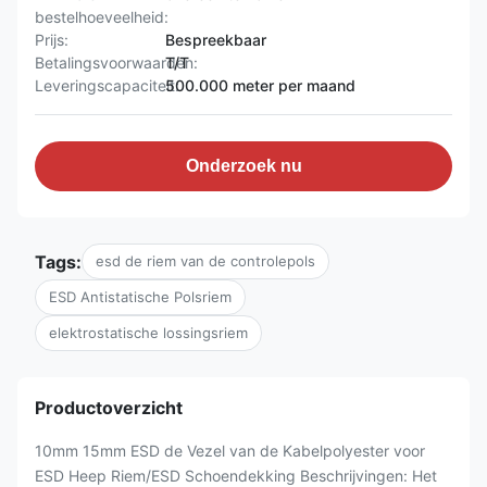
bestelhoeveelheid:
Prijs:
Bespreekbaar
Betalingsvoorwaarden:
T/T
Leveringscapaciteit:
500.000 meter per maand
Onderzoek nu
Tags:
esd de riem van de controlepols
ESD Antistatische Polsriem
elektrostatische lossingsriem
Productoverzicht
10mm 15mm ESD de Vezel van de Kabelpolyester voor
ESD Heep Riem/ESD Schoendekking Beschrijvingen: Het