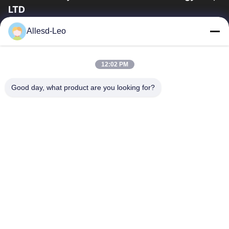
LTD
16years ervaring, als belangrijke fabrikant en exporteur van
Allesd-Leo
ESD & Cleanroom producten, bieden wij een volledige lijn van
ESD & Cleanroom materiaal...
Snelle Links
12:02 PM
Huis
Producten
Good day, what product are you looking for?
Ongeveer Ons
Fabrieksreis
Kwaliteitscontrole
Contacteer Ons
Verzoek Om Een Citaat
Neem Contact Met Ons Op
0086-512-65883749
0086-512-66190772
Sales01@allesd.com