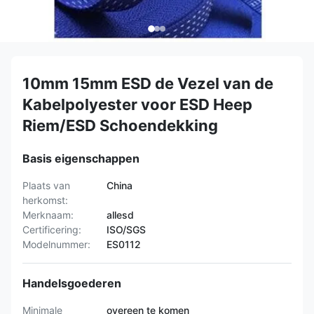
10mm 15mm ESD de Vezel van de
Kabelpolyester voor ESD Heep
Riem/ESD Schoendekking
Basis eigenschappen
Plaats van
China
herkomst:
Merknaam:
allesd
Certificering:
ISO/SGS
Modelnummer:
ES0112
Handelsgoederen
Minimale
overeen te komen