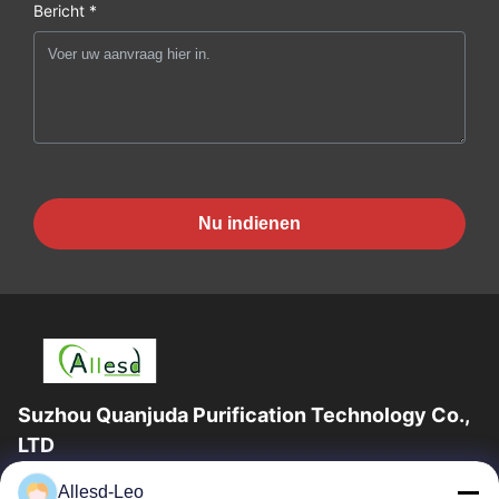
Bericht *
Nu indienen
Suzhou Quanjuda Purification Technology Co.,
LTD
16years ervaring, als belangrijke fabrikant en exporteur van
Allesd-Leo