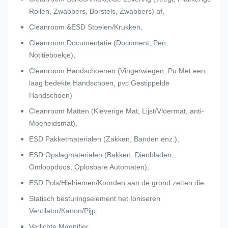
Rollen, Zwabbers, Borstels, Zwabbers) af,
Cleanroom &ESD Stoelen/Krukken,
Cleanroom Documentatie (Document, Pen,
Notitieboekje),
Cleanroom Handschoenen (Vingerwiegen, Pu Met een
laag bedekte Handschoen, pvc Gestippelde
Handschoen)
Cleanroom Matten (Kleverige Mat, Lijst/Vloermat, anti-
Moeheidsmat),
ESD Pakketmaterialen (Zakken, Banden enz.),
ESD Opslagmaterialen (Bakken, Dienbladen,
Omloopdoos, Oplosbare Automaten),
ESD Pols/Hielriemen/Koorden aan de grond zetten die.
Statisch besturingselement het Ioniseren
Ventilator/Kanon/Pijp,
Verlichte Magnifier,