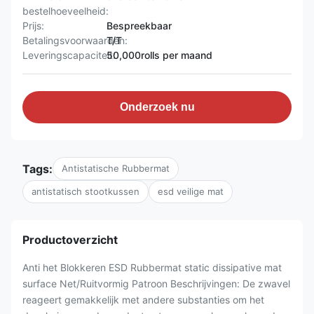
bestelhoeveelheid:
Prijs:
Bespreekbaar
Betalingsvoorwaarden:
T/T
Leveringscapaciteit:
50,000rolls per maand
Onderzoek nu
Tags:
Antistatische Rubbermat
antistatisch stootkussen
esd veilige mat
Productoverzicht
Anti het Blokkeren ESD Rubbermat static dissipative mat
surface Net/Ruitvormig Patroon Beschrijvingen: De zwavel
reageert gemakkelijk met andere substanties om het