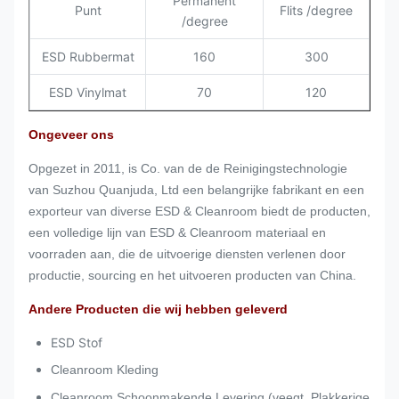
Permanent
Punt
Flits /degree
/degree
ESD Rubbermat
160
300
ESD Vinylmat
70
120
Ongeveer ons
Opgezet in 2011, is Co. van de de Reinigingstechnologie
van Suzhou Quanjuda, Ltd een belangrijke fabrikant en een
exporteur van diverse ESD & Cleanroom biedt de producten,
een volledige lijn van ESD & Cleanroom materiaal en
voorraden aan, die de uitvoerige diensten verlenen door
productie, sourcing en het uitvoeren producten van China.
Andere Producten die wij hebben geleverd
ESD Stof
Cleanroom Kleding
Cleanroom Schoonmakende Levering (veegt, Plakkerige