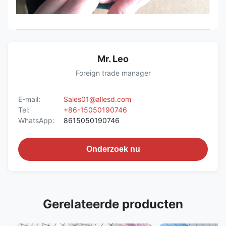
Mr. Leo
Foreign trade manager
E-mail:
Sales01@allesd.com
Tel:
+86-15050190746
WhatsApp:
8615050190746
Onderzoek nu
Gerelateerde producten