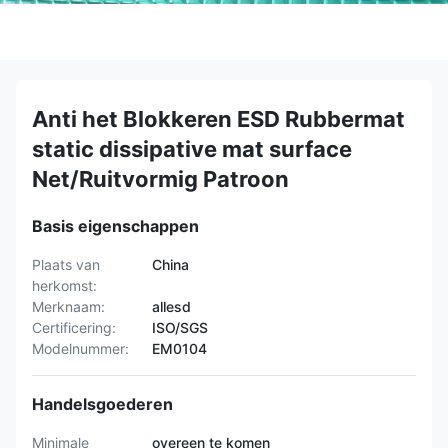
Anti het Blokkeren ESD Rubbermat
static dissipative mat surface
Net/Ruitvormig Patroon
Basis eigenschappen
Plaats van
China
herkomst:
Merknaam:
allesd
Certificering:
ISO/SGS
Modelnummer:
EM0104
Handelsgoederen
Minimale
overeen te komen