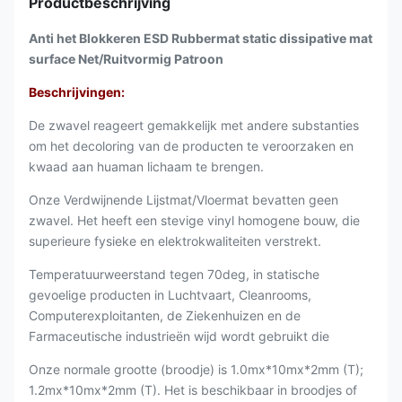
Productbeschrijving
Anti het Blokkeren ESD Rubbermat static dissipative mat
surface Net/Ruitvormig Patroon
Beschrijvingen:
De zwavel reageert gemakkelijk met andere substanties
om het decoloring van de producten te veroorzaken en
kwaad aan huaman lichaam te brengen.
Onze Verdwijnende Lijstmat/Vloermat bevatten geen
zwavel. Het heeft een stevige vinyl homogene bouw, die
superieure fysieke en elektrokwaliteiten verstrekt.
Temperatuurweerstand tegen 70deg, in statische
gevoelige producten in Luchtvaart, Cleanrooms,
Computerexploitanten, de Ziekenhuizen en de
Farmaceutische industrieën wijd wordt gebruikt die
Onze normale grootte (broodje) is 1.0mx*10mx*2mm (T);
1.2mx*10mx*2mm (T). Het is beschikbaar in broodjes of