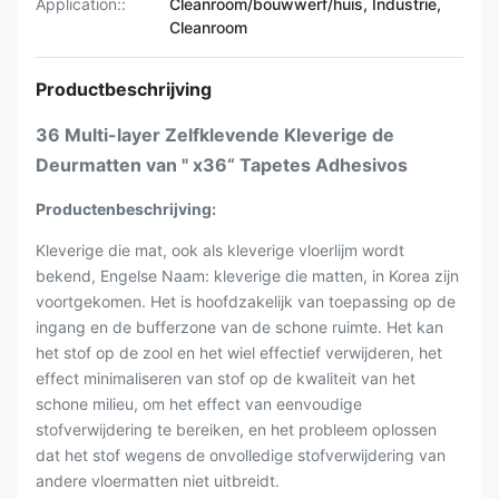
Application::
Cleanroom/bouwwerf/huis, Industrie,
Cleanroom
Productbeschrijving
36 Multi-layer Zelfklevende Kleverige de
Deurmatten van " x36“ Tapetes Adhesivos
Productenbeschrijving:
Kleverige die mat, ook als kleverige vloerlijm wordt
bekend, Engelse Naam: kleverige die matten, in Korea zijn
voortgekomen. Het is hoofdzakelijk van toepassing op de
ingang en de bufferzone van de schone ruimte. Het kan
het stof op de zool en het wiel effectief verwijderen, het
effect minimaliseren van stof op de kwaliteit van het
schone milieu, om het effect van eenvoudige
stofverwijdering te bereiken, en het probleem oplossen
dat het stof wegens de onvolledige stofverwijdering van
andere vloermatten niet uitbreidt.