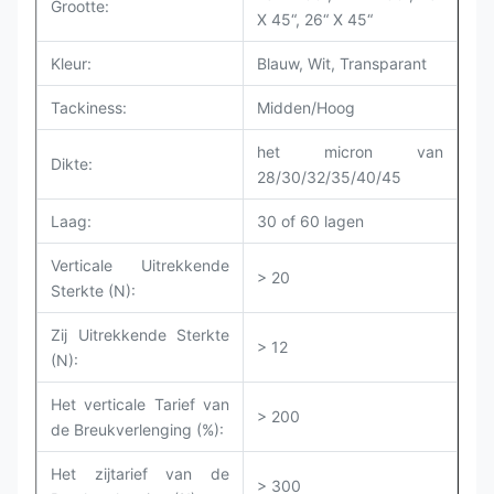
Grootte:
X 45“, 26“ X 45“
Kleur:
Blauw, Wit, Transparant
Tackiness:
Midden/Hoog
het micron van
Dikte:
28/30/32/35/40/45
Laag:
30 of 60 lagen
Verticale Uitrekkende
> 20
Sterkte (N):
Zij Uitrekkende Sterkte
> 12
(N):
Het verticale Tarief van
> 200
de Breukverlenging (%):
Het zijtarief van de
> 300