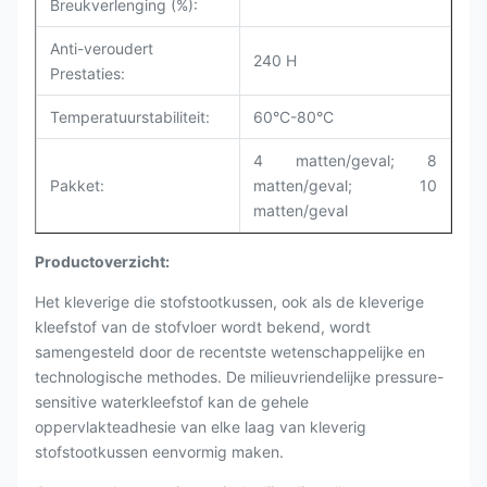
Breukverlenging (%):
Anti-veroudert
240 H
Prestaties:
Temperatuurstabiliteit:
60°C-80°C
4 matten/geval; 8
Pakket:
matten/geval; 10
matten/geval
Productoverzicht:
Het kleverige die stofstootkussen, ook als de kleverige
kleefstof van de stofvloer wordt bekend, wordt
samengesteld door de recentste wetenschappelijke en
technologische methodes. De milieuvriendelijke pressure-
sensitive waterkleefstof kan de gehele
oppervlakteadhesie van elke laag van kleverig
stofstootkussen eenvormig maken.