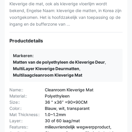
Kleverige die mat, ook als kleverige vloerlijm wordt
bekend, Engelse Naam: kleverige die matten, in Korea zijn
voortgekomen. Het is hoofdzakelijk van toepassing op de
ingang en de bufferzone van ...
Productdetails
Markeren:
Matten van de polyethyleen de Kleverige Deur
,
MultiLayer Kleverige Deurmatten
,
Multilaagcleanroom Kleverige Mat
Name::
Cleanroom Kleverige Mat
Material::
Polyethyleen
Size::
36 " x36“ =90x90CM
Color::
Blauw, wit, transparant
Mat Thickness::
1.0~1.2mm
Layer::
30 of 60 laag/mat
Features::
milieuvriendelijk wegwerpproduct,