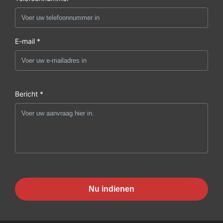
E-mail *
Bericht *
Nu indienen