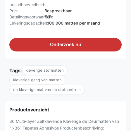
bestelhoeveelheid:
Prijs:
Bespreekbaar
Betalingsvoorwaarden:
T/T
Leveringscapaciteit:
~100.000 matten per maand
Onderzoek nu
Tags:
kleverige stofmatten
kleverige gang van matten
de kleverige mat van de stofcontrole
Productoverzicht
36 Multi-layer Zelfklevende Kleverige de Deurmatten van
" x36“ Tapetes Adhesivos Productenbeschrijving: