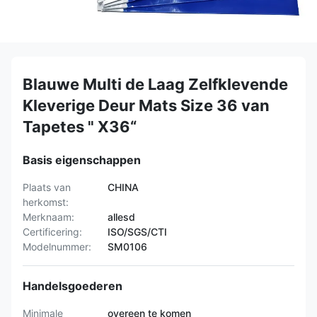
Blauwe Multi de Laag Zelfklevende
Kleverige Deur Mats Size 36 van
Tapetes " X36“
Basis eigenschappen
Plaats van
CHINA
herkomst:
Merknaam:
allesd
Certificering:
ISO/SGS/CTI
Modelnummer:
SM0106
Handelsgoederen
Minimale
overeen te komen