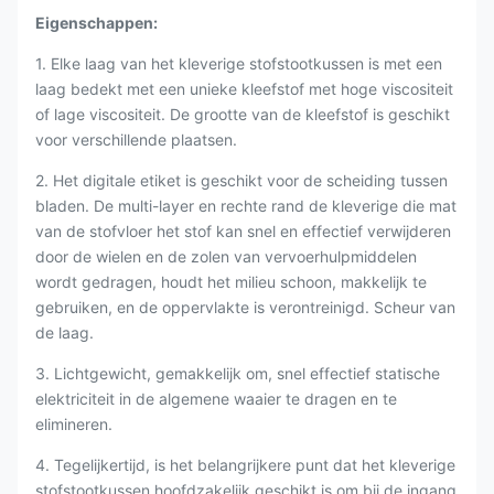
Eigenschappen:
1. Elke laag van het kleverige stofstootkussen is met een
laag bedekt met een unieke kleefstof met hoge viscositeit
of lage viscositeit. De grootte van de kleefstof is geschikt
voor verschillende plaatsen.
2. Het digitale etiket is geschikt voor de scheiding tussen
bladen. De multi-layer en rechte rand de kleverige die mat
van de stofvloer het stof kan snel en effectief verwijderen
door de wielen en de zolen van vervoerhulpmiddelen
wordt gedragen, houdt het milieu schoon, makkelijk te
gebruiken, en de oppervlakte is verontreinigd. Scheur van
de laag.
3. Lichtgewicht, gemakkelijk om, snel effectief statische
elektriciteit in de algemene waaier te dragen en te
elimineren.
4. Tegelijkertijd, is het belangrijkere punt dat het kleverige
stofstootkussen hoofdzakelijk geschikt is om bij de ingang