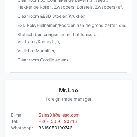
Plakkerige Rollen, Zwabbers, Borstels, Zwabbers) af,
Cleanroom &ESD Stoelen/Krukken,
ESD Pols/Hielriemen/Koorden aan de grond zetten die.
Statisch besturingselement het Ioniseren
Ventilator/Kanon/Pijp,
Verlichte Magnifier,
Cleanroom Gordijn en enz.
Mr. Leo
Foreign trade manager
E-mail:
Sales01@allesd.com
Tel:
+86-15050190746
WhatsApp:
8615050190746