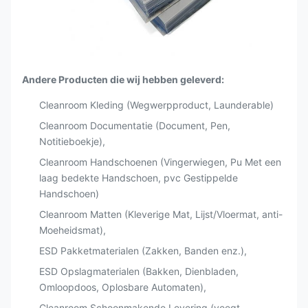
Andere Producten die wij hebben geleverd:
Cleanroom Kleding (Wegwerpproduct, Launderable)
Cleanroom Documentatie (Document, Pen,
Notitieboekje),
Cleanroom Handschoenen (Vingerwiegen, Pu Met een
laag bedekte Handschoen, pvc Gestippelde
Handschoen)
Cleanroom Matten (Kleverige Mat, Lijst/Vloermat, anti-
Moeheidsmat),
ESD Pakketmaterialen (Zakken, Banden enz.),
ESD Opslagmaterialen (Bakken, Dienbladen,
Omloopdoos, Oplosbare Automaten),
Cleanroom Schoonmakende Levering (veegt,