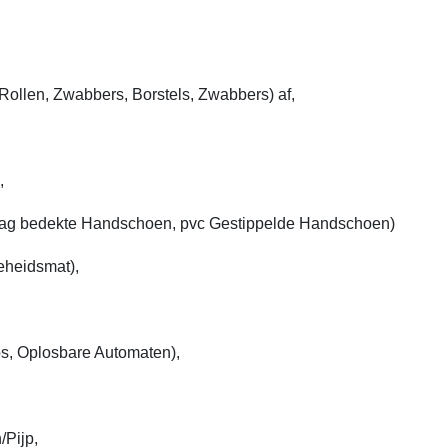
ollen, Zwabbers, Borstels, Zwabbers) af,
,
ag bedekte Handschoen, pvc Gestippelde Handschoen)
eheidsmat),
, Oplosbare Automaten),
/Pijp,