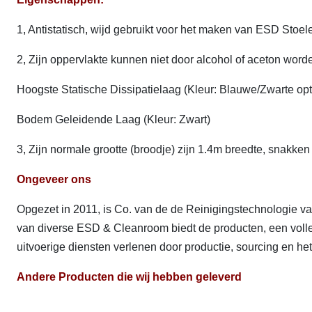
1, Antistatisch, wijd gebruikt voor het maken van ESD Sto
2, Zijn oppervlakte kunnen niet door alcohol of aceton wo
Hoogste Statische Dissipatielaag (Kleur: Blauwe/Zwarte opt
Bodem Geleidende Laag (Kleur: Zwart)
3, Zijn normale grootte (broodje) zijn 1.4m breedte, snakke
Ongeveer ons
Opgezet in 2011, is Co. van de de Reinigingstechnologie va
van diverse ESD & Cleanroom biedt de producten, een volle
uitvoerige diensten verlenen door productie, sourcing en he
Andere Producten die wij hebben geleverd