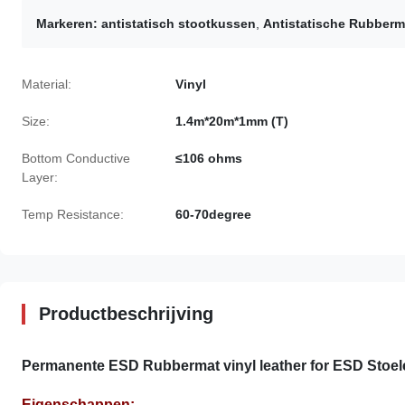
Markeren:
antistatisch stootkussen
,
Antistatische Rubberm
Material:
Vinyl
Size:
1.4m*20m*1mm (T)
Bottom Conductive
≤106 ohms
Layer:
Temp Resistance:
60-70degree
Productbeschrijving
Permanente ESD Rubbermat vinyl leather for ESD Stoe
Eigenschappen: