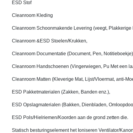
ESD Stof
Cleanroom Kleding
Cleanroom Schoonmakende Levering (veegt, Plakkerige R
Cleanroom &ESD Stoelen/Krukken,
Cleanroom Documentatie (Document, Pen, Notitieboekje)
Cleanroom Handschoenen (Vingerwiegen, Pu Met een la
Cleanroom Matten (Kleverige Mat, Lijst/Vloermat, anti-Mo
ESD Pakketmaterialen (Zakken, Banden enz.),
ESD Opslagmaterialen (Bakken, Dienbladen, Omloopdoos
ESD Pols/Hielriemen/Koorden aan de grond zetten die.
Statisch besturingselement het Ioniseren Ventilator/Kanon