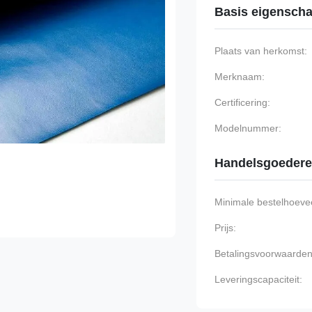
Basis eigensch
Plaats van herkomst:
Merknaam:
Certificering:
Modelnummer:
Handelsgoeder
Minimale bestelhoevee
Prijs:
Betalingsvoorwaarden
Leveringscapaciteit: