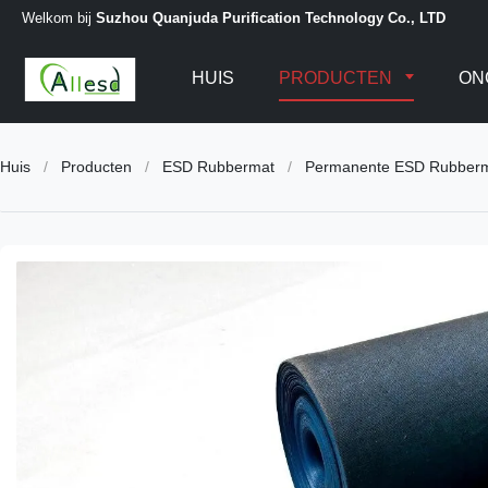
Welkom bij
Suzhou Quanjuda Purification Technology Co., LTD
HUIS
PRODUCTEN
ON
Huis
/
Producten
/
ESD Rubbermat
/
Permanente ESD Rubbermat