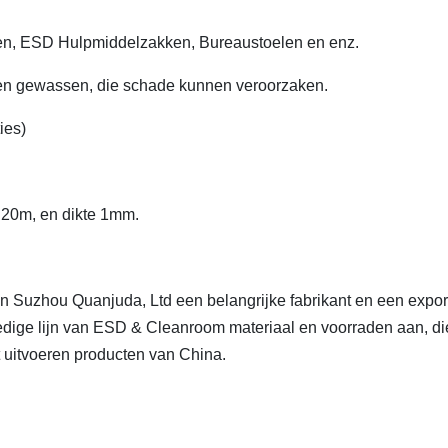
elen, ESD Hulpmiddelzakken, Bureaustoelen en enz.
rden gewassen, die schade kunnen veroorzaken.
ies)
n 20m, en dikte 1mm.
n Suzhou Quanjuda, Ltd een belangrijke fabrikant en een expor
dige lijn van ESD & Cleanroom materiaal en voorraden aan, di
t uitvoeren producten van China.