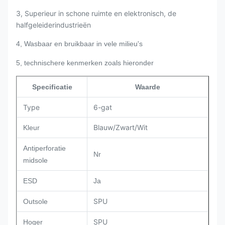
3, Superieur in schone ruimte en elektronisch, de
halfgeleiderindustrieën
4, Wasbaar en bruikbaar in vele milieu's
5, technischere kenmerken zoals hieronder
Specificatie
Waarde
Type
6-gat
Blauw/Zwart/Wit
Kleur
Antiperforatie
Nr
midsole
ESD
Ja
SPU
Outsole
SPU
Hoger