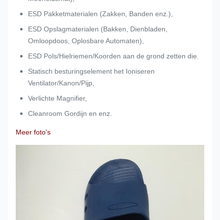
ESD Pakketmaterialen (Zakken, Banden enz.),
ESD Opslagmaterialen (Bakken, Dienbladen,
Omloopdoos, Oplosbare Automaten),
ESD Pols/Hielriemen/Koorden aan de grond zetten die.
Statisch besturingselement het Ioniseren
Ventilator/Kanon/Pijp,
Verlichte Magnifier,
Cleanroom Gordijn en enz.
Meer foto's