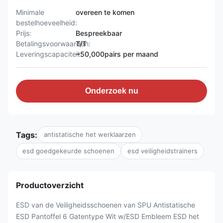
Minimale
overeen te komen
bestelhoeveelheid:
Prijs:
Bespreekbaar
Betalingsvoorwaarden:
T/T
Leveringscapaciteit:
~50,000pairs per maand
Onderzoek nu
Tags:
antistatische het werklaarzen
esd goedgekeurde schoenen
esd veiligheidstrainers
Productoverzicht
ESD van de Veiligheidsschoenen van SPU Antistatische
ESD Pantoffel 6 Gatentype Wit w/ESD Embleem ESD het