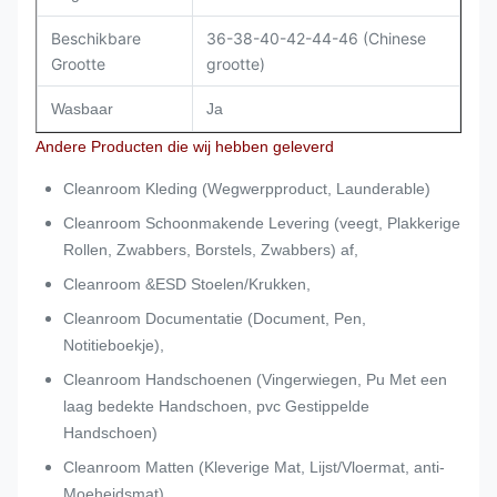
Beschikbare
36-38-40-42-44-46 (Chinese
Grootte
grootte)
Wasbaar
Ja
Andere Producten die wij hebben geleverd
Cleanroom Kleding (Wegwerpproduct, Launderable)
Cleanroom Schoonmakende Levering (veegt, Plakkerige
Rollen, Zwabbers, Borstels, Zwabbers) af,
Cleanroom &ESD Stoelen/Krukken,
Cleanroom Documentatie (Document, Pen,
Notitieboekje),
Cleanroom Handschoenen (Vingerwiegen, Pu Met een
laag bedekte Handschoen, pvc Gestippelde
Handschoen)
Cleanroom Matten (Kleverige Mat, Lijst/Vloermat, anti-
Moeheidsmat),