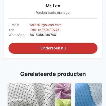
Mr. Leo
Foreign trade manager
E-mail:
Sales01@allesd.com
Tel:
+86-15050190746
WhatsApp:
8615050190746
Onderzoek nu
Gerelateerde producten