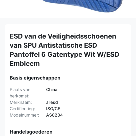
ESD van de Veiligheidsschoenen
van SPU Antistatische ESD
Pantoffel 6 Gatentype Wit W/ESD
Embleem
Basis eigenschappen
Plaats van
China
herkomst:
Merknaam:
allesd
Certificering:
ISO/CE
Modelnummer:
AS0204
Handelsgoederen