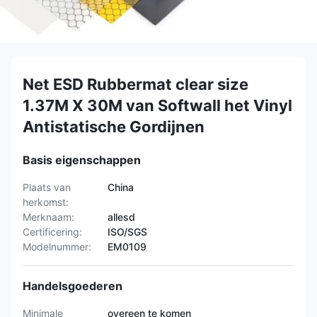
Net ESD Rubbermat clear size
1.37M X 30M van Softwall het Vinyl
Antistatische Gordijnen
Basis eigenschappen
Plaats van
China
herkomst:
Merknaam:
allesd
Certificering:
ISO/SGS
Modelnummer:
EM0109
Handelsgoederen
Minimale
overeen te komen