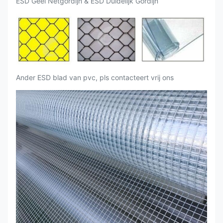
ESD Geel Netgordijn & ESD Duidelijk Gordijn
Ander ESD blad van pvc, pls contacteert vrij ons