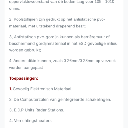
de
oppervlakteweerstand van
bodemlaag voor 108 - 1010
ohms;
2, Koolstoflijnen zijn gedrukt op het antistatische pvc-
materiaal, met uitstekend draperend bezit;
3, Antistatisch pvc-gordijn kunnen als barrièremuur of
beschermend gordijnmateriaal in het ESD gevoelige milieu
worden gebruikt;
4, Andere dikte kunnen, zoals 0.26mm/0.28mm op verzoek
worden aangepast
Toepassingen:
1.
Gevoelig Elektronisch Materiaal.
2. De Computerzalen van geïntegreerde schakelingen.
3. E.D.P Units Radar Stations.
4. Verrichtingstheaters