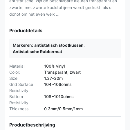
antistatische, zijn de beschikbare kleuren transparant en
zwarte, met zwarte koolstoflijnen wordt gedrukt, als u
donot om het even welk ...
Productdetails
Markeren:
antistatisch stootkussen
,
Antistatische Rubbermat
Material:
100% vinyl
Color:
Transparant, zwart
Size:
1.37*30m
Grid Surface
104~106ohms
Resistivity:
Bottom
108~1010ohms
Resistivity:
Thickness:
0.3mm/0.5mm/1mm
Productbeschrijving