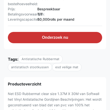
bestelhoeveelheid:
Prijs:
Bespreekbaar
Betalingsvoorwaarden:
T/T
Leveringscapaciteit:
50,000rolls per maand
Onderzoek nu
Tags:
Antistatische Rubbermat
antistatisch stootkussen
esd veilige mat
Productoverzicht
Net ESD Rubbermat clear size 1.37M X 30M van Softwall
het Vinyl Antistatische Gordijnen Beschrijvingen: Het wordt
geconstrueerd van blad dat van pvc van 100% het