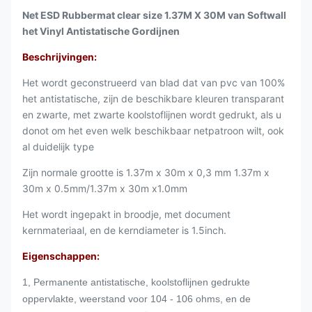
Net ESD Rubbermat clear size 1.37M X 30M van Softwall
het Vinyl Antistatische Gordijnen
Beschrijvingen:
Het wordt geconstrueerd van blad dat van pvc van 100%
het antistatische, zijn de beschikbare kleuren transparant
en zwarte, met zwarte koolstoflijnen wordt gedrukt, als u
donot om het even welk beschikbaar netpatroon wilt, ook
al duidelijk type
Zijn normale grootte is 1.37m x 30m x 0,3 mm 1.37m x
30m x 0.5mm/1.37m x 30m x1.0mm
Het wordt ingepakt in broodje, met document
kernmateriaal, en de kerndiameter is 1.5inch.
Eigenschappen:
1, Permanente antistatische, koolstoflijnen gedrukte
oppervlakte, weerstand voor 104 - 106 ohms, en de