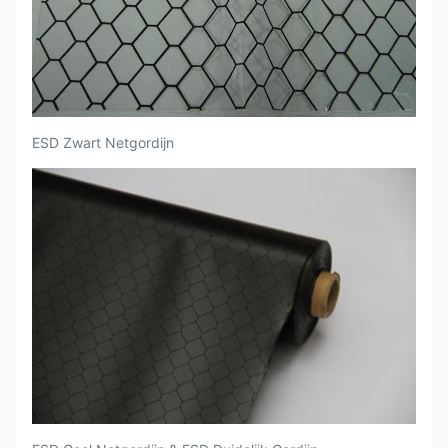
ESD Zwart Netgordijn