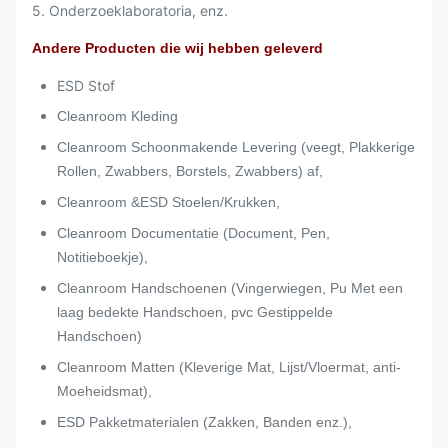
5. Onderzoeklaboratoria, enz.
Andere Producten die wij hebben geleverd
ESD Stof
Cleanroom Kleding
Cleanroom Schoonmakende Levering (veegt, Plakkerige
Rollen, Zwabbers, Borstels, Zwabbers) af,
Cleanroom &ESD Stoelen/Krukken,
Cleanroom Documentatie (Document, Pen,
Notitieboekje),
Cleanroom Handschoenen (Vingerwiegen, Pu Met een
laag bedekte Handschoen, pvc Gestippelde
Handschoen)
Cleanroom Matten (Kleverige Mat, Lijst/Vloermat, anti-
Moeheidsmat),
ESD Pakketmaterialen (Zakken, Banden enz.),