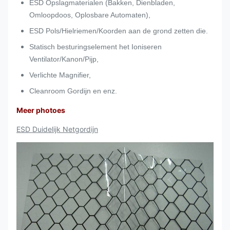
ESD Opslagmaterialen (Bakken, Dienbladen,
Omloopdoos, Oplosbare Automaten),
ESD Pols/Hielriemen/Koorden aan de grond zetten die.
Statisch besturingselement het Ioniseren
Ventilator/Kanon/Pijp,
Verlichte Magnifier,
Cleanroom Gordijn en enz.
Meer photoes
ESD Duidelijk Netgordijn