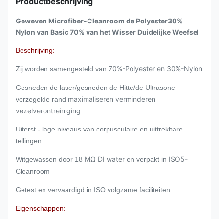
Productbeschrijving
Geweven Microfiber-Cleanroom de Polyester30%
Nylon van Basic 70% van het Wisser Duidelijke Weefsel
Beschrijving:
70%-Polyester en 30%-Nylon
Zij worden samengesteld van
Gesneden de laser/gesneden de Hitte/de Ultrasone
maximaliseren verminderen
verzegelde rand
vezelverontreiniging
Uiterst - lage niveaus van corpusculaire en uittrekbare
tellingen.
MΩ DI water
ISO5-
Witgewassen door 18
en verpakt in
Cleanroom
Getest en vervaardigd in ISO volgzame faciliteiten
Eigenschappen: