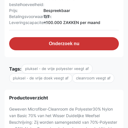
bestelhoeveelheid:
Prijs:
Bespreekbaar
Betalingsvoorwaarden:
T/T
Leveringscapaciteit:
~100.000 ZAKKEN per maand
Onderzoek nu
Tags:
pluksel - de vrije polyester veegt af
pluksel - de vrije doek veegt af
cleanroom veegt af
Productoverzicht
Geweven Microfiber-Cleanroom de Polyester30% Nylon
van Basic 70% van het Wisser Duidelijke Weefsel
Beschrijving: Zij worden samengesteld van 70%-Polyester