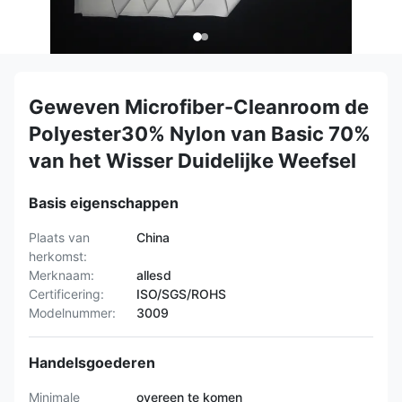
Geweven Microfiber-Cleanroom de
Polyester30% Nylon van Basic 70%
van het Wisser Duidelijke Weefsel
Basis eigenschappen
Plaats van
China
herkomst:
Merknaam:
allesd
Certificering:
ISO/SGS/ROHS
Modelnummer:
3009
Handelsgoederen
Minimale
overeen te komen