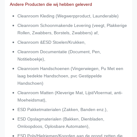
Andere Producten die wij hebben geleverd
Cleanroom Kleding (Wegwerpproduct, Launderable)
Cleanroom Schoonmakende Levering (veegt, Plakkerige
Rollen, Zwabbers, Borstels, Zwabbers) af,
Cleanroom &ESD Stoelen/Krukken,
Cleanroom Documentatie (Document, Pen,
Notitieboekje),
Cleanroom Handschoenen (Vingerwiegen, Pu Met een
laag bedekte Handschoen, pvc Gestippelde
Handschoen)
Cleanroom Matten (Kleverige Mat, Lijst/Vloermat, anti-
Moeheidsmat),
ESD Pakketmaterialen (Zakken, Banden enz.),
ESD Opslagmaterialen (Bakken, Dienbladen,
Omloopdoos, Oplosbare Automaten),
ESD Pols/Hielriemen/Koorden aan de grond zetten die.