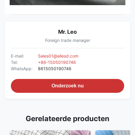
Mr. Leo
Foreign trade manager
E-mail:
Sales01@allesd.com
Tel:
+86-15050190746
WhatsApp:
8615050190746
Onderzoek nu
Gerelateerde producten