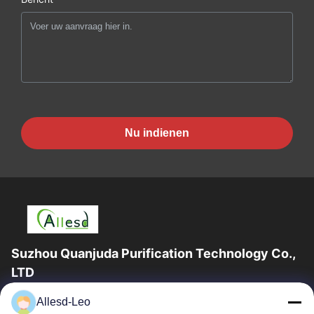
Nu indienen
Suzhou Quanjuda Purification Technology Co.,
LTD
16years ervaring, als belangrijke fabrikant en exporteur van
Allesd-Leo