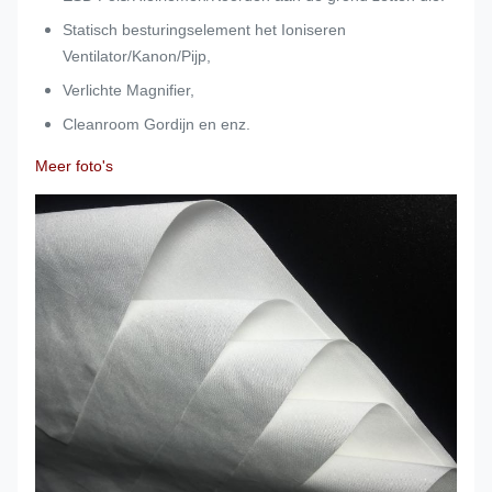
Statisch besturingselement het Ioniseren
Ventilator/Kanon/Pijp,
Verlichte Magnifier,
Cleanroom Gordijn en enz.
Meer foto's