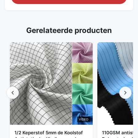
Gerelateerde producten
VIDEO
1/2 Keperstof 5mm de Koolstof
110GSM antista