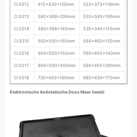
Cr
3312
615x430x120mm
555x373x118mm
Cr
3313
580x368x200mm
535x345x195mm
Cr
3314
580x368x165mm
535x345x155mm
Cr
3315
600x500x160mm
560x460x155mm
Cr
3316
600x500x150mm
560x455x140mm
Cr
3317
600x500x300mm
560x455x290mm
Cr
3318
720x450x180mm
680x420x175mm
Elektronische Antistatische Doos Meer beeld: