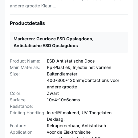
andere grootte Kleur ...
Productdetails
Markeren:
Geurloze ESD Opslagdoos
,
Antistatische ESD Opslagdoos
Product Name:
ESD Antistatische Doos
Main Materials:
Pp-Plastiek, Injectie het vormen
Size:
Buitendiameter
400*300*120mm/Contact ons voor
andere grootte
Color:
Zwart
Surface
10e4-10e6ohms
Resistance:
Printing Handling:
In reliëf makend, UV Toegelaten
Deklaag,
Feature:
Rekupereerbaar, Antistatisch
Application:
voor de Elektronische