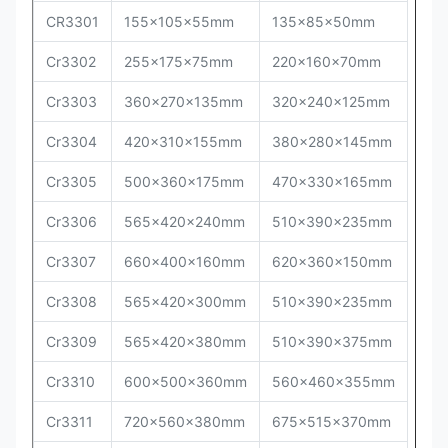
CR3301
155x105x55mm
135x85x50mm
Cr
3302
255x175x75mm
220x160x70mm
Cr
3303
360x270x135mm
320x240x125mm
Cr
3304
420x310x155mm
380x280x145mm
Cr
3305
500x360x175mm
470x330x165mm
Cr
3306
565x420x240mm
510x390x235mm
Cr
3307
660x400x160mm
620x360x150mm
Cr
3308
565x420x300mm
510x390x235mm
Cr
3309
565x420x380mm
510x390x375mm
Cr
3310
600x500x360mm
560x460x355mm
Cr
3311
720x560x380mm
675x515x370mm