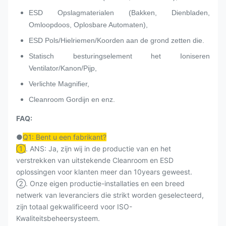
ESD Opslagmaterialen (Bakken, Dienbladen,
Omloopdoos, Oplosbare Automaten),
ESD Pols/Hielriemen/Koorden aan de grond zetten die.
Statisch besturingselement het Ioniseren
Ventilator/Kanon/Pijp,
Verlichte Magnifier,
Cleanroom Gordijn en enz.
FAQ:
●
Q1: Bent u een fabrikant?
①
. ANS: Ja, zijn wij in de productie van en het
verstrekken van uitstekende Cleanroom en ESD
oplossingen voor klanten meer dan 10years geweest.
②. Onze eigen productie-installaties en een breed
netwerk van leveranciers die strikt worden geselecteerd,
zijn totaal gekwalificeerd voor ISO-
Kwaliteitsbeheersysteem.