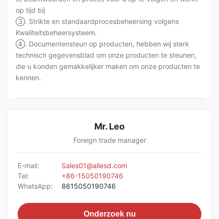
op tijd bij
③. Strikte en standaardprocesbeheersing volgens
Kwaliteitsbeheersysteem.
④. Documentensteun op producten, hebben wij sterk
technisch gegevensblad om onze producten te steunen,
die u konden gemakkelijker maken om onze producten te
kennen.
Mr. Leo
Foreign trade manager
E-mail:
Sales01@allesd.com
Tel:
+86-15050190746
WhatsApp:
8615050190746
Onderzoek nu