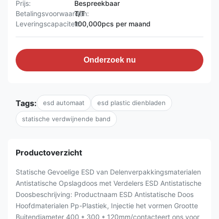
Prijs:
Bespreekbaar
Betalingsvoorwaarden:
T/T
Leveringscapaciteit:
100,000pcs per maand
Onderzoek nu
Tags:
esd automaat
esd plastic dienbladen
statische verdwijnende band
Productoverzicht
Statische Gevoelige ESD van Delenverpakkingsmaterialen
Antistatische Opslagdoos met Verdelers ESD Antistatische
Doosbeschrijving: Productnaam ESD Antistatische Doos
Hoofdmaterialen Pp-Plastiek, Injectie het vormen Grootte
Buitendiameter 400 * 300 * 120mm/contacteert ons voor