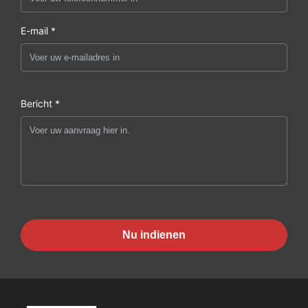
E-mail *
Bericht *
Nu indienen