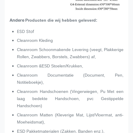
Andere
Producten die wij hebben geleverd:
ESD Stof
Cleanroom Kleding
Cleanroom Schoonmakende Levering (veegt, Plakkerige
Rollen, Zwabbers, Borstels, Zwabbers) af,
Cleanroom &ESD Stoelen/Krukken,
Cleanroom Documentatie (Document, Pen,
Notitieboekje),
Cleanroom Handschoenen (Vingerwiegen, Pu Met een
laag bedekte Handschoen, pvc Gestippelde
Handschoen)
Cleanroom Matten (Kleverige Mat, Lijst/Vloermat, anti-
Moeheidsmat),
ESD Pakketmaterialen (Zakken, Banden enz.),