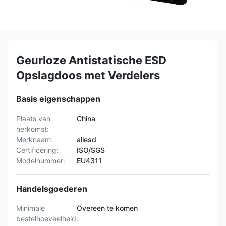
Geurloze Antistatische ESD
Opslagdoos met Verdelers
Basis eigenschappen
Plaats van
China
herkomst:
Merknaam:
allesd
Certificering:
ISO/SGS
Modelnummer:
EU4311
Handelsgoederen
Minimale
Overeen te komen
bestelhoeveelheid: