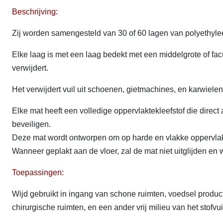
Beschrijving:
Zij worden samengesteld van 30 of 60 lagen van polyethyle
Elke laag is met een laag bedekt met een middelgrote of facu
verwijdert.
Het verwijdert vuil uit schoenen, gietmachines, en karwielen
Elke mat heeft een volledige oppervlaktekleefstof die direc
beveiligen.
Deze mat wordt ontworpen om op harde en vlakke oppervlakte
Wanneer geplakt aan de vloer, zal de mat niet uitglijden en 
Toepassingen:
Wijd gebruikt in ingang van schone ruimten, voedsel producti
chirurgische ruimten, en een ander vrij milieu van het stofvui