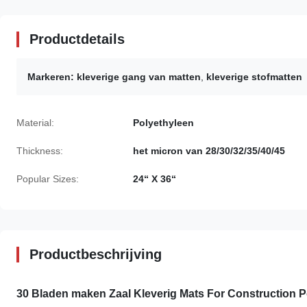
Productdetails
Markeren:
kleverige gang van matten
,
kleverige stofmatten
Material:
Polyethyleen
Thickness:
het micron van 28/30/32/35/40/45
Popular Sizes:
24“ X 36“
Productbeschrijving
30 Bladen maken Zaal Kleverig Mats For Construction P