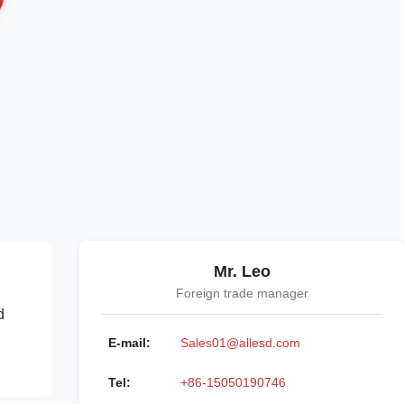
Mr. Leo
Foreign trade manager
d
E-mail:
Sales01@allesd.com
Tel:
+86-15050190746