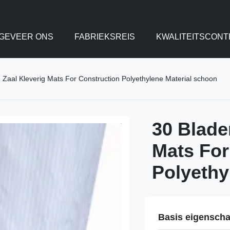
GEVEER ONS
FABRIEKSREIS
KWALITEITSCONT
Zaal Kleverig Mats For Construction Polyethylene Material schoon
30 Blade
Mats For
Polyethy
Basis eigensch