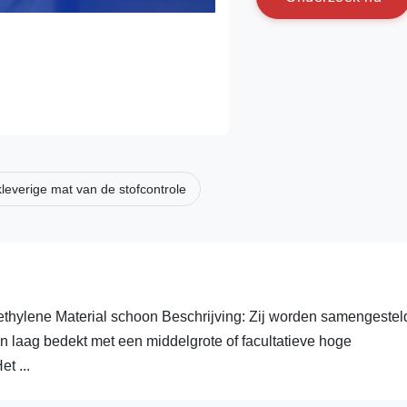
kleverige mat van de stofcontrole
thylene Material schoon Beschrijving: Zij worden samengestel
en laag bedekt met een middelgrote of facultatieve hoge
t ...