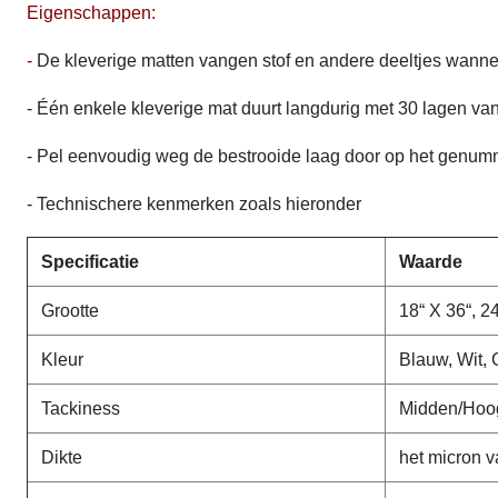
Eigenschappen:
-
De kleverige matten vangen stof en andere deeltjes wannee
- Één enkele kleverige mat duurt langdurig met 30 lagen van
- Pel eenvoudig weg de bestrooide laag door op het genumme
- Technischere kenmerken zoals hieronder
Specificatie
Waarde
Grootte
18“ X 36“, 24
Kleur
Blauw, Wit, 
Tackiness
Midden/Hoo
Dikte
het micron v