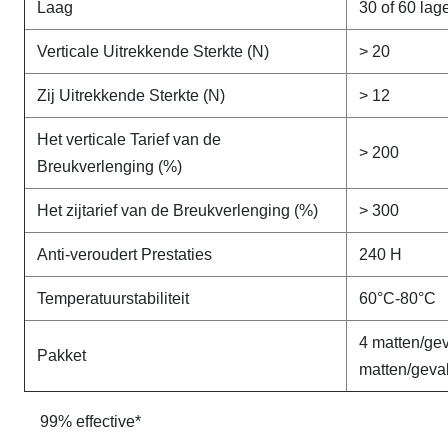
Laag
30 of 60 lag
Verticale Uitrekkende Sterkte (N)
> 20
Zij Uitrekkende Sterkte (N)
> 12
Het verticale Tarief van de
> 200
Breukverlenging (%)
Het zijtarief van de Breukverlenging (%)
> 300
Anti-veroudert Prestaties
240 H
Temperatuurstabiliteit
60°C-80°C
4 matten/gev
Pakket
matten/geva
99% effective*