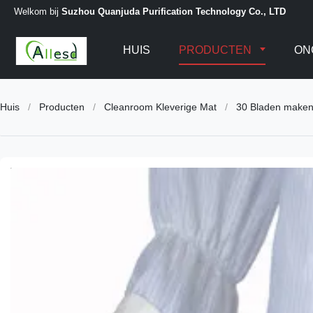
Welkom bij
Suzhou Quanjuda Purification Technology Co., LTD
HUIS
PRODUCTEN
ON
Huis
/
Producten
/
Cleanroom Kleverige Mat
/
30 Bladen maken 