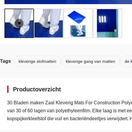
Tags
kleverige stofmatten
kleverige gang van matten
de 
Productoverzicht
30 Bladen maken Zaal Kleverig Mats For Construction Polye
van 30 of 60 lagen van polyethyleenfilm. Elke laag is met e
kopspijkerkleefstof die vuil en bacteriëndeeltjes verwijdert. He