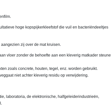
enfilm.
ltatieve hoge kopspijkerkleefstof die vuil en bacteriëndeeltjes
 aangezien zij over de mat kruisen.
t aan vloer zonder de behoefte aan een kleverig matkader steune
n zoals concrete, houten, tegel, enz. worden gebruikt.
weggaat niet achter kleverig residu op verwijdering.
e, laboratoria, de elektronische, halfgeleiderindustrieën,
l.