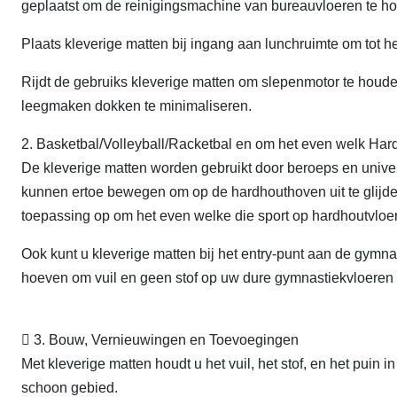
geplaatst om de reinigingsmachine van bureauvloeren te hou
Plaats kleverige matten bij ingang aan lunchruimte om tot 
Rijdt de gebruiks kleverige matten om slepenmotor te houd
leegmaken dokken te minimaliseren.
2. Basketbal/Volleyball/Racketbal en om het even welk Har
De kleverige matten worden gebruikt door beroeps en univers
kunnen ertoe bewegen om op de hardhouthoven uit te glijden 
toepassing op om het even welke die sport op hardhoutvloe
Ook kunt u kleverige matten bij het entry-punt aan de gymna
hoeven om vuil en geen stof op uw dure gymnastiekvloeren t
 3. Bouw, Vernieuwingen en Toevoegingen
Met kleverige matten houdt u het vuil, het stof, en het puin 
schoon gebied.