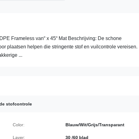
LDPE Frameless van“ x 45“ Mat Beschrijving: De schone
r plaatsen helpen die stringente stof en vuilcontrole vereisen.
kerige ...
de stofcontrole
Color:
Blauw/Wit/Grijs/Transparant
Layer:
30 /60 blad