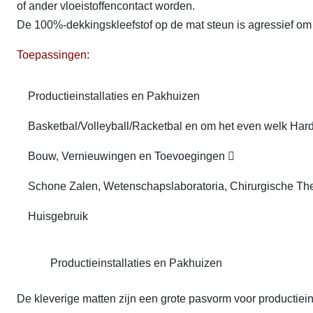
of ander vloeistoffencontact worden.
De 100%-dekkingskleefstof op de mat steun is agressief om 
Toepassingen:
Productieinstallaties en Pakhuizen
Basketbal/Volleyball/Racketbal en om het even welk Har
Bouw, Vernieuwingen en Toevoegingen 
Schone Zalen, Wetenschapslaboratoria, Chirurgische Th
Huisgebruik
Productieinstallaties en Pakhuizen
De kleverige matten zijn een grote pasvorm voor productiei