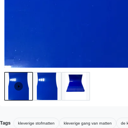
Tags
kleverige stofmatten
kleverige gang van matten
de 