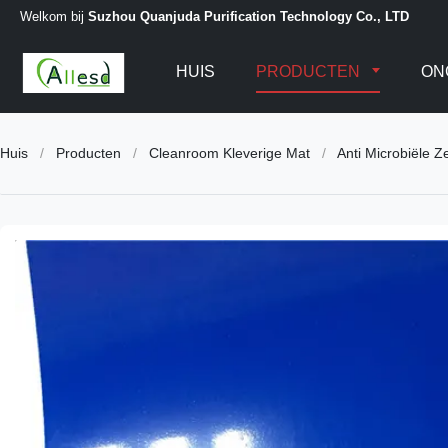
Welkom bij
Suzhou Quanjuda Purification Technology Co., LTD
HUIS
PRODUCTEN
ON
Huis
/
Producten
/
Cleanroom Kleverige Mat
/
Anti Microbiële 