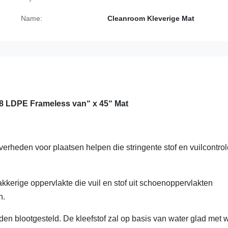
Name:
Cleanroom Kleverige Mat
18 LDPE Frameless van“ x 45“ Mat
erheden voor plaatsen helpen die stringente stof en vuilcontrol
kerige oppervlakte die vuil en stof uit schoenoppervlakten
n.
den blootgesteld. De kleefstof zal op basis van water glad met 