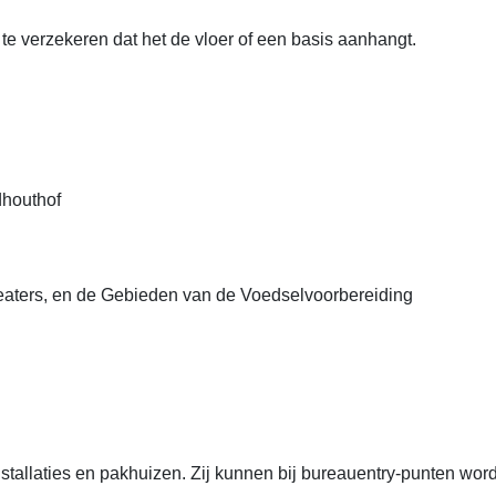
te verzekeren dat het de vloer of een basis aanhangt.
dhouthof
eaters, en de Gebieden van de Voedselvoorbereiding
nstallaties en pakhuizen. Zij kunnen bij bureauentry-punten wor