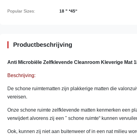
Popular Sizes:
18 " *45“
Productbeschrijving
Anti Microbiële Zelfklevende Cleanroom Kleverige Mat 
Beschrijving:
De schone ruimtematten zijn plakkerige matten die valonzuiv
vereisen.
Onze schone ruimte zelfklevende matten kenmerken een plak
verwijdert alvorens zij een " schone ruimte“ kunnen vervuile
Ook, kunnen zij niet aan buitenweer of in een nat milieu wor