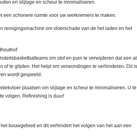
den en slijtage en scheur te minimaliseren.
het een schonere ruimte voor uw werknemers te maken.
en reinigingsmachine om vloerschade van de het laden en het
dhouthof
iteitsbasketbalteams om stof en puin te verwijderen dat een at
of te glijden. Het helpt om verwondingen te verhinderen. Dit i
ren wordt gespeeld.
stiekvloer plaatsen om slijtage en scheur te minimaliseren. U te
e volgen. Refinishing is duur!
in het bouwgebied en dit verhindert het volgen van het aan een