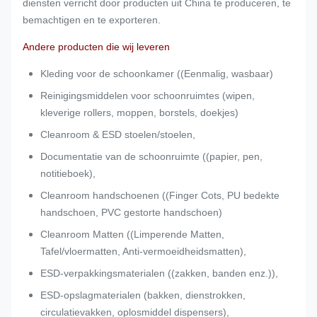
diensten verricht door producten uit China te produceren, te
bemachtigen en te exporteren.
Andere producten die wij leveren
Kleding voor de schoonkamer ((Eenmalig, wasbaar)
Reinigingsmiddelen voor schoonruimtes (wipen,
kleverige rollers, moppen, borstels, doekjes)
Cleanroom & ESD stoelen/stoelen,
Documentatie van de schoonruimte ((papier, pen,
notitieboek),
Cleanroom handschoenen ((Finger Cots, PU bedekte
handschoen, PVC gestorte handschoen)
Cleanroom Matten ((Limperende Matten,
Tafel/vloermatten, Anti-vermoeidheidsmatten),
ESD-verpakkingsmaterialen ((zakken, banden enz.)),
ESD-opslagmaterialen (bakken, dienstrokken,
circulatievakken, oplosmiddel dispensers),