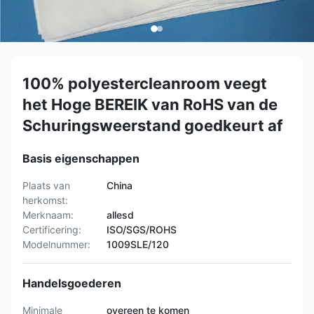
100% polyestercleanroom veegt
het Hoge BEREIK van RoHS van de
Schuringsweerstand goedkeurt af
Basis eigenschappen
Plaats van
China
herkomst:
Merknaam:
allesd
Certificering:
ISO/SGS/ROHS
Modelnummer:
1009SLE/120
Handelsgoederen
Minimale
overeen te komen