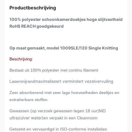
Productbeschrijving
100% polyester schoonkamerdoekjes hoge slijtvastheid
RoHS REACH goedgekeurd
Op maat gemaakt, model 1009SLE/120 Single Knitting
Beschrijving:
Bestaat uit 100% polyester met continu filament
maximaliseert vermindert vezelvervuiling
Lasersnijrand
Zeer absorberend met zeer lage hoeveelheden deeltjes en
extraherbare stoffen.
MΩ
Gewassen (op verzoek gewassen tegen 18 uur)
ultrazuiver water)
en verpakt in een Cleanroom
Getoetst en vervaardigd in ISO-conforme installaties