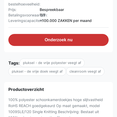
bestelhoeveelheid:
Prijs:
Bespreekbaar
Betalingsvoorwaarden:
T/T
Leveringscapaciteit:
~100.000 ZAKKEN per maand
Onderzoek nu
Tags:
pluksel - de vrije polyester veegt af
pluksel - de vrije doek veegt af
cleanroom veegt af
Productoverzicht
100% polyester schoonkamerdoekjes hoge slijtvastheid
RoHS REACH goedgekeurd Op maat gemaakt, model
1009SLE/120 Single Knitting Beschrijving: Bestaat uit