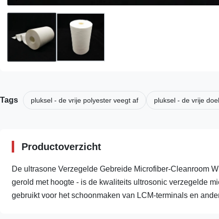
Tags
pluksel - de vrije polyester veegt af
pluksel - de vrije doe
Productoverzicht
De ultrasone Verzegelde Gebreide Microfiber-Cleanroom W
gerold met hoogte - is de kwaliteits ultrosonic verzegelde m
gebruikt voor het schoonmaken van LCM-terminals en andere