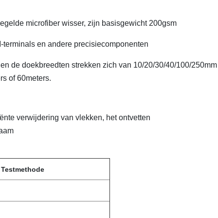
rzegelde microfiber wisser, zijn basisgewicht 200gsm
M-terminals en andere precisiecomponenten
 en de doekbreedten strekken zich van 10/20/30/40/100/250mm 
rs of 60meters.
ënte verwijdering van vlekken, het ontvetten
haam
Testmethode