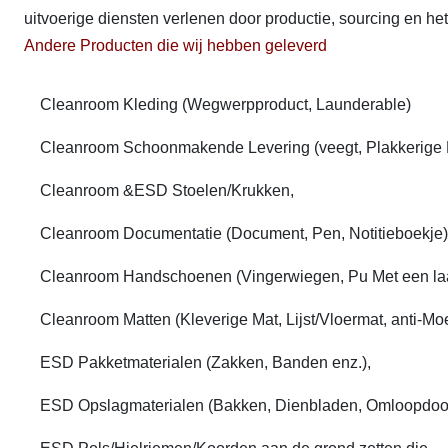
uitvoerige diensten verlenen door productie, sourcing en he
Andere Producten die wij hebben geleverd
Cleanroom Kleding (Wegwerpproduct, Launderable)
Cleanroom Schoonmakende Levering (veegt, Plakkerige R
Cleanroom &ESD Stoelen/Krukken,
Cleanroom Documentatie (Document, Pen, Notitieboekje)
Cleanroom Handschoenen (Vingerwiegen, Pu Met een la
Cleanroom Matten (Kleverige Mat, Lijst/Vloermat, anti-Mo
ESD Pakketmaterialen (Zakken, Banden enz.),
ESD Opslagmaterialen (Bakken, Dienbladen, Omloopdoos