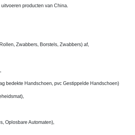
t uitvoeren producten van China.
ollen, Zwabbers, Borstels, Zwabbers) af,
,
ag bedekte Handschoen, pvc Gestippelde Handschoen)
eheidsmat),
, Oplosbare Automaten),