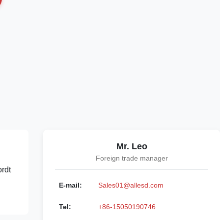
Mr. Leo
Foreign trade manager
rdt
E-mail:
Sales01@allesd.com
Tel:
+86-15050190746