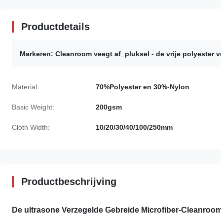
Productdetails
Markeren:
Cleanroom veegt af
,
pluksel - de vrije polyester v
Material:
70%Polyester en 30%-Nylon
Basic Weight:
200gsm
Cloth Width:
10/20/30/40/100/250mm
Productbeschrijving
De ultrasone Verzegelde Gebreide Microfiber-Cleanroo