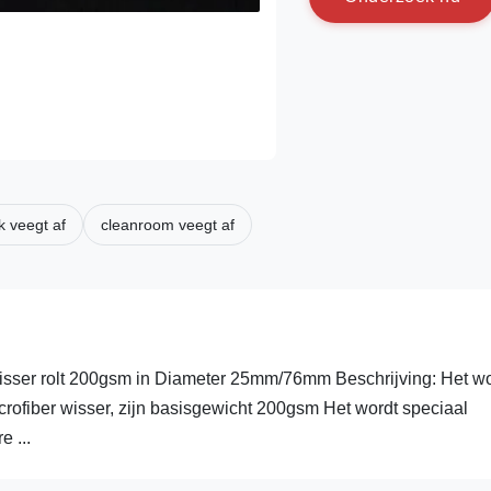
k veegt af
cleanroom veegt af
isser rolt 200gsm in Diameter 25mm/76mm Beschrijving: Het wo
icrofiber wisser, zijn basisgewicht 200gsm Het wordt speciaal
 ...