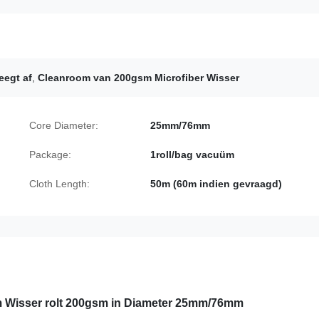
eegt af
,
Cleanroom van 200gsm Microfiber Wisser
Core Diameter:
25mm/76mm
Package:
1roll/bag vacuüm
Cloth Length:
50m (60m indien gevraagd)
m Wisser rolt 200gsm in Diameter 25mm/76mm