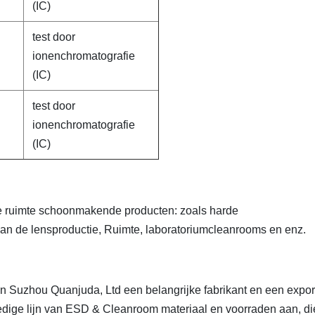
(IC)
test door
ionenchromatografie
(IC)
test door
ionenchromatografie
(IC)
one ruimte schoonmakende producten: zoals harde
an de lensproductie, Ruimte, laboratoriumcleanrooms en enz.
n Suzhou Quanjuda, Ltd een belangrijke fabrikant en een expor
dige lijn van ESD & Cleanroom materiaal en voorraden aan, di