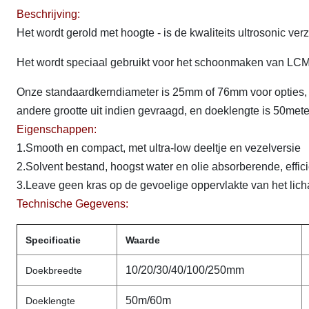
Beschrijving:
Het wordt gerold met hoogte - is de kwaliteits ultrosonic ve
Het wordt speciaal gebruikt voor het schoonmaken van LC
Onze standaardkerndiameter is 25mm of 76mm voor opties,
andere grootte uit indien gevraagd, en doeklengte is 50mete
Eigenschappen:
1.Smooth en compact, met ultra-low deeltje en vezelversie
2.Solvent bestand, hoogst water en olie absorberende, effici
3.Leave geen kras op de gevoelige oppervlakte van het lic
Technische Gegevens:
Specificatie
Waarde
10/20/30/40/100/250mm
Doekbreedte
50m/60m
Doeklengte