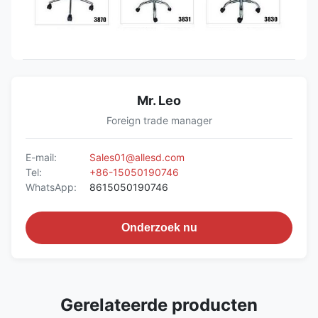
Mr. Leo
Foreign trade manager
E-mail:
Sales01@allesd.com
Tel:
+86-15050190746
WhatsApp:
8615050190746
Onderzoek nu
Gerelateerde producten