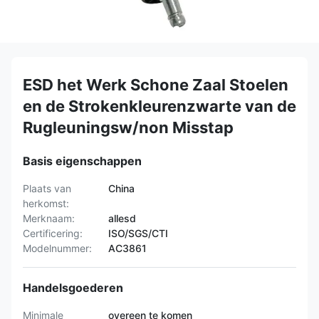
ESD het Werk Schone Zaal Stoelen
en de Strokenkleurenzwarte van de
Rugleuningsw/non Misstap
Basis eigenschappen
Plaats van
China
herkomst:
Merknaam:
allesd
Certificering:
ISO/SGS/CTI
Modelnummer:
AC3861
Handelsgoederen
Minimale
overeen te komen