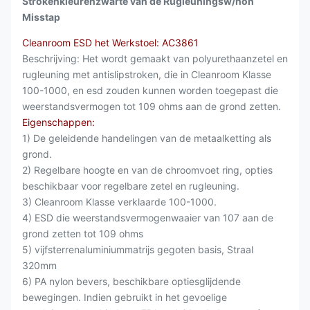
Strokenkleurenzwarte van de Rugleuningsw/non
Misstap
Cleanroom ESD het Werkstoel: AC3861
Beschrijving: Het wordt gemaakt van polyurethaanzetel en
rugleuning met antislipstroken, die in Cleanroom Klasse
100-1000, en esd zouden kunnen worden toegepast die
weerstandsvermogen tot 109 ohms aan de grond zetten.
Eigenschappen:
1) De geleidende handelingen van de metaalketting als
grond.
2) Regelbare hoogte en van de chroomvoet ring, opties
beschikbaar voor regelbare zetel en rugleuning.
3) Cleanroom Klasse verklaarde 100-1000.
4) ESD die weerstandsvermogenwaaier van 107 aan de
grond zetten tot 109 ohms
5) vijfsterrenaluminiummatrijs gegoten basis, Straal
320mm
6) PA nylon bevers, beschikbare optiesglijdende
bewegingen. Indien gebruikt in het gevoelige