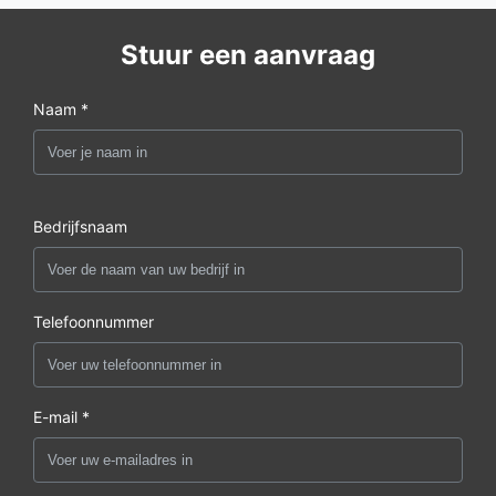
Stuur een aanvraag
Naam *
Bedrijfsnaam
Telefoonnummer
E-mail *