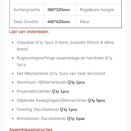
Achtergrootte
Regelbare hoogte
60
380*320mm
Seat-Grootte
Kleur
Zwa
440*420mm
Lijst van onderdelen:
Steunbar Q'ty 1pcs (l-Vorm, breedte 60mm & dikte
6mm)
Rugleuningsw/hinge assemblage en handwiel Q'ty
1pcs
Het Mechanisme Q'ty 1pcs van Seat w/control
Aluminium Vijfsterrenbasis
Q'ty 1pcs
Pnuematiccilinder
Q'ty 1pcs
Glijdende bewegingen/Gietmachines
Q'ty 5pcs
Footring (facultatieve)
Q'ty 1pcs
Armsteunen (facultatieve)
Q'ty 1pair
Assemblageinstructies