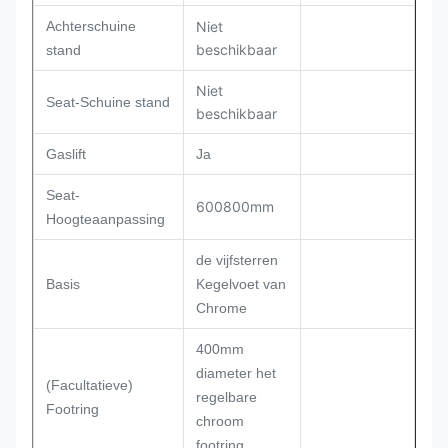
Achterschuine
Niet
beschikbaar
stand
Niet
Seat-Schuine stand
beschikbaar
Gaslift
Ja
Seat-
600800mm
Hoogteaanpassing
de vijfsterren
Basis
Kegelvoet van
Chrome
400mm
diameter het
(Facultatieve)
regelbare
Footring
chroom
footring