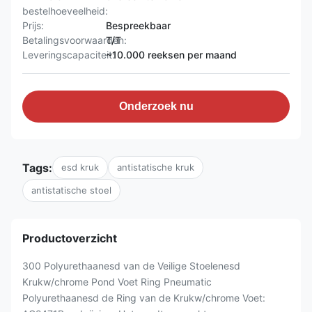
bestelhoeveelheid:
Prijs:
Bespreekbaar
Betalingsvoorwaarden:
T/T
Leveringscapaciteit:
~10.000 reeksen per maand
Onderzoek nu
Tags:
esd kruk
antistatische kruk
antistatische stoel
Productoverzicht
300 Polyurethaanesd van de Veilige Stoelenesd
Krukw/chrome Pond Voet Ring Pneumatic
Polyurethaanesd de Ring van de Krukw/chrome Voet: