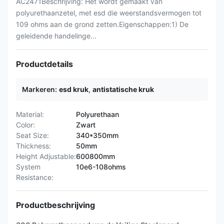
AC2471Beschrijving: Het wordt gemaakt van
polyurethaanzetel, met esd die weerstandsvermogen tot
109 ohms aan de grond zetten.Eigenschappen:1) De
geleidende handelinge...
Productdetails
Markeren:
esd kruk
,
antistatische kruk
Material:
Polyurethaan
Color:
Zwart
Seat Size:
340*350mm
Thickness:
50mm
Height Adjustable:
600800mm
System
10e6-108ohms
Resistance:
Productbeschrijving