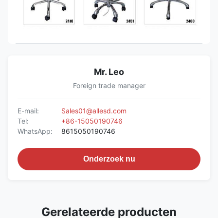
Mr. Leo
Foreign trade manager
E-mail:
Sales01@allesd.com
Tel:
+86-15050190746
WhatsApp:
8615050190746
Onderzoek nu
Gerelateerde producten