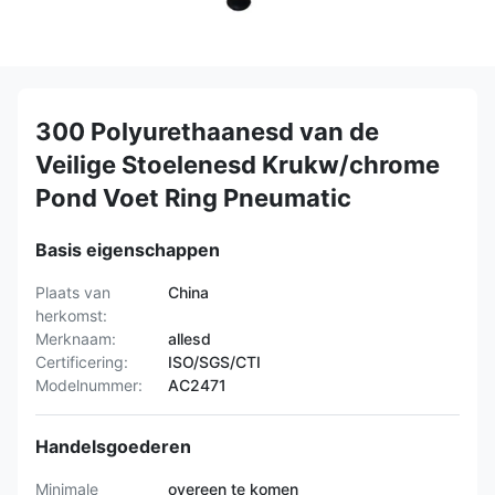
300 Polyurethaanesd van de
Veilige Stoelenesd Krukw/chrome
Pond Voet Ring Pneumatic
Basis eigenschappen
Plaats van
China
herkomst:
Merknaam:
allesd
Certificering:
ISO/SGS/CTI
Modelnummer:
AC2471
Handelsgoederen
Minimale
overeen te komen