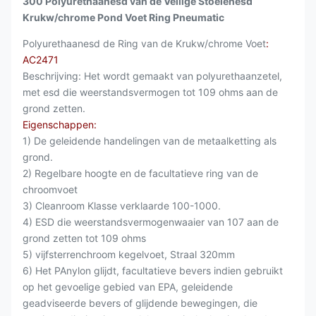
300 Polyurethaanesd van de Veilige Stoelenesd
Krukw/chrome Pond Voet Ring Pneumatic
Polyurethaanesd de Ring van de Krukw/chrome Voet
:
AC2471
Beschrijving: Het wordt gemaakt van polyurethaanzetel,
met esd die weerstandsvermogen tot 109 ohms aan de
grond zetten.
Eigenschappen:
1) De geleidende handelingen van de metaalketting als
grond.
2) Regelbare hoogte en de facultatieve ring van de
chroomvoet
3) Cleanroom Klasse verklaarde 100-1000.
4) ESD die weerstandsvermogenwaaier van 107 aan de
grond zetten tot 109 ohms
5) vijfsterrenchroom kegelvoet, Straal 320mm
6) Het PAnylon glijdt, facultatieve bevers indien gebruikt
op het gevoelige gebied van EPA, geleidende
geadviseerde bevers of glijdende bewegingen, die