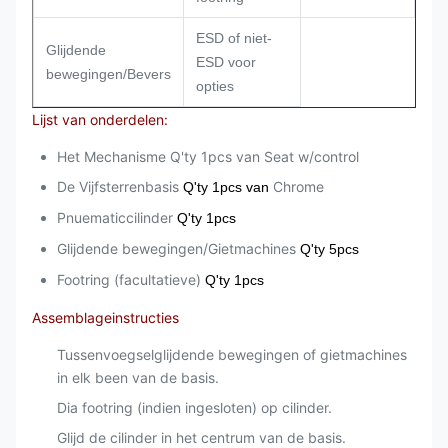
ESD of niet-
Glijdende
ESD voor
bewegingen/Bevers
opties
Lijst van onderdelen:
Het Mechanisme Q'ty 1pcs van Seat w/control
De Vijfsterrenbasis
Chrome
Q'ty 1pcs van
Pnuematiccilinder
Q'ty 1pcs
Glijdende bewegingen/Gietmachines
Q'ty 5pcs
Footring (facultatieve)
Q'ty 1pcs
Assemblageinstructies
Tussenvoegselglijdende bewegingen of gietmachines
in elk been van de basis.
Dia footring (indien ingesloten) op cilinder.
Glijd de cilinder in het centrum van de basis.