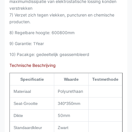
maximumdissipatie van elektrostatische lossing konden
verstrekken
7) Verzet zich tegen vlekken, puncturen en chemische
producten.
8) Regelbare hoogte: 600800mm
9) Garantie: 1Year
10) Pacakge: gedeeltelijk geassembleerd
Technische Beschrijving
Specificatie
Waarde
Testmethode
Polyurethaan
Materiaal
Seat-Grootte
340*350mm
50mm
Dikte
Standaardkleur
Zwart