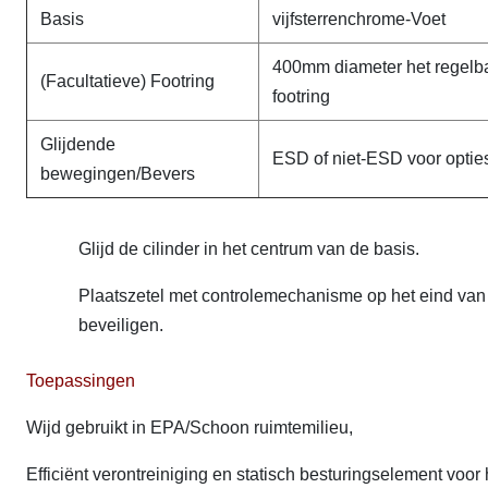
Basis
vijfsterrenchrome-Voet
400mm diameter het regelb
(Facultatieve) Footring
footring
Glijdende
ESD of niet-ESD voor optie
bewegingen/Bevers
Glijd de cilinder in het centrum van de basis.
Plaatszetel met controlemechanisme op het eind van d
beveiligen.
Toepassingen
Wijd gebruikt in EPA/Schoon ruimtemilieu,
Efficiënt verontreiniging en statisch besturingselement voo