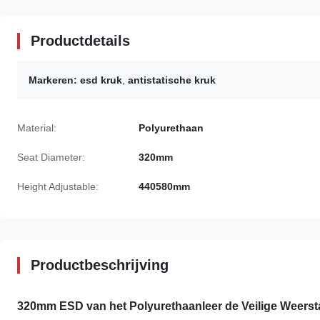
Productdetails
Markeren:
esd kruk
,
antistatische kruk
Material:
Polyurethaan
Seat Diameter:
320mm
Height Adjustable:
440580mm
Productbeschrijving
320mm ESD van het Polyurethaanleer de Veilige Weers