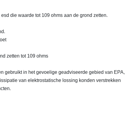
 esd die waarde tot 109 ohms aan de grond zetten.
nd.
oet
d zetten tot 109 ohms
ien gebruikt in het gevoelige geadviseerde gebied van EPA,
sipatie van elektrostatische lossing konden verstrekken
cten.