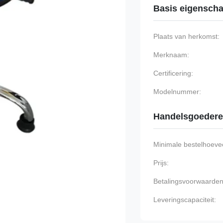
Basis eigensch
Plaats van herkomst:
Merknaam:
Certificering:
Modelnummer:
Handelsgoeder
Minimale bestelhoevee
Prijs:
Betalingsvoorwaarden
Leveringscapaciteit: