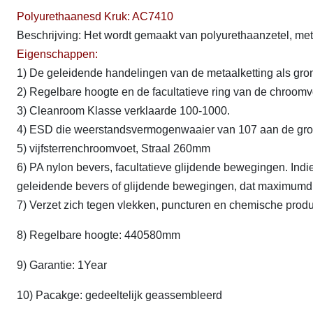
Polyurethaanesd Kruk: AC7410
Beschrijving: Het wordt gemaakt van polyurethaanzetel, met
Eigenschappen:
1) De geleidende handelingen van de metaalketting als gro
2) Regelbare hoogte en de facultatieve ring van de chroomv
3) Cleanroom Klasse verklaarde 100-1000.
4) ESD die weerstandsvermogenwaaier van 107 aan de gron
5) vijfsterrenchroomvoet, Straal 260mm
6) PA nylon bevers, facultatieve glijdende bewegingen. Ind
geleidende bevers of glijdende bewegingen, dat maximumdis
7) Verzet zich tegen vlekken, puncturen en chemische produ
8) Regelbare hoogte: 440580mm
9) Garantie: 1Year
10) Pacakge: gedeeltelijk geassembleerd