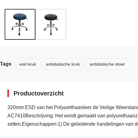
Tags
esd kruk
antistatische kruk
antistatische stoel
Productoverzicht
320mm ESD van het Polyurethaanleer de Veilige Weerstan
AC7410Beschrijving: Het wordt gemaakt van polyurethaanze
zetten.Eigenschappen:1) De geleidende handelingen van de 