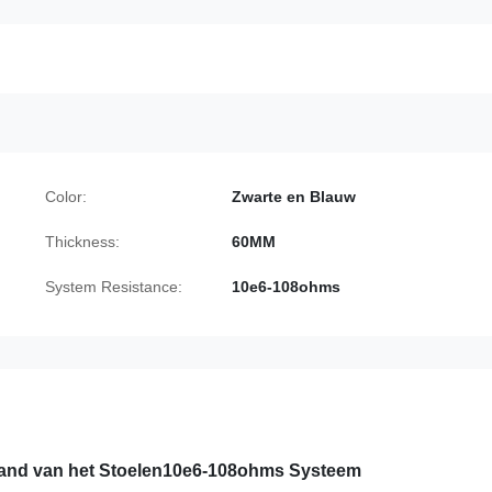
Color:
Zwarte en Blauw
Thickness:
60MM
System Resistance:
10e6-108ohms
tand van het Stoelen10e6-108ohms Systeem