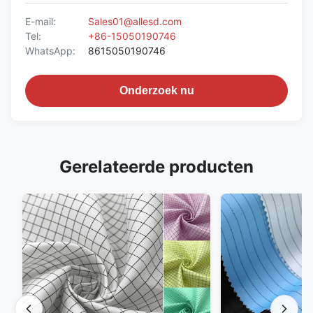
E-mail:
Sales01@allesd.com
Tel:
+86-15050190746
WhatsApp:
8615050190746
Onderzoek nu
Gerelateerde producten