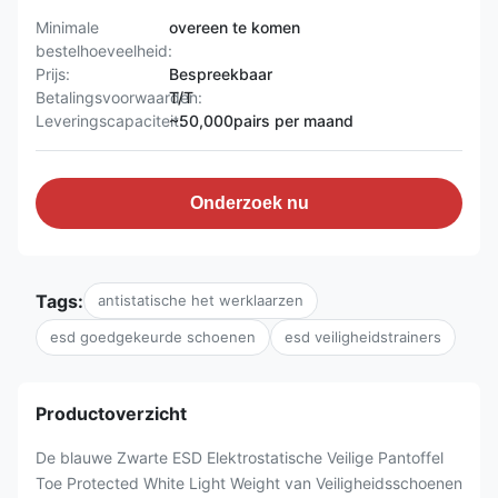
Minimale
overeen te komen
bestelhoeveelheid:
Prijs:
Bespreekbaar
Betalingsvoorwaarden:
T/T
Leveringscapaciteit:
~50,000pairs per maand
Onderzoek nu
Tags:
antistatische het werklaarzen
esd goedgekeurde schoenen
esd veiligheidstrainers
Productoverzicht
De blauwe Zwarte ESD Elektrostatische Veilige Pantoffel
Toe Protected White Light Weight van Veiligheidsschoenen