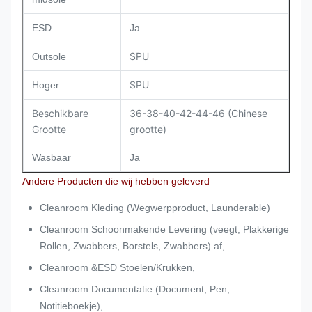
ESD
Ja
SPU
Outsole
SPU
Hoger
Beschikbare
36-38-40-42-44-46 (Chinese
Grootte
grootte)
Wasbaar
Ja
Andere Producten die wij hebben geleverd
Cleanroom Kleding (Wegwerpproduct, Launderable)
Cleanroom Schoonmakende Levering (veegt, Plakkerige
Rollen, Zwabbers, Borstels, Zwabbers) af,
Cleanroom &ESD Stoelen/Krukken,
Cleanroom Documentatie (Document, Pen,
Notitieboekje),