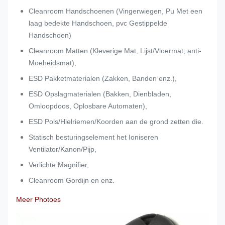
Cleanroom Handschoenen (Vingerwiegen, Pu Met een
laag bedekte Handschoen, pvc Gestippelde
Handschoen)
Cleanroom Matten (Kleverige Mat, Lijst/Vloermat, anti-
Moeheidsmat),
ESD Pakketmaterialen (Zakken, Banden enz.),
ESD Opslagmaterialen (Bakken, Dienbladen,
Omloopdoos, Oplosbare Automaten),
ESD Pols/Hielriemen/Koorden aan de grond zetten die.
Statisch besturingselement het Ioniseren
Ventilator/Kanon/Pijp,
Verlichte Magnifier,
Cleanroom Gordijn en enz.
Meer Photoes