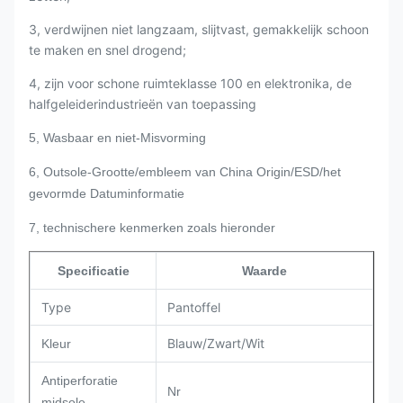
3, verdwijnen niet langzaam, slijtvast, gemakkelijk schoon
te maken en snel drogend;
4, zijn voor schone ruimteklasse 100 en elektronika, de
halfgeleiderindustrieën van toepassing
5, Wasbaar en niet-Misvorming
6, Outsole-Grootte/embleem van China Origin/ESD/het
gevormde Datuminformatie
7, technischere kenmerken zoals hieronder
Specificatie
Waarde
Type
Pantoffel
Blauw/Zwart/Wit
Kleur
Antiperforatie
Nr
midsole