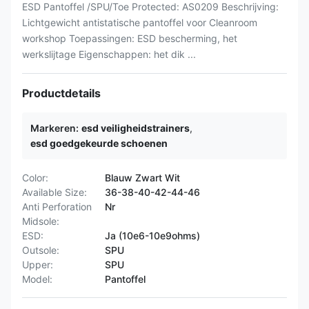
ESD Pantoffel /SPU/Toe Protected: AS0209 Beschrijving:
Lichtgewicht antistatische pantoffel voor Cleanroom
workshop Toepassingen: ESD bescherming, het
werkslijtage Eigenschappen: het dik ...
Productdetails
Markeren:
esd veiligheidstrainers
,
esd goedgekeurde schoenen
Color:
Blauw Zwart Wit
Available Size:
36-38-40-42-44-46
Anti Perforation
Nr
Midsole:
ESD:
Ja (10e6-10e9ohms)
Outsole:
SPU
Upper:
SPU
Model:
Pantoffel