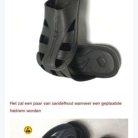
Het zal een paar van sandelhout wanneer een geplaatste
hielriem worden