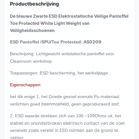
Productbeschrijving
De blauwe Zwarte ESD Elektrostatische Veilige Pantoffel
Toe Protected White Light Weight van
Veiligheidsschoenen
AS0209
ESD Pantoffel /SPU/Toe Protected:
Beschrijving: Lichtgewicht antistatische pantoffel voor
Cleanroom workshop
Toepassingen: ESD bescherming, het werkslijtage
Eigenschappen:
het dik enige 1, het Goede gevoel evenals Pu-materiaal,
beenmoeheid,
verlichten goed
geen geproduceerd stof;
2, ESD waarde strekken zich van 106 ~109Ohms uit, het
stabiel en ononderbroken elektrisch contact van de voet
zoals vereist in ESD normen aan de grond te
verstrekt
zetten;