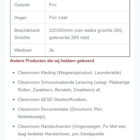
Pvc
Outsole
Pvc-Leer
Hoger
Beschikbare
220300mm (van welke grootte 285,
Grootte
geleverde 295 niet)
Wasbaar
Ja
Andere Producten die wij hebben geleverd
Cleanroom Kleding (Wegwerpproduct, Launderable)
Cleanroom Schoonmakende Levering (veegt, Plakkerige
Rollen, Zwabbers, Borstels, Zwabbers) af,
Cleanroom &ESD Stoelen/Krukken,
Cleanroom Documentatie (Document, Pen,
Notitieboekje),
Cleanroom Handschoenen (Vingerwiegen, Pu Met een
laag bedekte Handschoen, pvc Gestippelde