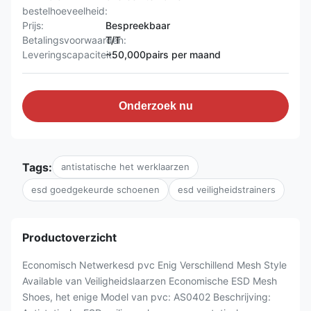
bestelhoeveelheid:
Prijs:
Bespreekbaar
Betalingsvoorwaarden:
T/T
Leveringscapaciteit:
~50,000pairs per maand
Onderzoek nu
Tags:
antistatische het werklaarzen
esd goedgekeurde schoenen
esd veiligheidstrainers
Productoverzicht
Economisch Netwerkesd pvc Enig Verschillend Mesh Style
Available van Veiligheidslaarzen Economische ESD Mesh
Shoes, het enige Model van pvc: AS0402 Beschrijving: