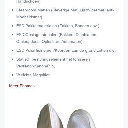
Handschoen)
Cleanroom Matten (Kleverige Mat, Lijst/Vloermat, anti-
Moeheidsmat),
ESD Pakketmaterialen (Zakken, Banden enz.),
ESD Opslagmaterialen (Bakken, Dienbladen,
Omloopdoos, Oplosbare Automaten),
ESD Pols/Hielriemen/Koorden aan de grond zetten die.
Statisch besturingselement het Ioniseren
Ventilator/Kanon/Pijp,
Verlichte Magnifier,
Meer Photoes