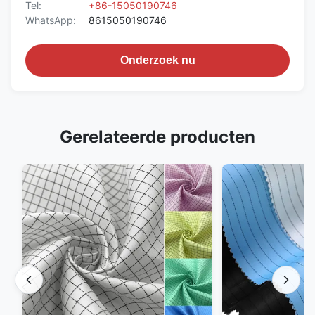
Tel:
+86-15050190746
WhatsApp:
8615050190746
Onderzoek nu
Gerelateerde producten