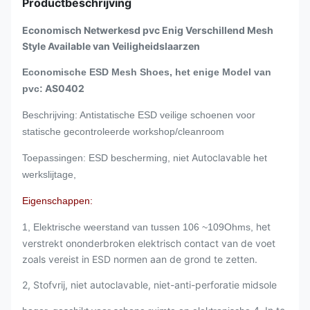
Productbeschrijving
Economisch Netwerkesd pvc Enig Verschillend Mesh
Style Available van Veiligheidslaarzen
Economische ESD Mesh Shoes, het enige Model van
AS0402
pvc:
Beschrijving: Antistatische ESD veilige schoenen voor
statische gecontroleerde workshop/cleanroom
Autoclavable
Toepassingen: ESD bescherming, niet
het
werkslijtage,
Eigenschappen:
het
1, Elektrische weerstand van tussen 106 ~109Ohms,
verstrekt ononderbroken elektrisch contact van de voet
zoals vereist in ESD normen aan de grond te zetten.
2, Stofvrij, niet autoclavable, niet-anti-perforatie midsole