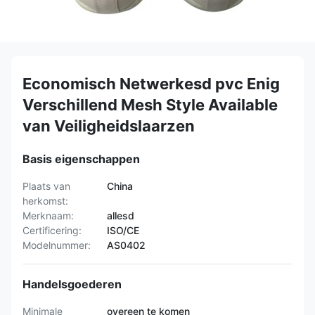
Economisch Netwerkesd pvc Enig
Verschillend Mesh Style Available
van Veiligheidslaarzen
Basis eigenschappen
Plaats van
China
herkomst:
Merknaam:
allesd
Certificering:
ISO/CE
Modelnummer:
AS0402
Handelsgoederen
Minimale
overeen te komen