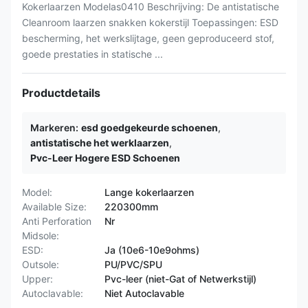
Kokerlaarzen Modelas0410 Beschrijving: De antistatische
Cleanroom laarzen snakken kokerstijl Toepassingen: ESD
bescherming, het werkslijtage, geen geproduceerd stof,
goede prestaties in statische ...
Productdetails
Markeren:
esd goedgekeurde schoenen
,
antistatische het werklaarzen
,
Pvc-Leer Hogere ESD Schoenen
Model:
Lange kokerlaarzen
Available Size:
220300mm
Anti Perforation
Nr
Midsole:
ESD:
Ja (10e6-10e9ohms)
Outsole:
PU/PVC/SPU
Upper:
Pvc-leer (niet-Gat of Netwerkstijl)
Autoclavable:
Niet Autoclavable