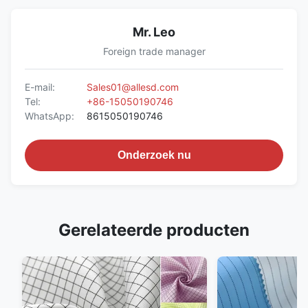
Mr. Leo
Foreign trade manager
E-mail:
Sales01@allesd.com
Tel:
+86-15050190746
WhatsApp:
8615050190746
Onderzoek nu
Gerelateerde producten