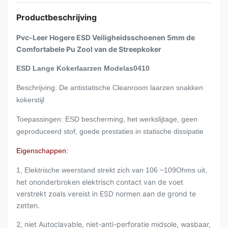
Productbeschrijving
Pvc-Leer Hogere ESD Veiligheidsschoenen 5mm de
Comfortabele Pu Zool van de Streepkoker
ESD Lange Kokerlaarzen Modelas0410
Beschrijving: De antistatische Cleanroom laarzen snakken
kokerstijl
Toepassingen: ESD bescherming, het werkslijtage, geen
geproduceerd stof, goede prestaties in statische dissipatie
Eigenschappen:
1, Elektrische weerstand strekt zich van 106 ~109Ohms uit,
het ononderbroken elektrisch contact van de voet
verstrekt zoals vereist in ESD normen aan de grond te
zetten.
2, niet Autoclavable, niet-anti-perforatie midsole, wasbaar,