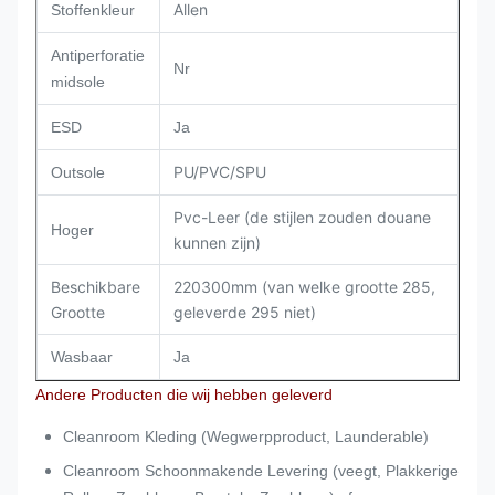
Allen
Stoffenkleur
Antiperforatie
Nr
midsole
ESD
Ja
PU/PVC/SPU
Outsole
Pvc-Leer (de stijlen zouden douane
Hoger
kunnen zijn)
Beschikbare
220300mm (van welke grootte 285,
Grootte
geleverde 295 niet)
Wasbaar
Ja
Andere Producten die wij hebben geleverd
Cleanroom Kleding (Wegwerpproduct, Launderable)
Cleanroom Schoonmakende Levering (veegt, Plakkerige