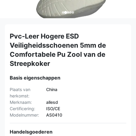
Pvc-Leer Hogere ESD
Veiligheidsschoenen 5mm de
Comfortabele Pu Zool van de
Streepkoker
Basis eigenschappen
Plaats van
China
herkomst:
Merknaam:
allesd
Certificering:
ISO/CE
Modelnummer:
AS0410
Handelsgoederen