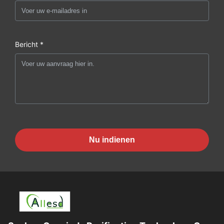
Bericht *
Nu indienen