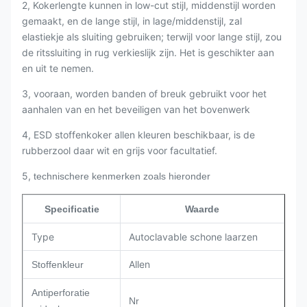
2, Kokerlengte kunnen in low-cut stijl, middenstijl worden
gemaakt, en de lange stijl, in lage/middenstijl, zal
elastiekje als sluiting gebruiken; terwijl voor lange stijl, zou
de ritssluiting in rug verkieslijk zijn. Het is geschikter aan
en uit te nemen.
3, vooraan, worden banden of breuk gebruikt voor het
aanhalen van en het beveiligen van het bovenwerk
4, ESD stoffenkoker allen kleuren beschikbaar, is de
rubberzool daar wit en grijs voor facultatief.
5,
technischere kenmerken zoals hieronder
Specificatie
Waarde
Type
Autoclavable schone laarzen
Allen
Stoffenkleur
Antiperforatie
Nr