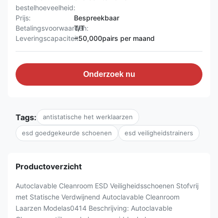
bestelhoeveelheid:
Prijs:
Bespreekbaar
Betalingsvoorwaarden:
T/T
Leveringscapaciteit:
~50,000pairs per maand
Onderzoek nu
Tags:
antistatische het werklaarzen
esd goedgekeurde schoenen
esd veiligheidstrainers
Productoverzicht
Autoclavable Cleanroom ESD Veiligheidsschoenen Stofvrij
met Statische Verdwijnend Autoclavable Cleanroom
Laarzen Modelas0414 Beschrijving: Autoclavable