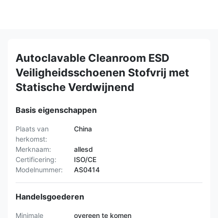
Autoclavable Cleanroom ESD
Veiligheidsschoenen Stofvrij met
Statische Verdwijnend
Basis eigenschappen
Plaats van
China
herkomst:
Merknaam:
allesd
Certificering:
ISO/CE
Modelnummer:
AS0414
Handelsgoederen
Minimale
overeen te komen