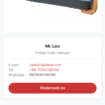
Mr. Leo
Foreign trade manager
E-mail:
Sales01@allesd.com
Tel:
+86-15050190746
WhatsApp:
8615050190746
Onderzoek nu