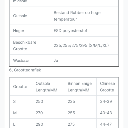
midsole
Bestand Rubber op hoge
Outsole
temperatuur
ESD polyesterstof
Hoger
Beschikbare
235/255/275/295 (S/M/L/XL)
Grootte
Wasbaar
Ja
6, Groottegrafiek
Outsole
Binnen Enige
Chinese
Grootte
Length/MM
Length/MM
Grootte
S
250
235
34-39
M
270
255
40-43
L
290
275
44-47