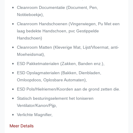
Cleanroom Documentatie (Document, Pen,
Notitieboekje),
Cleanroom Handschoenen (Vingerwiegen, Pu Met een
laag bedekte Handschoen, pvc Gestippelde
Handschoen)
Cleanroom Matten (Kleverige Mat, Lijst/Vloermat, anti-
Moeheidsmat),
ESD Pakketmaterialen (Zakken, Banden enz.),
ESD Opslagmaterialen (Bakken, Dienbladen,
Omloopdoos, Oplosbare Automaten),
ESD Pols/Hielriemen/Koorden aan de grond zetten die.
Statisch besturingselement het Ioniseren
Ventilator/Kanon/Pijp,
Verlichte Magnifier,
Meer Details