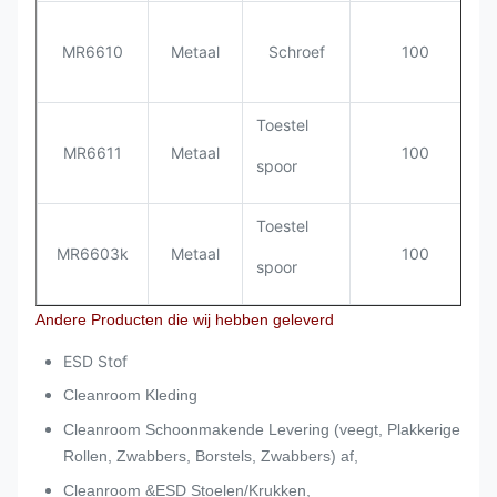
MR6610
Metaal
Schroef
100
Toestel
MR6611
Metaal
100
spoor
Toestel
MR6603k
Metaal
100
spoor
Andere Producten die wij hebben geleverd
ESD Stof
Cleanroom Kleding
Cleanroom Schoonmakende Levering (veegt, Plakkerige
Rollen, Zwabbers, Borstels, Zwabbers) af,
Cleanroom &ESD Stoelen/Krukken,