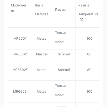
Modelleer
Basis
Resistan
Pas aan
nr.
Materiaal
Temperaturen
(℃)
Toestel
MR6601
Metaal
100
spoor
MR6602
Plastiek
Schroef
80
MR6602F
Metaal
Schroef
80
Toestel
MR6603
Metaal
100
spoor