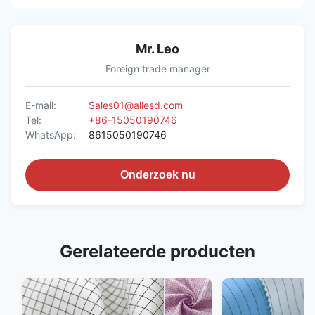
Mr. Leo
Foreign trade manager
E-mail:
Sales01@allesd.com
Tel:
+86-15050190746
WhatsApp:
8615050190746
Onderzoek nu
Gerelateerde producten