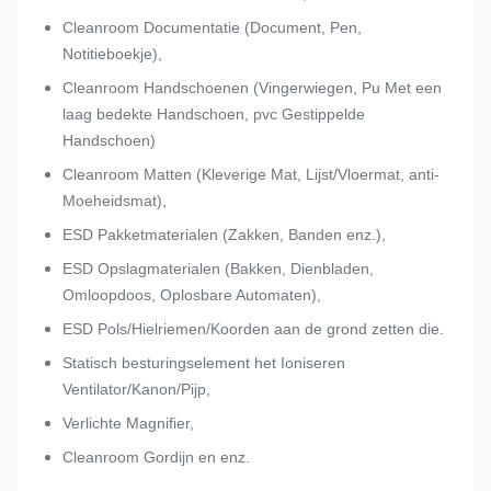
Cleanroom Documentatie (Document, Pen,
Notitieboekje),
Cleanroom Handschoenen (Vingerwiegen, Pu Met een
laag bedekte Handschoen, pvc Gestippelde
Handschoen)
Cleanroom Matten (Kleverige Mat, Lijst/Vloermat, anti-
Moeheidsmat),
ESD Pakketmaterialen (Zakken, Banden enz.),
ESD Opslagmaterialen (Bakken, Dienbladen,
Omloopdoos, Oplosbare Automaten),
ESD Pols/Hielriemen/Koorden aan de grond zetten die.
Statisch besturingselement het Ioniseren
Ventilator/Kanon/Pijp,
Verlichte Magnifier,
Cleanroom Gordijn en enz.