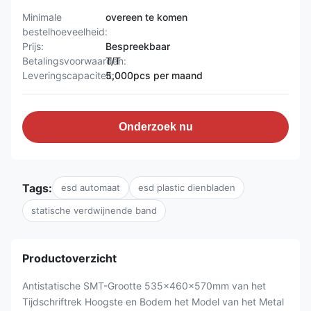
Minimale
overeen te komen
bestelhoeveelheid:
Prijs:
Bespreekbaar
Betalingsvoorwaarden:
T/T
Leveringscapaciteit:
5,000pcs per maand
Onderzoek nu
Tags:
esd automaat
esd plastic dienbladen
statische verdwijnende band
Productoverzicht
Antistatische SMT-Grootte 535x460x570mm van het
Tijdschriftrek Hoogste en Bodem het Model van het Metal