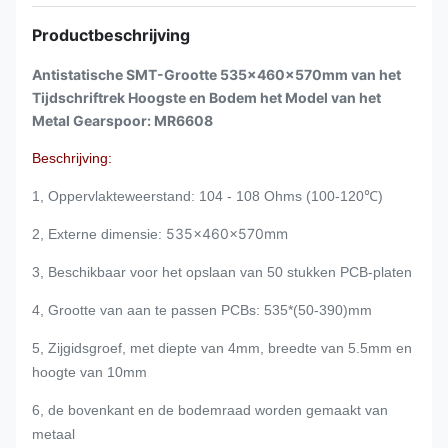
Productbeschrijving
Antistatische SMT-Grootte 535x460x570mm van het
Tijdschriftrek Hoogste en Bodem het Model van het
Metal Gearspoor: MR6608
Beschrijving:
1, Oppervlakteweerstand: 104 - 108 Ohms (100-120℃)
535x460x570mm
2, Externe dimensie:
3, Beschikbaar voor het opslaan van 50 stukken PCB-platen
4, Grootte van aan te passen PCBs: 535
*(50-390)mm
5, Zijgidsgroef, met diepte van 4mm, breedte van 5.5mm en
hoogte van 10mm
6, de bovenkant en de bodemraad worden gemaakt van
metaal