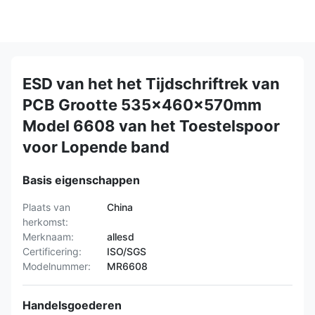
ESD van het het Tijdschriftrek van
PCB Grootte 535x460x570mm
Model 6608 van het Toestelspoor
voor Lopende band
Basis eigenschappen
Plaats van
China
herkomst:
Merknaam:
allesd
Certificering:
ISO/SGS
Modelnummer:
MR6608
Handelsgoederen