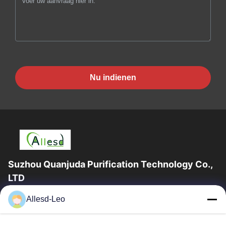
Nu indienen
Suzhou Quanjuda Purification Technology Co.,
LTD
16years ervaring, als belangrijke fabrikant en exporteur van
Allesd-Leo
ESD & Cleanroom producten, bieden wij een volledige lijn van
ESD & Cleanroom materiaal...