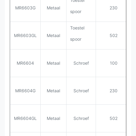
Toestel
MR6603G
Metaal
230
spoor
Toestel
MR6603GL
Metaal
502
spoor
MR6604
Metaal
Schroef
100
MR6604G
Metaal
Schroef
230
MR6604GL
Metaal
Schroef
502