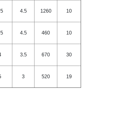
.5
4.5
1260
10
.5
4.5
460
10
4
3.5
670
30
5
3
520
19