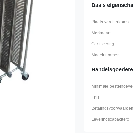
Basis eigensch
Plaats van herkomst:
Merknaam:
Certificering:
Modelnummer:
Handelsgoeder
Minimale bestelhoevee
Prijs:
Betalingsvoorwaarden
Leveringscapaciteit: