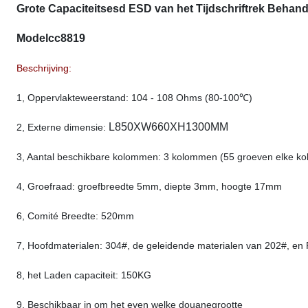
Grote Capaciteitsesd ESD van het Tijdschriftrek Beh
Modelcc8819
Beschrijving:
1, Oppervlakteweerstand: 104 - 108 Ohms (80-100℃)
L850XW660XH1300MM
2, Externe dimensie:
3, Aantal beschikbare kolommen: 3 kolommen (55 groeven elke ko
4,
Groefraad: groefbreedte 5mm, diepte 3mm, hoogte 17mm
6, Comité Breedte: 520mm
7, Hoofdmaterialen: 304#, de geleidende materialen van 202#, en
8, het Laden capaciteit: 150KG
9, Beschikbaar in om het even welke douanegrootte