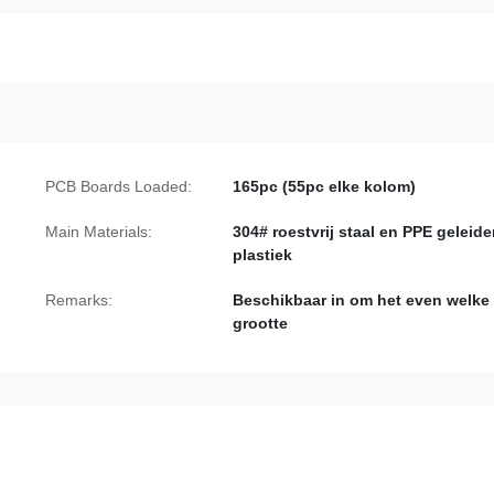
PCB Boards Loaded:
165pc (55pc elke kolom)
Main Materials:
304# roestvrij staal en PPE geleid
plastiek
Remarks:
Beschikbaar in om het even welke
grootte