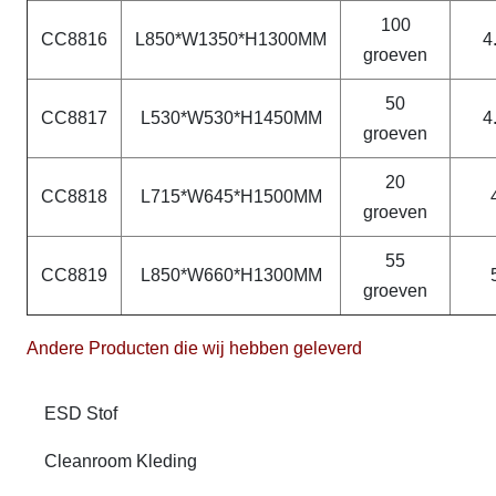
100
CC8816
L850*W1350*H1300MM
4
groeven
50
CC8817
L530*W530*H1450MM
4
groeven
20
CC8818
L715*W645*H1500MM
groeven
55
CC8819
L850*W660*H1300MM
groeven
Andere Producten die wij hebben geleverd
ESD Stof
Cleanroom Kleding