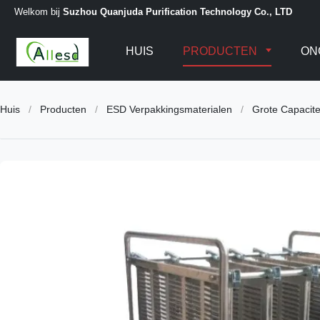
Welkom bij
Suzhou Quanjuda Purification Technology Co., LTD
HUIS
PRODUCTEN
ON
Huis
/
Producten
/
ESD Verpakkingsmaterialen
/
Grote Capacit