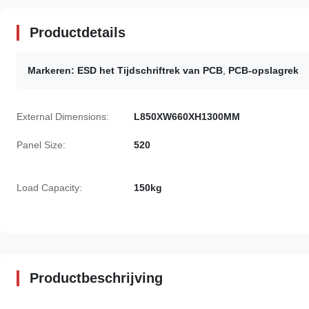
Productdetails
Markeren:
ESD het Tijdschriftrek van PCB
,
PCB-opslagrek
External Dimensions:
L850XW660XH1300MM
Panel Size:
520
Load Capacity:
150kg
Productbeschrijving