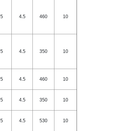
.5
4.5
460
10
.5
4.5
350
10
.5
4.5
460
10
.5
4.5
350
10
.5
4.5
530
10