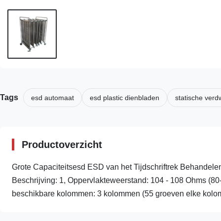
Tags
esd automaat
esd plastic dienbladen
statische ver
Productoverzicht
Grote Capaciteitsesd ESD van het Tijdschriftrek Behand
Beschrijving: 1, Oppervlakteweerstand: 104 - 108 Ohms 
beschikbare kolommen: 3 kolommen (55 groeven elke kolom) 