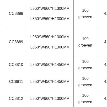
L960*W660*H1300MM
100
CC8888
4
groeven
L850*W560*H1300MM
L960*W560*H1300MM
100
CC8889
4
groeven
L850*W490*H1300MM
100
CC8810
L850*W550*H1450MM
4
groeven
100
CC8811
L850*W450*H1450MM
4
groeven
100
CC8812
L850*W660*H1300MM
4
groeven