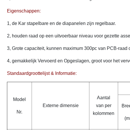
Eigenschappen:
1, de Kar stapelbare en de diapanelen zijn regelbaar.
2, houden raad op een uitvoerbaar niveau voor gezette ass
3, Grote capaciteit, kunnen maximum 300pc van PCB-raad 
4, gemakkelijk Vervoerd en Opgeslagen, groot voor het verv
Standaardgroottelijst & Informatie:
Aantal
Model
Externe dimensie
van per
Bre
Nr.
kolommen
(m