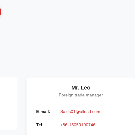
Mr. Leo
Foreign trade manager
E-mail:
Sales01@allesd.com
Tel:
+86-15050190746