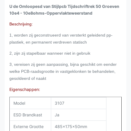
U de Omloopesd van Stijlpcb Tijdschriftrek 50 Groeven
10e4 - 10e8ohms-Oppervlakteweerstand
Beschrijving:
1, worden zij geconstrueerd van versterkt geleidend pp-
plastiek, en permanent verdreven statisch
2, zijn zij stapelbaar wanneer niet in gebruik
3, vereisen zij geen aanpassing, bijna geschikt om eender
welke PCB-raadsgrootte in vastgeklonken te behandelen,
gesoldeerd of naakt
Eigenschappen:
Model
3107
ESD Brandkast
Ja
Externe Grootte
485x175x50mm