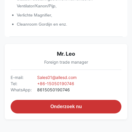
Ventilator/Kanon/Pijp,
Verlichte Magnifier,
Cleanroom Gordijn en enz.
Mr. Leo
Foreign trade manager
E-mail:
Sales01@allesd.com
Tel:
+86-15050190746
WhatsApp:
8615050190746
Onderzoek nu