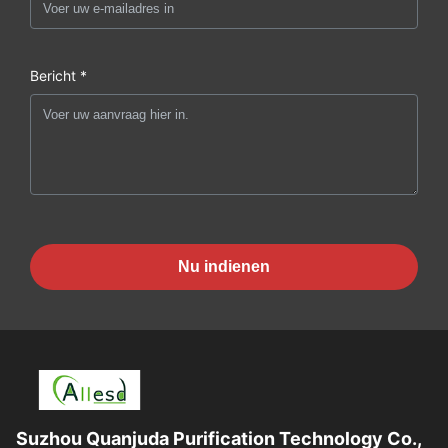
Bericht *
Nu indienen
Suzhou Quanjuda Purification Technology Co.,