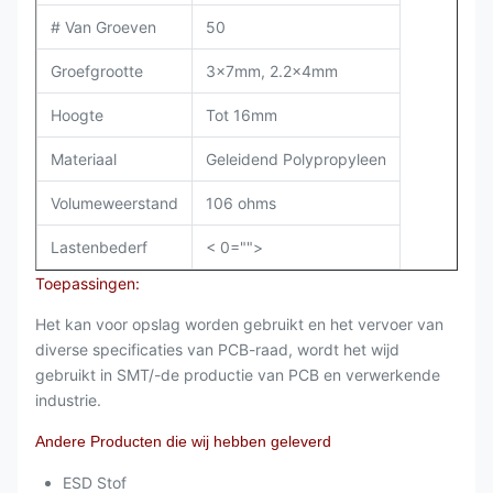
# Van Groeven
50
Groefgrootte
3x7mm, 2.2x4mm
Hoogte
Tot 16mm
Materiaal
Geleidend Polypropyleen
Volumeweerstand
106 ohms
Lastenbederf
< 0="">
Toepassingen:
Het kan voor opslag worden gebruikt en het vervoer van
diverse specificaties van PCB-raad, wordt het wijd
gebruikt in SMT/-de productie van PCB en verwerkende
industrie.
Andere Producten die wij hebben geleverd
ESD Stof