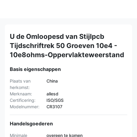
U de Omloopesd van Stijlpcb
Tijdschriftrek 50 Groeven 10e4 -
10e8ohms-Oppervlakteweerstand
Basis eigenschappen
Plaats van
China
herkomst:
Merknaam:
allesd
Certificering:
ISO/SGS
Modelnummer:
CR3107
Handelsgoederen
Minimale
overeen te komen