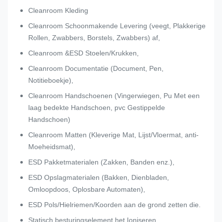
Cleanroom Kleding
Cleanroom Schoonmakende Levering (veegt, Plakkerige
Rollen, Zwabbers, Borstels, Zwabbers) af,
Cleanroom &ESD Stoelen/Krukken,
Cleanroom Documentatie (Document, Pen,
Notitieboekje),
Cleanroom Handschoenen (Vingerwiegen, Pu Met een
laag bedekte Handschoen, pvc Gestippelde
Handschoen)
Cleanroom Matten (Kleverige Mat, Lijst/Vloermat, anti-
Moeheidsmat),
ESD Pakketmaterialen (Zakken, Banden enz.),
ESD Opslagmaterialen (Bakken, Dienbladen,
Omloopdoos, Oplosbare Automaten),
ESD Pols/Hielriemen/Koorden aan de grond zetten die.
Statisch besturingselement het Ioniseren