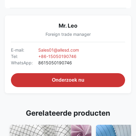
Mr. Leo
Foreign trade manager
E-mail:
Sales01@allesd.com
Tel:
+86-15050190746
WhatsApp:
8615050190746
Onderzoek nu
Gerelateerde producten