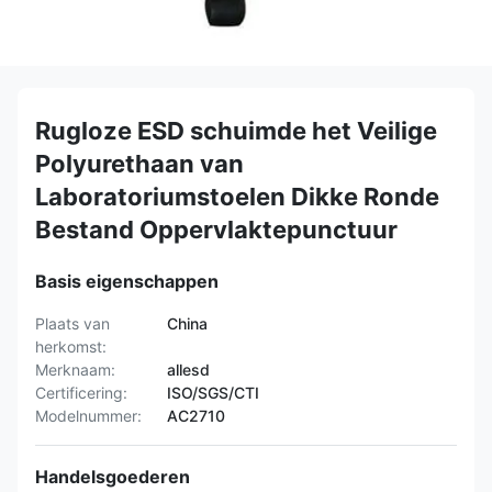
Rugloze ESD schuimde het Veilige
Polyurethaan van
Laboratoriumstoelen Dikke Ronde
Bestand Oppervlaktepunctuur
Basis eigenschappen
Plaats van
China
herkomst:
Merknaam:
allesd
Certificering:
ISO/SGS/CTI
Modelnummer:
AC2710
Handelsgoederen