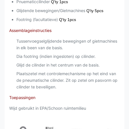
Pnuematiccilinder
Q'ty 1pcs
Glijdende bewegingen/Gietmachines
Q'ty 5pcs
Footring (facultatieve)
Q'ty 1pcs
Assemblageinstructies
Tussenvoegselglijdende bewegingen of gietmachines
in elk been van de basis.
Dia footring (indien ingesloten) op cilinder.
Glijd de cilinder in het centrum van de basis.
Plaatszetel met controlemechanisme op het eind van
de pneumatische cilinder. Zit op zetel om pasvorm op
cilinder te beveiligen.
Toepassingen
Wijd gebruikt in EPA/Schoon ruimtemilieu