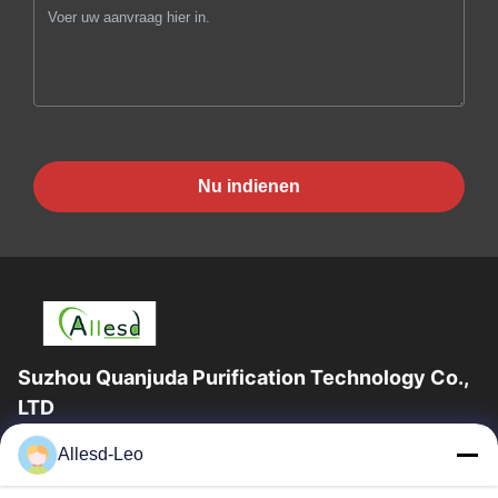
Nu indienen
Suzhou Quanjuda Purification Technology Co.,
LTD
16years ervaring, als belangrijke fabrikant en exporteur van
Allesd-Leo
ESD & Cleanroom producten, bieden wij een volledige lijn van
ESD & Cleanroom materiaal...