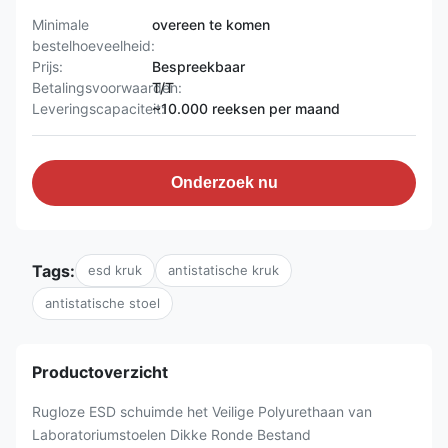
Minimale
overeen te komen
bestelhoeveelheid:
Prijs:
Bespreekbaar
Betalingsvoorwaarden:
T/T
Leveringscapaciteit:
~10.000 reeksen per maand
Onderzoek nu
Tags:
esd kruk
antistatische kruk
antistatische stoel
Productoverzicht
Rugloze ESD schuimde het Veilige Polyurethaan van
Laboratoriumstoelen Dikke Ronde Bestand