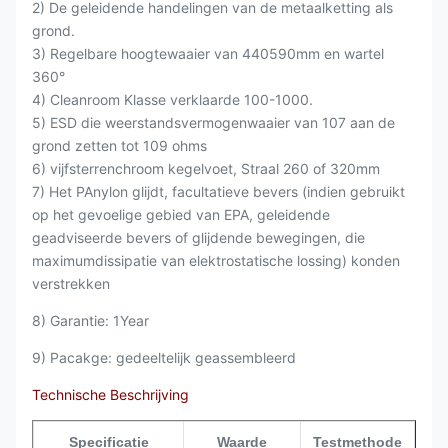
2) De geleidende handelingen van de metaalketting als
grond.
3) Regelbare hoogtewaaier van 440590mm en wartel
360°
4) Cleanroom Klasse verklaarde 100-1000.
5) ESD die weerstandsvermogenwaaier van 107 aan de
grond zetten tot 109 ohms
6) vijfsterrenchroom kegelvoet, Straal 260 of 320mm
7) Het PAnylon glijdt, facultatieve bevers (indien gebruikt
op het gevoelige gebied van EPA, geleidende
geadviseerde bevers of glijdende bewegingen, die
maximumdissipatie van elektrostatische lossing) konden
verstrekken
8) Garantie: 1Year
9) Pacakge: gedeeltelijk geassembleerd
Technische Beschrijving
Specificatie
Waarde
Testmethode