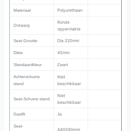
Polyurethaan
Materiaal
Ronde
Ontwerp
oppervlakte
Dia.320mm
Seat-Grootte
45mm
Dikte
Standaardkleur
Zwart
Achterschuine
Niet
beschikbaar
stand
Niet
Seat-Schuine stand
beschikbaar
Gaslift
Ja
Seat-
440590mm