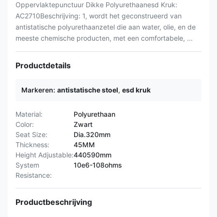
Oppervlaktepunctuur Dikke Polyurethaanesd Kruk:
AC2710Beschrijving: 1, wordt het geconstrueerd van
antistatische polyurethaanzetel die aan water, olie, en de
meeste chemische producten, met een comfortabele, ...
Productdetails
Markeren:
antistatische stoel
,
esd kruk
Material:
Polyurethaan
Color:
Zwart
Seat Size:
Dia.320mm
Thickness:
45MM
Height Adjustable:
440590mm
System
10e6-108ohms
Resistance:
Productbeschrijving