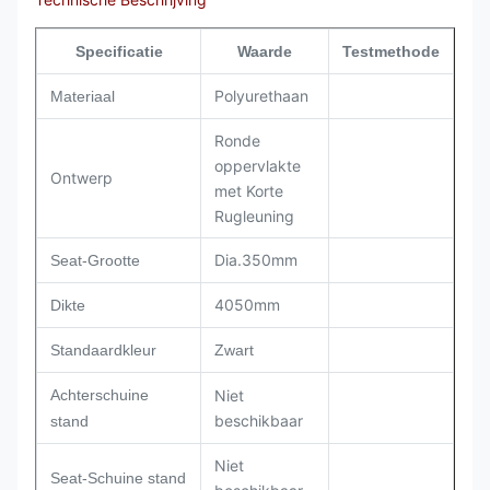
Specificatie
Waarde
Testmethode
Polyurethaan
Materiaal
Ronde
oppervlakte
Ontwerp
met Korte
Rugleuning
Dia.350mm
Seat-Grootte
4050mm
Dikte
Standaardkleur
Zwart
Achterschuine
Niet
beschikbaar
stand
Niet
Seat-Schuine stand