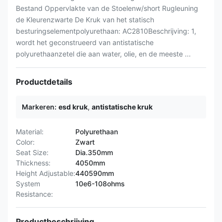
Bestand Oppervlakte van de Stoelenw/short Rugleuning
de Kleurenzwarte De Kruk van het statisch
besturingselementpolyurethaan: AC2810Beschrijving: 1,
wordt het geconstrueerd van antistatische
polyurethaanzetel die aan water, olie, en de meeste ...
Productdetails
Markeren:
esd kruk
,
antistatische kruk
Material:
Polyurethaan
Color:
Zwart
Seat Size:
Dia.350mm
Thickness:
4050mm
Height Adjustable:
440590mm
System
10e6-108ohms
Resistance:
Productbeschrijving