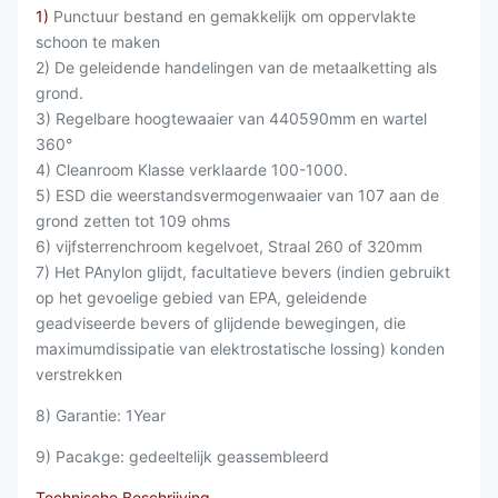
1)
Punctuur bestand en gemakkelijk om oppervlakte
schoon te maken
2) De geleidende handelingen van de metaalketting als
grond.
3) Regelbare hoogtewaaier van 440590mm en wartel
360°
4) Cleanroom Klasse verklaarde 100-1000.
5) ESD die weerstandsvermogenwaaier van 107 aan de
grond zetten tot 109 ohms
6) vijfsterrenchroom kegelvoet, Straal 260 of 320mm
7) Het PAnylon glijdt, facultatieve bevers (indien gebruikt
op het gevoelige gebied van EPA, geleidende
geadviseerde bevers of glijdende bewegingen, die
maximumdissipatie van elektrostatische lossing) konden
verstrekken
8) Garantie: 1Year
9) Pacakge: gedeeltelijk geassembleerd
Technische Beschrijving