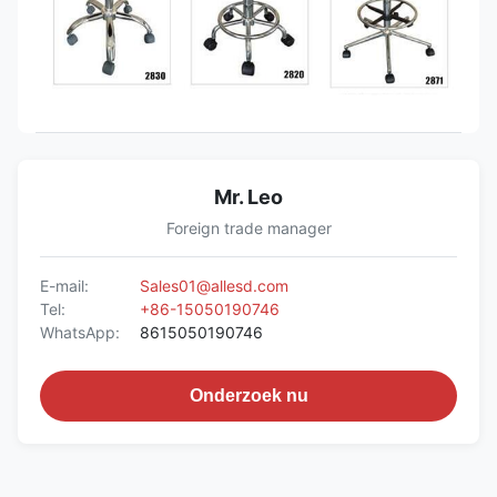
Mr. Leo
Foreign trade manager
E-mail:
Sales01@allesd.com
Tel:
+86-15050190746
WhatsApp:
8615050190746
Onderzoek nu