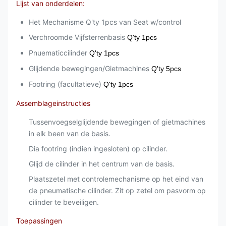
Lijst van onderdelen:
Het Mechanisme Q'ty 1pcs van Seat w/control
Verchroomde Vijfsterrenbasis
Q'ty 1pcs
Pnuematiccilinder
Q'ty 1pcs
Glijdende bewegingen/Gietmachines
Q'ty 5pcs
Footring (facultatieve)
Q'ty 1pcs
Assemblageinstructies
Tussenvoegselglijdende bewegingen of gietmachines
in elk been van de basis.
Dia footring (indien ingesloten) op cilinder.
Glijd de cilinder in het centrum van de basis.
Plaatszetel met controlemechanisme op het eind van
de pneumatische cilinder. Zit op zetel om pasvorm op
cilinder te beveiligen.
Toepassingen