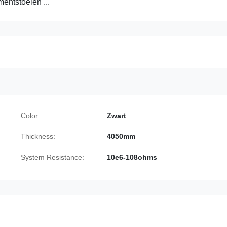
entstoelen ...
Color:
Zwart
Thickness:
4050mm
System Resistance:
10e6-108ohms