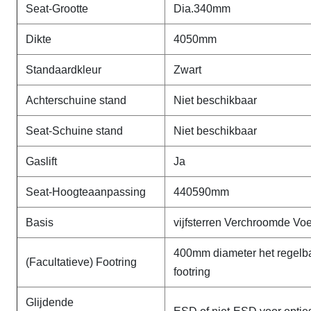
Seat-Grootte
Dia.340mm
Dikte
4050mm
Standaardkleur
Zwart
Achterschuine stand
Niet beschikbaar
Seat-Schuine stand
Niet beschikbaar
Gaslift
Ja
Seat-Hoogteaanpassing
440590mm
Basis
vijfsterren Verchroomde Voe
400mm diameter het regelb
(Facultatieve) Footring
footring
Glijdende