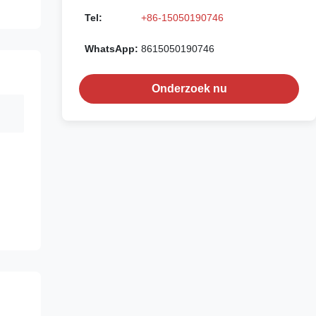
Tel:
+86-15050190746
WhatsApp:
8615050190746
Onderzoek nu