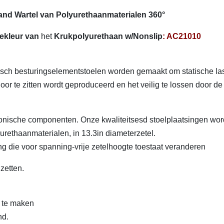
nd Wartel van Polyurethaanmaterialen 360°
ekleur van
het
Krukpolyurethaan w/Nonslip
: AC21010
tisch besturingselementstoelen worden gemaakt om statische la
door te zitten wordt geproduceerd en het veilig te lossen door de
tronische componenten. Onze kwaliteitsesd stoelplaatsingen wo
urethaanmaterialen, in 13.3in diameterzetel.
 die voor spanning-vrije zetelhoogte toestaat veranderen
zetten.
 te maken
nd.