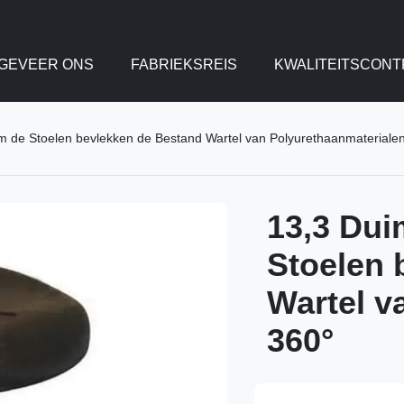
GEVEER ONS
FABRIEKSREIS
KWALITEITSCONT
 de Stoelen bevlekken de Bestand Wartel van Polyurethaanmateriale
13,3 Du
Stoelen 
Wartel v
360°