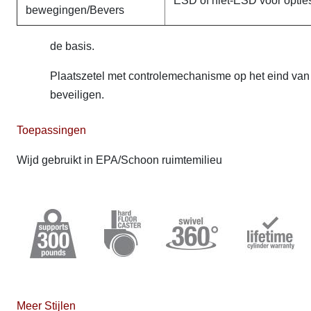
ESD of niet-ESD voor optie
bewegingen/Bevers
de basis.
Plaatszetel met controlemechanisme op het eind van d
beveiligen.
Toepassingen
Wijd gebruikt in EPA/Schoon ruimtemilieu
Meer Stijlen