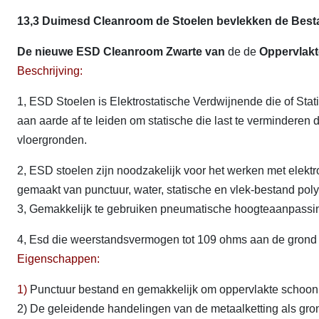
13,3 Duimesd Cleanroom de Stoelen bevlekken de Besta
De nieuwe ESD Cleanroom Zwarte van
de de
Oppervlakt
Beschrijving:
1, ESD Stoelen is Elektrostatische Verdwijnende die of Sta
aan aarde af te leiden om statische die last te verminderen 
vloergronden.
2, ESD stoelen zijn noodzakelijk voor het werken met elek
gemaakt van punctuur, water, statische en vlek-bestand poly
3, Gemakkelijk te gebruiken pneumatische hoogteaanpassing
4, Esd die weerstandsvermogen tot 109 ohms aan de grond 
Eigenschappen:
1)
Punctuur bestand en gemakkelijk om oppervlakte schoon
2) De geleidende handelingen van de metaalketting als gro