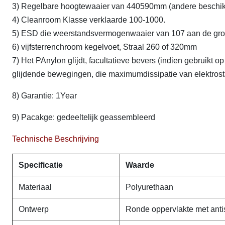
3) Regelbare hoogtewaaier van 440590mm (andere beschikb
4) Cleanroom Klasse verklaarde 100-1000.
5) ESD die weerstandsvermogenwaaier van 107 aan de gron
6) vijfsterrenchroom kegelvoet, Straal 260 of 320mm
7) Het PAnylon glijdt, facultatieve bevers (indien gebruikt
glijdende bewegingen, die maximumdissipatie van elektrost
8) Garantie: 1Year
9) Pacakge: gedeeltelijk geassembleerd
Technische Beschrijving
Specificatie
Waarde
Materiaal
Polyurethaan
Ontwerp
Ronde oppervlakte met anti