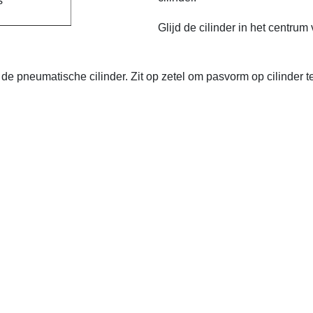
s
Glijd de cilinder in het centrum
e pneumatische cilinder. Zit op zetel om pasvorm op cilinder t