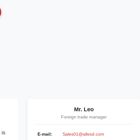
Mr. Leo
Foreign trade manager
 is
E-mail:
Sales01@allesd.com