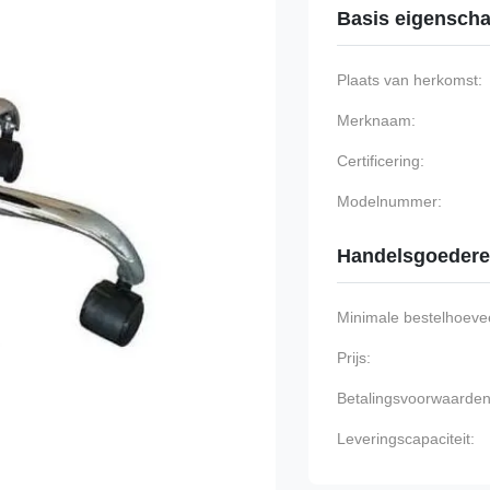
Basis eigensch
Plaats van herkomst:
Merknaam:
Certificering:
Modelnummer:
Handelsgoeder
Minimale bestelhoevee
Prijs:
Betalingsvoorwaarden
Leveringscapaciteit: