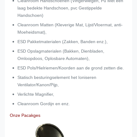
Cleanroom Handschoenen (Vingerwiegen, Pu Met een
laag bedekte Handschoen, pvc Gestippelde
Handschoen)
Cleanroom Matten (Kleverige Mat, Lijst/Vloermat, anti-
Moeheidsmat),
ESD Pakketmaterialen (Zakken, Banden enz.),
ESD Opslagmaterialen (Bakken, Dienbladen,
Omloopdoos, Oplosbare Automaten),
ESD Pols/Hielriemen/Koorden aan de grond zetten die.
Statisch besturingselement het Ioniseren
Ventilator/Kanon/Pijp,
Verlichte Magnifier,
Cleanroom Gordijn en enz.
Onze Pacakges