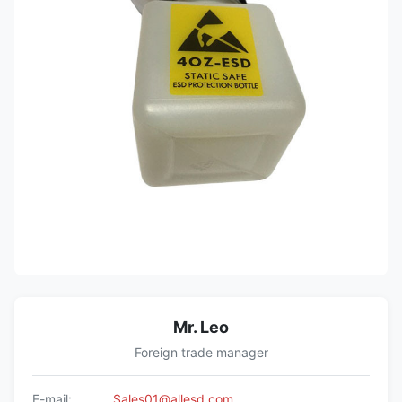
Mr. Leo
Foreign trade manager
E-mail:
Sales01@allesd.com