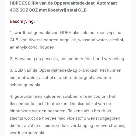
HDPE ESD IPA van de Oppervlaktedeklaag Automaat
4OZ 6OZ 8OZ met Roestvrij staal GLB
Beschrijving:
1, wordt het gemaakt van HDPE plastiek met roestvrij staal
GLB, kan diverse soorten nagellak, wassend water, alcohol,
en ethylalcohol houden.
2, Eenvoudig en geschikt, het steunen één-hand verrichting
3, ESD van de Oppervlaktedeklaag brandkast, het kunnen
niet met water, alcohol of andere detergentia worden
schoongemaakt.
4,
gebruiken een katoenen zwabber of een vod om het
flessenhoofd zacht te drukken. De alcohol zal van de
binnenkant worden bespoten. Telkens als u het drukt,
slechts wordt de hoeveelheid vloeistof u wenst uitgegoten
die het afval te elimineren door verdamping en overstroming
wordt veroorzaakt.