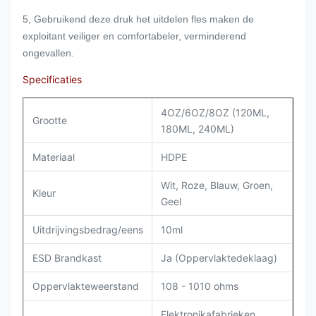
5, Gebruikend deze druk het uitdelen fles maken de
exploitant veiliger en comfortabeler, verminderend
ongevallen.
Specificaties
4OZ/6OZ/8OZ (120ML,
Grootte
180ML, 240ML)
Materiaal
HDPE
Wit, Roze, Blauw, Groen,
Kleur
Geel
Uitdrijvingsbedrag/eens
10ml
ESD Brandkast
Ja (Oppervlaktedeklaag)
Oppervlakteweerstand
108 - 1010 ohms
Elektronikafabrieken,