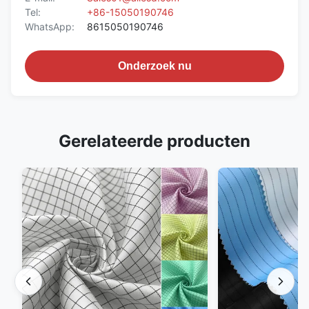
Tel:
+86-15050190746
WhatsApp:
8615050190746
Onderzoek nu
Gerelateerde producten