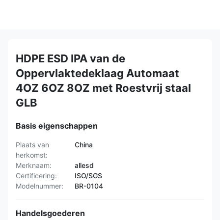
HDPE ESD IPA van de
Oppervlaktedeklaag Automaat
4OZ 6OZ 8OZ met Roestvrij staal
GLB
Basis eigenschappen
Plaats van
China
herkomst:
Merknaam:
allesd
Certificering:
ISO/SGS
Modelnummer:
BR-0104
Handelsgoederen