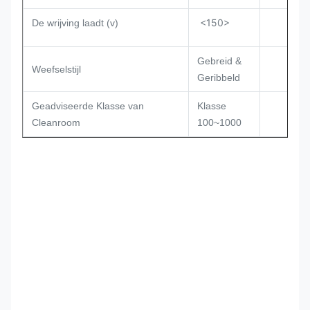
<150>
De wrijving laadt (v)
Gebreid &
Weefselstijl
Geribbeld
Geadviseerde Klasse van
Klasse
Cleanroom
100~1000