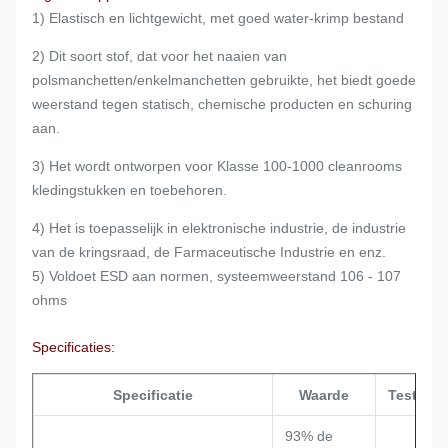
1) Elastisch en lichtgewicht, met goed water-krimp bestand
2) Dit soort stof, dat voor het naaien van
polsmanchetten/enkelmanchetten gebruikte, het biedt goede
weerstand tegen statisch, chemische producten en schuring
aan.
3) Het wordt ontworpen voor Klasse 100-1000 cleanrooms
kledingstukken en toebehoren.
4) Het is toepasselijk in elektronische industrie, de industrie
van de kringsraad, de Farmaceutische Industrie en enz.
5) Voldoet ESD aan normen, systeemweerstand 106 - 107
ohms
Specificaties:
Specificatie
Waarde
Testmet
93% de