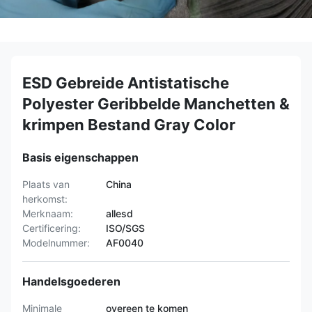
ESD Gebreide Antistatische
Polyester Geribbelde Manchetten &
krimpen Bestand Gray Color
Basis eigenschappen
Plaats van
China
herkomst:
Merknaam:
allesd
Certificering:
ISO/SGS
Modelnummer:
AF0040
Handelsgoederen
Minimale
overeen te komen