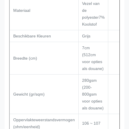
Vezel van
Materiaal
de
polyester7%
Koolstof
Beschikbare Kleuren
Grijs
7cm
(512cm
Breedte (cm)
voor opties
als douane)
280gsm
(200-
Gewicht (gr/sqm)
800gsm
voor opties
als douane)
Oppervlakteweerstandsvermogen
106 ~ 107
(ohm/eenheid)