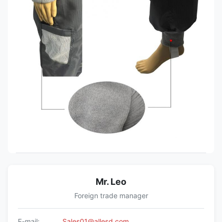
Mr. Leo
Foreign trade manager
E-mail:
Sales01@allesd.com