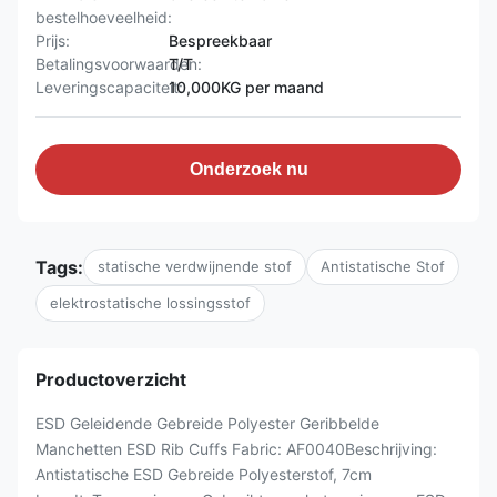
bestelhoeveelheid:
Prijs:
Bespreekbaar
Betalingsvoorwaarden:
T/T
Leveringscapaciteit:
10,000KG per maand
Onderzoek nu
Tags:
statische verdwijnende stof
Antistatische Stof
elektrostatische lossingsstof
Productoverzicht
ESD Geleidende Gebreide Polyester Geribbelde
Manchetten ESD Rib Cuffs Fabric: AF0040Beschrijving:
Antistatische ESD Gebreide Polyesterstof, 7cm