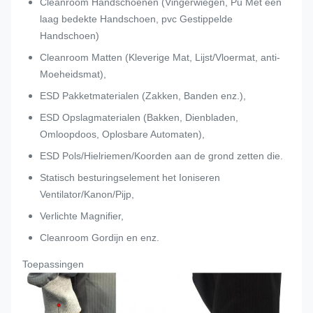
Cleanroom Handschoenen (Vingerwiegen, Pu Met een
laag bedekte Handschoen, pvc Gestippelde
Handschoen)
Cleanroom Matten (Kleverige Mat, Lijst/Vloermat, anti-
Moeheidsmat),
ESD Pakketmaterialen (Zakken, Banden enz.),
ESD Opslagmaterialen (Bakken, Dienbladen,
Omloopdoos, Oplosbare Automaten),
ESD Pols/Hielriemen/Koorden aan de grond zetten die.
Statisch besturingselement het Ioniseren
Ventilator/Kanon/Pijp,
Verlichte Magnifier,
Cleanroom Gordijn en enz.
Toepassingen