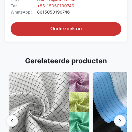
Tel:
+86-15050190746
WhatsApp:
8615050190746
Onderzoek nu
Gerelateerde producten