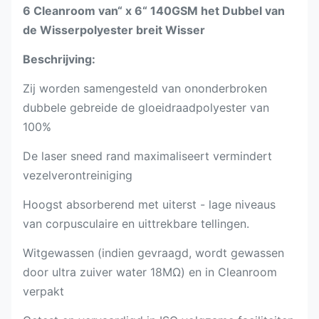
6 Cleanroom van“ x 6“ 140GSM het Dubbel van
de Wisserpolyester breit Wisser
Beschrijving:
Zij worden samengesteld van ononderbroken
dubbele gebreide de gloeidraadpolyester van
100%
De laser sneed rand maximaliseert vermindert
vezelverontreiniging
Hoogst absorberend met uiterst - lage niveaus
van corpusculaire en uittrekbare tellingen.
Witgewassen (indien gevraagd, wordt gewassen
door ultra zuiver water 18MΩ) en in Cleanroom
verpakt