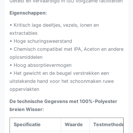
Getest en vervaardigd in ISO volgzame faciliteiten
Eigenschappen:
• Kritisch lage deeltjes, vezels, ionen en
extractables
• Hoge schuringsweerstand
• Chemisch compatibel met IPA, Aceton en andere
oplosmiddelen
• Hoog absorptievermogen
• Het gewicht en de beugel verstrekken een
uitstekende hand voor het schoonmaken ruwe
oppervlakten
De technische Gegevens met 100%-Polyester
breien Wisser:
Specificatie
Waarde
Testmethode