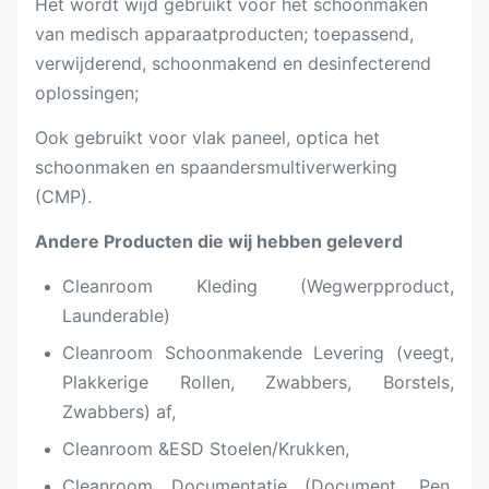
Het wordt wijd gebruikt voor het schoonmaken
van medisch apparaatproducten; toepassend,
verwijderend, schoonmakend en desinfecterend
oplossingen;
Ook gebruikt voor vlak paneel, optica het
schoonmaken en spaandersmultiverwerking
(CMP).
Andere Producten die wij hebben geleverd
Cleanroom Kleding (Wegwerpproduct,
Launderable)
Cleanroom Schoonmakende Levering (veegt,
Plakkerige Rollen, Zwabbers, Borstels,
Zwabbers) af,
Cleanroom &ESD Stoelen/Krukken,
Cleanroom Documentatie (Document, Pen,