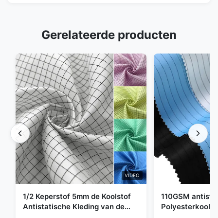
Gerelateerde producten
VIDEO
1/2 Keperstof 5mm de Koolstof
110GSM antista
Antistatische Kleding van de
Polyesterkoolst
Net98% Polyester 2%
Kledingsmateria