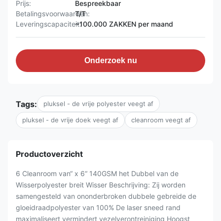
Prijs:
Bespreekbaar
Betalingsvoorwaarden:
T/T
Leveringscapaciteit:
~100.000 ZAKKEN per maand
Onderzoek nu
Tags:
pluksel - de vrije polyester veegt af
pluksel - de vrije doek veegt af
cleanroom veegt af
Productoverzicht
6 Cleanroom van“ x 6“ 140GSM het Dubbel van de
Wisserpolyester breit Wisser Beschrijving: Zij worden
samengesteld van ononderbroken dubbele gebreide de
gloeidraadpolyester van 100% De laser sneed rand
maximaliseert vermindert vezelverontreiniging Hoogst