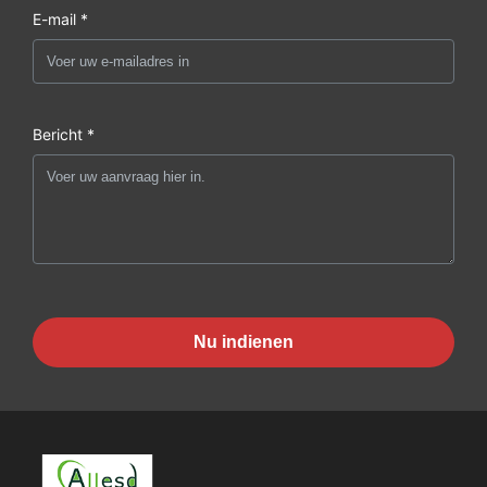
E-mail *
Bericht *
Nu indienen