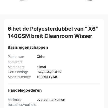
6 het de Polyesterdubbel van " X6“
140GSM breit Cleanroom Wisser
Basis eigenschappen
Plaats van
China
herkomst:
Merknaam:
allesd
Certificering:
ISO/SGS/ROHS
Modelnummer:
1009DLE/140
Handelsgoederen
Minimale
overeen te komen
bestelhoeveelheid: