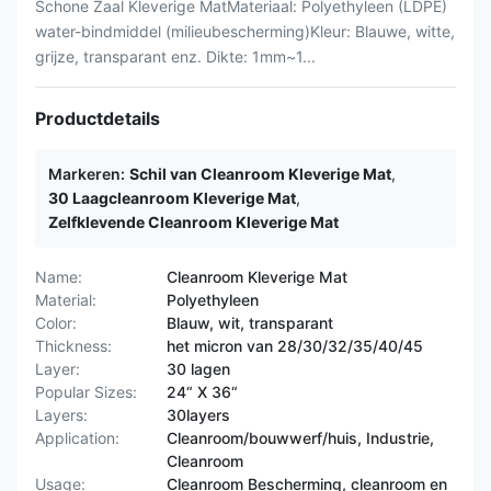
Schone Zaal Kleverige MatMateriaal: Polyethyleen (LDPE)
water-bindmiddel (milieubescherming)Kleur: Blauwe, witte,
grijze, transparant enz. Dikte: 1mm~1...
Productdetails
Markeren:
Schil van Cleanroom Kleverige Mat
,
30 Laagcleanroom Kleverige Mat
,
Zelfklevende Cleanroom Kleverige Mat
Name:
Cleanroom Kleverige Mat
Material:
Polyethyleen
Color:
Blauw, wit, transparant
Thickness:
het micron van 28/30/32/35/40/45
Layer:
30 lagen
Popular Sizes:
24“ X 36“
Layers:
30layers
Application:
Cleanroom/bouwwerf/huis, Industrie,
Cleanroom
Usage:
Cleanroom Bescherming, cleanroom en