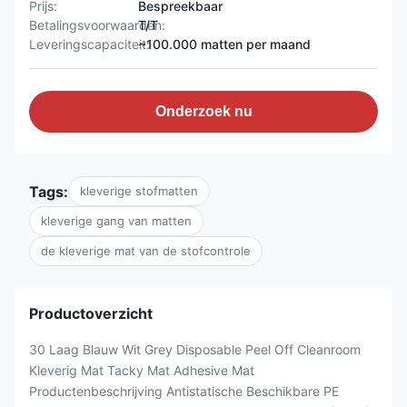
Prijs:
Bespreekbaar
Betalingsvoorwaarden:
T/T
Leveringscapaciteit:
~100.000 matten per maand
Onderzoek nu
Tags:
kleverige stofmatten
kleverige gang van matten
de kleverige mat van de stofcontrole
Productoverzicht
30 Laag Blauw Wit Grey Disposable Peel Off Cleanroom
Kleverig Mat Tacky Mat Adhesive Mat
Productenbeschrijving Antistatische Beschikbare PE