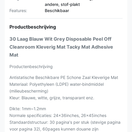
andere, stof-plakt
Features:
Beschikbaar
Productbeschrijving
30 Laag Blauw Wit Grey Disposable Peel Off
Cleanroom Kleverig Mat Tacky Mat Adhesive
Mat
Productenbeschrijving
Antistatische Beschikbare PE Schone Zaal Kleverige Mat
Materiaal: Polyethyleen (LDPE) water-bindmiddel
(milieubescherming)
Kleur: Blauwe, witte, grijze, transparant enz.
Dikte: 1mm~1.2mm
Normale specificaties: 24x36inches, 26x45inches
Standaardstructuur: 30 pagina's per stuk (stevige pagina
voor pagina 32), 60pages kunnen douane zijn