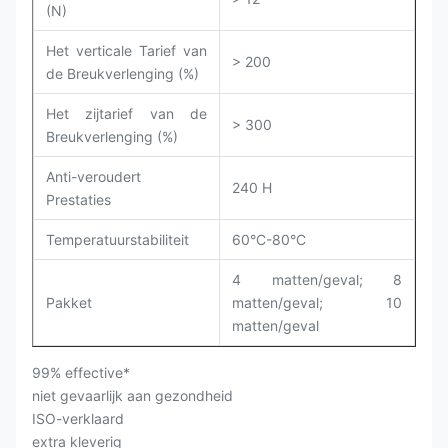
(N)
Het verticale Tarief van
> 200
de Breukverlenging (%)
Het zijtarief van de
> 300
Breukverlenging (%)
Anti-veroudert
240 H
Prestaties
Temperatuurstabiliteit
60°C-80°C
4 matten/geval; 8
Pakket
matten/geval; 10
matten/geval
99% effective*
niet gevaarlijk aan gezondheid
ISO-verklaard
extra kleverig