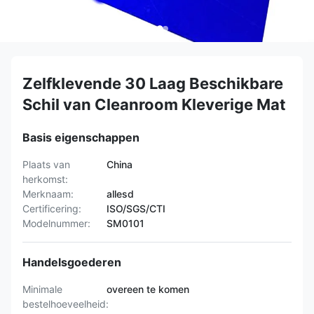
Zelfklevende 30 Laag Beschikbare
Schil van Cleanroom Kleverige Mat
Basis eigenschappen
Plaats van
China
herkomst:
Merknaam:
allesd
Certificering:
ISO/SGS/CTI
Modelnummer:
SM0101
Handelsgoederen
Minimale
overeen te komen
bestelhoeveelheid: