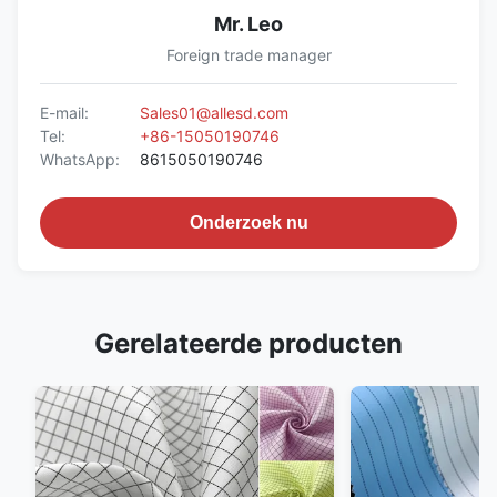
Mr. Leo
Foreign trade manager
E-mail:
Sales01@allesd.com
Tel:
+86-15050190746
WhatsApp:
8615050190746
Onderzoek nu
Gerelateerde producten