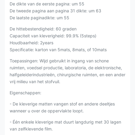
De dikte van de eerste pagina: um 55
De tweede pagina aan pagina 31 dikte: um 63
De laatste paginadikte: um 55
De hittebestendigheid: 60 graden
Capaciteit van kleverigheid: 99.9% (5steps)
Houdbaarheid: 2years
Specificatie: karton van 5mats, 8mats, of 10mats
Toepassingen: Wijd gebruikt in ingang van schone
ruimten, voedsel productie, laboratoria, de elektronische,
halfgeleiderindustrieën, chirurgische ruimten, en een ander
vrij milieu van het stofvuil.
Eigenschappen:
- De kleverige matten vangen stof en andere deeltjes
wanneer u over de oppervlakte loopt.
- Één enkele kleverige mat duurt langdurig met 30 lagen
van zelfklevende film.