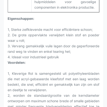
hulpmiddelen voor gevoelige
componenten in elektronika productie.
Eigenschappen:
1, Sterke zelfklevende macht voor efficiëntere schoon;
2. De grote oppervlakte verwijdert klein stof en poeder
waar u rolt;
3. Vervang gemakkelijk vuile lagen door de geperforeerde
rand weg te vinden en enkel tearing het;
4. Ideaal voor industrieel gebruik
Voordelen:
1, Kleverige Rol is samengesteld uit polyethyleenbladen
die met acryl-gebaseerde kleefstof met een laag worden
bedekt, die snel, efficiënt en gemakkelijk kan zijn om stof
en deeltje te verwijderen.
2, worden de standaardgrootte van de kerndiameter
ontworpen om maximum schone brede of smalle gebieden
met minder frequente bladverwijdering effectief toe te