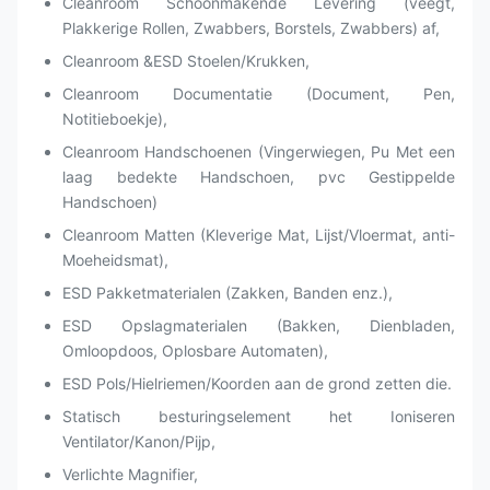
Cleanroom Schoonmakende Levering (veegt,
Plakkerige Rollen, Zwabbers, Borstels, Zwabbers) af,
Cleanroom &ESD Stoelen/Krukken,
Cleanroom Documentatie (Document, Pen,
Notitieboekje),
Cleanroom Handschoenen (Vingerwiegen, Pu Met een
laag bedekte Handschoen, pvc Gestippelde
Handschoen)
Cleanroom Matten (Kleverige Mat, Lijst/Vloermat, anti-
Moeheidsmat),
ESD Pakketmaterialen (Zakken, Banden enz.),
ESD Opslagmaterialen (Bakken, Dienbladen,
Omloopdoos, Oplosbare Automaten),
ESD Pols/Hielriemen/Koorden aan de grond zetten die.
Statisch besturingselement het Ioniseren
Ventilator/Kanon/Pijp,
Verlichte Magnifier,