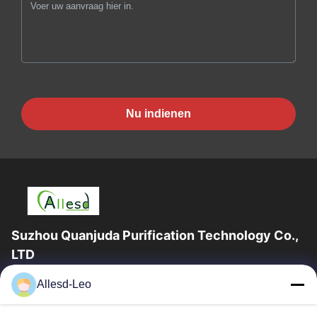
Nu indienen
Suzhou Quanjuda Purification Technology Co.,
LTD
16years ervaring, als belangrijke fabrikant en exporteur van
Allesd-Leo
ESD & Cleanroom producten, bieden wij een volledige lijn van
ESD & Cleanroom materiaal...