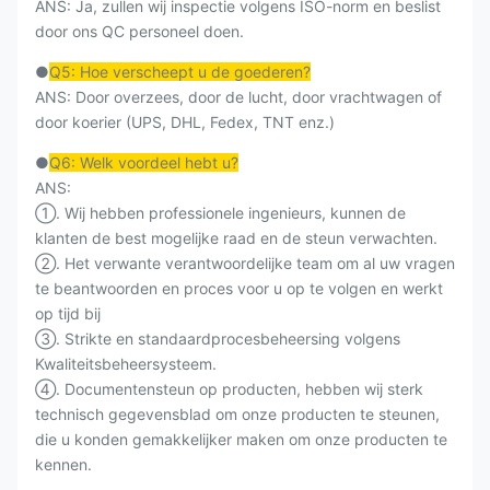
ANS: Ja, zullen wij inspectie volgens ISO-norm en beslist
door ons QC personeel doen.
●
Q5: Hoe verscheept u de goederen?
ANS: Door overzees, door de lucht, door vrachtwagen of
door koerier (UPS, DHL, Fedex, TNT enz.)
●
Q6: Welk voordeel hebt u?
ANS:
①. Wij hebben professionele ingenieurs, kunnen de
klanten de best mogelijke raad en de steun verwachten.
②. Het verwante verantwoordelijke team om al uw vragen
te beantwoorden en proces voor u op te volgen en werkt
op tijd bij
③. Strikte en standaardprocesbeheersing volgens
Kwaliteitsbeheersysteem.
④. Documentensteun op producten, hebben wij sterk
technisch gegevensblad om onze producten te steunen,
die u konden gemakkelijker maken om onze producten te
kennen.