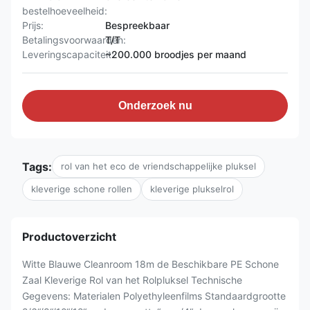
bestelhoeveelheid:
Prijs:
Bespreekbaar
Betalingsvoorwaarden:
T/T
Leveringscapaciteit:
~200.000 broodjes per maand
Onderzoek nu
Tags:
rol van het eco de vriendschappelijke pluksel
kleverige schone rollen
kleverige plukselrol
Productoverzicht
Witte Blauwe Cleanroom 18m de Beschikbare PE Schone
Zaal Kleverige Rol van het Rolpluksel Technische
Gegevens: Materialen Polyethyleenfilms Standaardgrootte