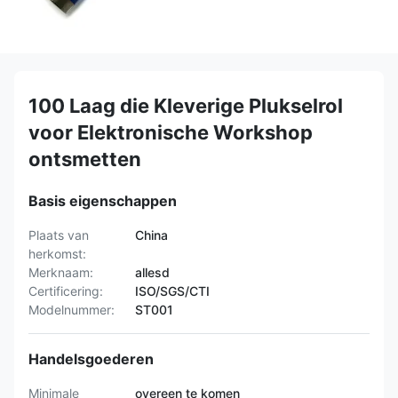
100 Laag die Kleverige Plukselrol
voor Elektronische Workshop
ontsmetten
Basis eigenschappen
Plaats van
China
herkomst:
Merknaam:
allesd
Certificering:
ISO/SGS/CTI
Modelnummer:
ST001
Handelsgoederen
Minimale
overeen te komen