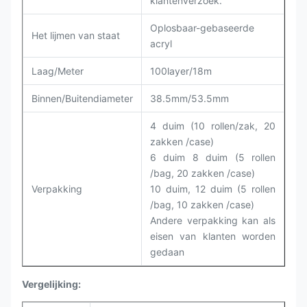
klantenverzoek.
Oplosbaar-gebaseerde
Het lijmen van staat
acryl
Laag/Meter
100layer/18m
Binnen/Buitendiameter
38.5mm/53.5mm
4 duim (10 rollen/zak, 20
zakken /case)
6 duim 8 duim (5 rollen
/bag, 20 zakken /case)
Verpakking
10 duim, 12 duim (5 rollen
/bag, 10 zakken /case)
Andere verpakking kan als
eisen van klanten worden
gedaan
Vergelijking: