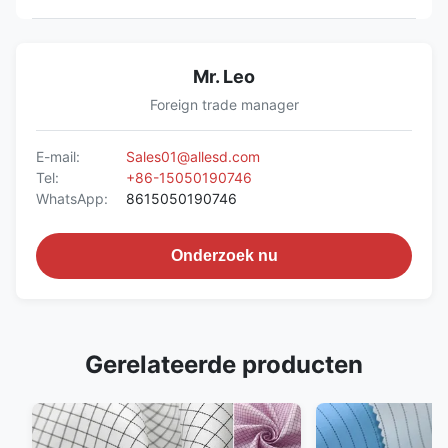
Mr. Leo
Foreign trade manager
E-mail:
Sales01@allesd.com
Tel:
+86-15050190746
WhatsApp:
8615050190746
Onderzoek nu
Gerelateerde producten