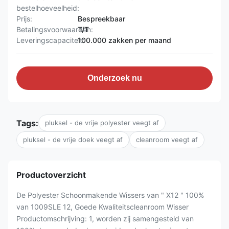
bestelhoeveelheid:
Prijs:
Bespreekbaar
Betalingsvoorwaarden:
T/T
Leveringscapaciteit:
100.000 zakken per maand
Onderzoek nu
Tags:
pluksel - de vrije polyester veegt af
pluksel - de vrije doek veegt af
cleanroom veegt af
Productoverzicht
De Polyester Schoonmakende Wissers van " X12 " 100%
van 1009SLE 12, Goede Kwaliteitscleanroom Wisser
Productomschrijving: 1, worden zij samengesteld van