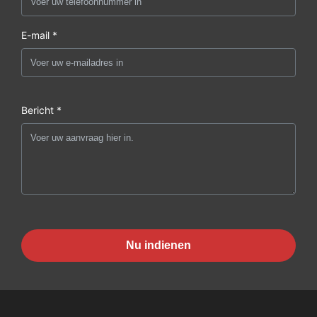
E-mail *
Bericht *
Nu indienen