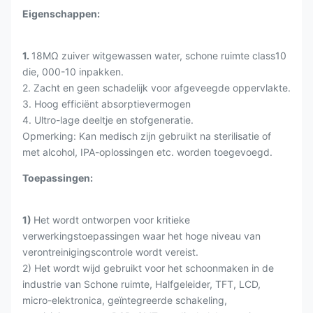
Eigenschappen:
1.
18MΩ zuiver witgewassen water, schone ruimte class10
die, 000-10 inpakken.
2. Zacht en geen schadelijk voor afgeveegde oppervlakte.
3. Hoog efficiënt absorptievermogen
4. Ultro-lage deeltje en stofgeneratie.
Opmerking: Kan medisch zijn gebruikt na sterilisatie of
met alcohol, IPA-oplossingen etc. worden toegevoegd.
Toepassingen:
1)
Het wordt ontworpen voor kritieke
verwerkingstoepassingen waar het hoge niveau van
verontreinigingscontrole wordt vereist.
2) Het wordt wijd gebruikt voor het schoonmaken in de
industrie van Schone ruimte, Halfgeleider, TFT, LCD,
micro-elektronica, geïntegreerde schakeling,