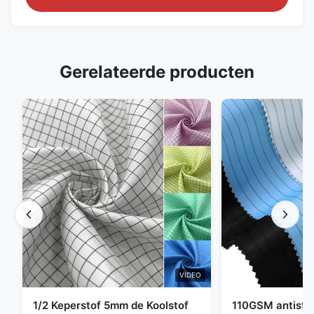
Gerelateerde producten
VIDEO
1/2 Keperstof 5mm de Koolstof
110GSM antista