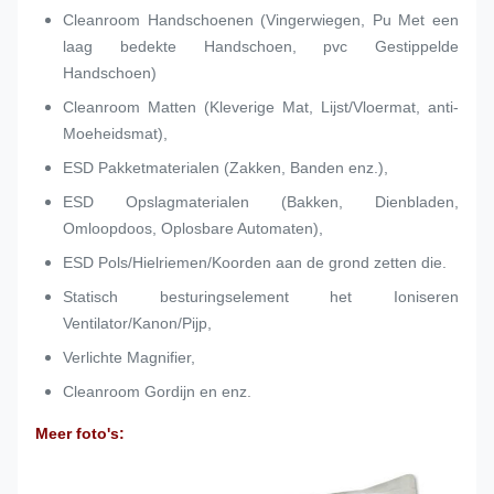
Cleanroom Handschoenen (Vingerwiegen, Pu Met een
laag bedekte Handschoen, pvc Gestippelde
Handschoen)
Cleanroom Matten (Kleverige Mat, Lijst/Vloermat, anti-
Moeheidsmat),
ESD Pakketmaterialen (Zakken, Banden enz.),
ESD Opslagmaterialen (Bakken, Dienbladen,
Omloopdoos, Oplosbare Automaten),
ESD Pols/Hielriemen/Koorden aan de grond zetten die.
Statisch besturingselement het Ioniseren
Ventilator/Kanon/Pijp,
Verlichte Magnifier,
Cleanroom Gordijn en enz.
Meer foto's: