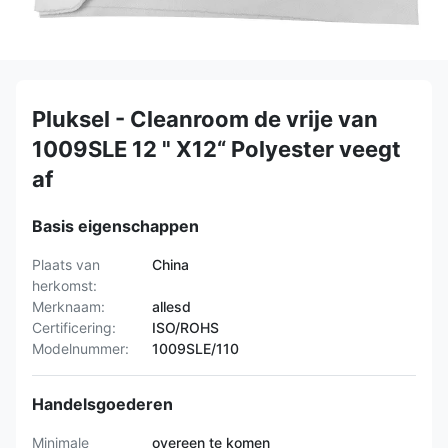
Pluksel - Cleanroom de vrije van
1009SLE 12 " X12“ Polyester veegt
af
Basis eigenschappen
Plaats van
China
herkomst:
Merknaam:
allesd
Certificering:
ISO/ROHS
Modelnummer:
1009SLE/110
Handelsgoederen
Minimale
overeen te komen