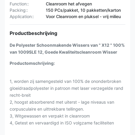
Function::
Cleanroom het afvegen
Packing::
150 PCs/pakket, 10 pakketten/karton
Application::
Voor Cleanroom en pluksel - vrij milieu
Productbeschrijving
De Polyester Schoonmakende Wissers van " X12 " 100%
van 1009SLE 12, Goede Kwaliteitscleanroom Wisser
Productomschrijving:
1, worden zij samengesteld van 100% de ononderbroken
gloeidraadpolyester in patroon met laser verzegelde rand
recht-breit
2, hoogst absorberend met uiterst - lage niveaus van
corpusculaire en uittrekbare tellingen.
3, Witgewassen en verpakt in cleanroom
4, Getest en vervaardigd in ISO volgzame faciliteiten