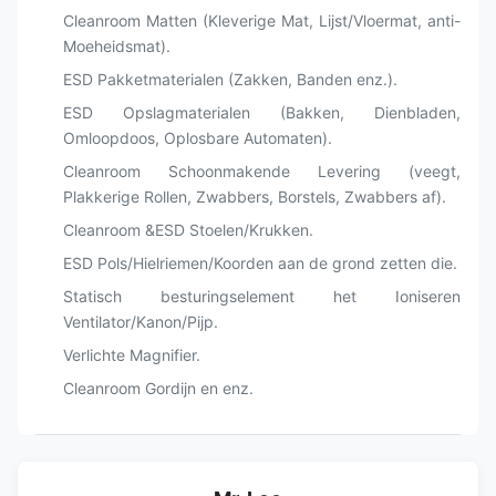
Cleanroom Matten (Kleverige Mat, Lijst/Vloermat, anti-
Moeheidsmat).
ESD Pakketmaterialen (Zakken, Banden enz.).
ESD Opslagmaterialen (Bakken, Dienbladen,
Omloopdoos, Oplosbare Automaten).
Cleanroom Schoonmakende Levering (veegt,
Plakkerige Rollen, Zwabbers, Borstels, Zwabbers af).
Cleanroom &ESD Stoelen/Krukken.
ESD Pols/Hielriemen/Koorden aan de grond zetten die.
Statisch besturingselement het Ioniseren
Ventilator/Kanon/Pijp.
Verlichte Magnifier.
Cleanroom Gordijn en enz.