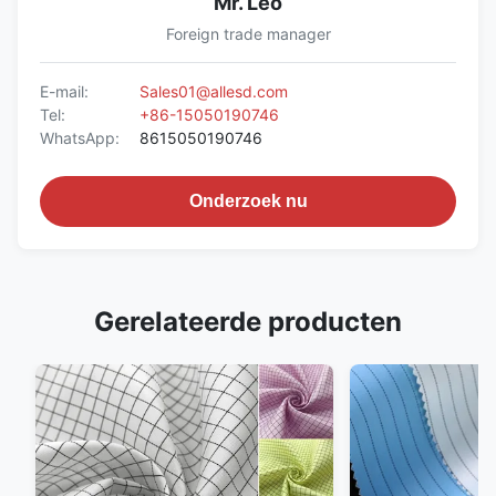
Mr. Leo
Foreign trade manager
E-mail:
Sales01@allesd.com
Tel:
+86-15050190746
WhatsApp:
8615050190746
Onderzoek nu
Gerelateerde producten