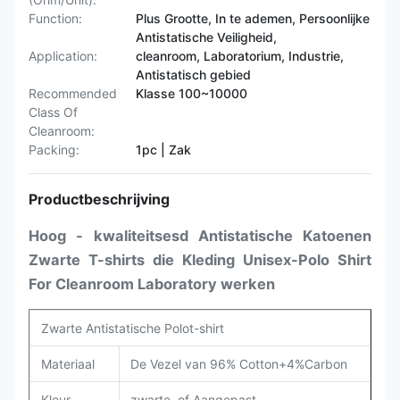
Function:
Plus Grootte, In te ademen, Persoonlijke
Antistatische Veiligheid,
Application:
cleanroom, Laboratorium, Industrie,
Antistatisch gebied
Recommended
Klasse 100~10000
Class Of
Cleanroom:
Packing:
1pc | Zak
Productbeschrijving
Hoog - kwaliteitsesd Antistatische Katoenen
Zwarte T-shirts die Kleding Unisex-Polo Shirt
For Cleanroom Laboratory werken
Zwarte Antistatische Polot-shirt
Materiaal
De Vezel van 96% Cotton+4%Carbon
Kleur
zwarte, of Aangepast