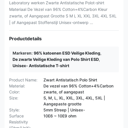
Laboratory werken Zwarte Antistatische Polot-shirt
Materiaal De Vezel van 96% Cotton+4%Carbon Kleur
zwarte, of Aangepast Grootte S M L XL XXL 3XL 4XL 5XL
| of Aangepast Stoffenstijl Unisex-ontwerp ...
Productdetails
Markeren:
96% katoenen ESD Veilige Kleding
,
De zwarte Veilige Kleding van Polo Shirt ESD
,
Unisex- Antistatische T-shirt
Product Name:
Zwart Antistatisch Polo Shirt
Material:
De vezel van 96% Cotton+4%Carbon
Color:
zwarte, of aangepast
Size:
S, M, L, XL, XXL, 3XL, 4XL, 5XL |
Aangepaste grootte
Style:
5mm Streep | Unisex-
Surface
10E6 ~ 10E9 ohm
Resistivity
(Ohm/Unit):