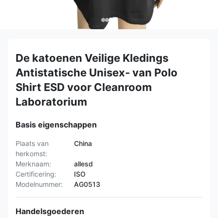
De katoenen Veilige Kledings
Antistatische Unisex- van Polo
Shirt ESD voor Cleanroom
Laboratorium
Basis eigenschappen
Plaats van
China
herkomst:
Merknaam:
allesd
Certificering:
ISO
Modelnummer:
AG0513
Handelsgoederen