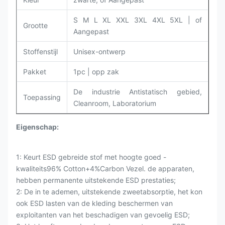
S M L XL XXL 3XL 4XL 5XL |
of
Grootte
Aangepast
Stoffenstijl
Unisex-ontwerp
Pakket
1pc | opp zak
De industrie Antistatisch gebied,
Toepassing
Cleanroom,
Laboratorium
Eigenschap:
1: Keurt ESD gebreide stof met hoogte goed -
kwaliteits96% Cotton+4%Carbon Vezel. de apparaten,
hebben permanente uitstekende ESD prestaties;
2: De in te ademen, uitstekende zweetabsorptie, het kon
ook ESD lasten van de kleding beschermen van
exploitanten van het beschadigen van gevoelig ESD;