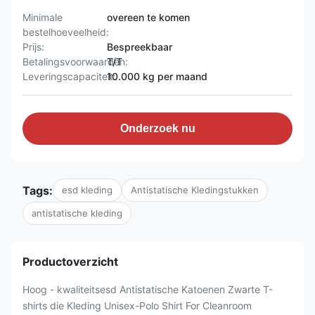
Minimale
overeen te komen
bestelhoeveelheid:
Prijs:
Bespreekbaar
Betalingsvoorwaarden:
T/T
Leveringscapaciteit:
10.000 kg per maand
Onderzoek nu
Tags:
esd kleding
Antistatische Kledingstukken
antistatische kleding
Productoverzicht
Hoog - kwaliteitsesd Antistatische Katoenen Zwarte T-
shirts die Kleding Unisex-Polo Shirt For Cleanroom