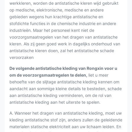
werkkleren, worden de antistatische kleren wijd gebruikt
op medische, elektronische, medische en andere
gebieden wegens hun krachtige antistatische en
stofdichte functies in de chemische industrie en andere
industrieën. Maar het personeel kent niet de
voorzorgsmaatregelen van het dragen van antistatische
kleren. Als zij geen goed werk in dagelijks onderhoud van
antistatische kleren doen, zal het antistatische schade
veroorzaken
De volgende antistatische kleding van Rongxin voor u
om de voorzorgsmaatregelen te delen,
liet u meer
behoefte van de slijtage antistatische kleding kennen om
aandacht aan sommige kleine details te besteden, schade
aan antistatische kleding verminderen, om de rol van
antistatische kleding aan het uiterste te spelen.
A. Wanneer het dragen van antistatische kleding, moet uw
kleding antistatische stof zijn, anders zullen de geleidende
materialen statische elektriciteit aan uw lichaam leiden. En