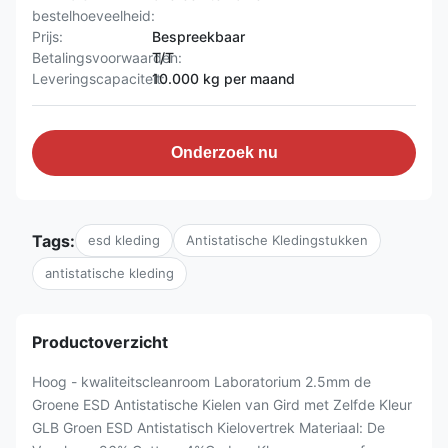
bestelhoeveelheid:
Prijs:
Bespreekbaar
Betalingsvoorwaarden:
T/T
Leveringscapaciteit:
10.000 kg per maand
Onderzoek nu
Tags:
esd kleding
Antistatische Kledingstukken
antistatische kleding
Productoverzicht
Hoog - kwaliteitscleanroom Laboratorium 2.5mm de
Groene ESD Antistatische Kielen van Gird met Zelfde Kleur
GLB Groen ESD Antistatisch Kielovertrek Materiaal: De