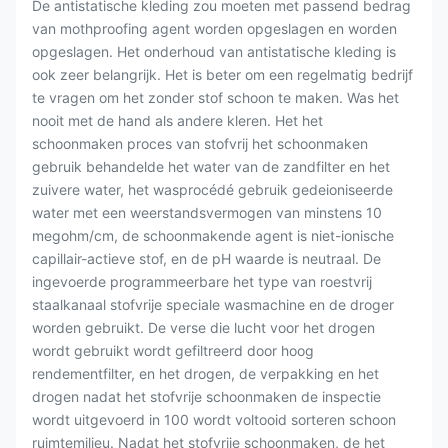
De antistatische kleding zou moeten met passend bedrag
van mothproofing agent worden opgeslagen en worden
opgeslagen. Het onderhoud van antistatische kleding is
ook zeer belangrijk. Het is beter om een regelmatig bedrijf
te vragen om het zonder stof schoon te maken. Was het
nooit met de hand als andere kleren. Het het
schoonmaken proces van stofvrij het schoonmaken
gebruik behandelde het water van de zandfilter en het
zuivere water, het wasprocédé gebruik gedeioniseerde
water met een weerstandsvermogen van minstens 10
megohm/cm, de schoonmakende agent is niet-ionische
capillair-actieve stof, en de pH waarde is neutraal. De
ingevoerde programmeerbare het type van roestvrij
staalkanaal stofvrije speciale wasmachine en de droger
worden gebruikt. De verse die lucht voor het drogen
wordt gebruikt wordt gefiltreerd door hoog
rendementfilter, en het drogen, de verpakking en het
drogen nadat het stofvrije schoonmaken de inspectie
wordt uitgevoerd in 100 wordt voltooid sorteren schoon
ruimtemilieu. Nadat het stofvrije schoonmaken, de het