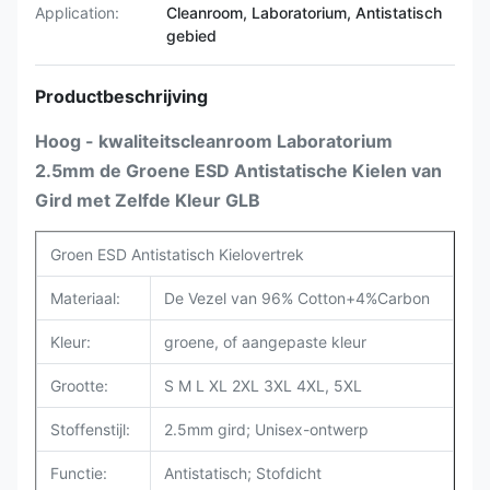
Application:
Cleanroom, Laboratorium, Antistatisch
gebied
Productbeschrijving
Hoog - kwaliteitscleanroom Laboratorium
2.5mm de Groene ESD Antistatische Kielen van
Gird met Zelfde Kleur GLB
Groen ESD Antistatisch Kielovertrek
Materiaal:
De Vezel van 96% Cotton+4%Carbon
Kleur:
groene, of aangepaste kleur
Grootte:
S M L XL 2XL 3XL 4XL, 5XL
Stoffenstijl:
2.5mm gird; Unisex-ontwerp
Functie:
Antistatisch; Stofdicht