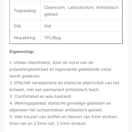
Cleanroom,
Laboratorium,
Antistatisch
Toepassing:
gebied
Stijl:
Kiel
Verpakking:
1PC/Bag
Eigenschap:
1.
Unisex-dieontwerp
, door de vezel van de
polyestergloeidraad en ingevoerde geleidende vezel
wordt geweven.
2. Effectief verwijderend de statische elektriciteit van het
lichaam, met een permanent antistatisch bezit.
3. Comfortabel en was-bestand.
4. Werkingsgebied: statische gevoelige gebieden en
algemeen het schoonmaken
antistatisch
gebied.
5. Vele keuzen van stoffen en kleuren van 5mm stroken,
5mm net en 2.5mm net, 2.5mm stroken.