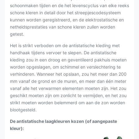
schoonmaken tijden en de het levenscyclus van elke reeks
schone kleren in detail door het streepjescodesysteem
kunnen worden geregistreerd, en de elektrostatische en
netheidsprestaties van schone kleren zullen worden
getest.
Het is strikt verboden om de antistatische kleding met
handhaak tijdens vervoer te slepen. De antistatische
kleding zou in een droog en geventileerd pakhuis moeten
worden opgeslagen, om schimmel en verslechtering te
verhinderen. Wanneer het opslaan, zou het meer dan 200
mm vanaf de grond en de muren, en meer dan één meter
vanaf alle het verwarmen elementen moeten zijn. Het zou
geschikt moeten zijn om zonlicht te vermijden, en het zou
strikt moeten worden belemmerd om aan de zon worden
blootgesteld.
De antistatische laagkleuren kozen (
of aangepaste
kleur
):