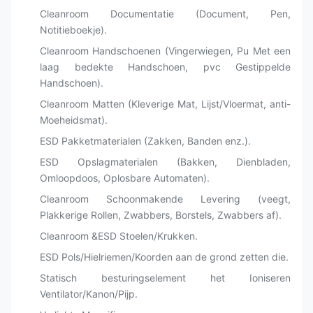
Cleanroom Documentatie (Document, Pen,
Notitieboekje).
Cleanroom Handschoenen (Vingerwiegen, Pu Met een
laag bedekte Handschoen, pvc Gestippelde
Handschoen).
Cleanroom Matten (Kleverige Mat, Lijst/Vloermat, anti-
Moeheidsmat).
ESD Pakketmaterialen (Zakken, Banden enz.).
ESD Opslagmaterialen (Bakken, Dienbladen,
Omloopdoos, Oplosbare Automaten).
Cleanroom Schoonmakende Levering (veegt,
Plakkerige Rollen, Zwabbers, Borstels, Zwabbers af).
Cleanroom &ESD Stoelen/Krukken.
ESD Pols/Hielriemen/Koorden aan de grond zetten die.
Statisch besturingselement het Ioniseren
Ventilator/Kanon/Pijp.