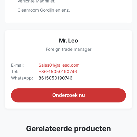
Verlichte Magnifier.
Cleanroom Gordijn en enz.
Mr. Leo
Foreign trade manager
E-mail:
Sales01@allesd.com
Tel:
+86-15050190746
WhatsApp:
8615050190746
Onderzoek nu
Gerelateerde producten