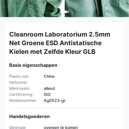
Cleanroom Laboratorium 2.5mm
Net Groene ESD Antistatische
Kielen met Zelfde Kleur GLB
Basis eigenschappen
Plaats van
China
herkomst:
Merknaam:
allesd
Certificering:
ISO
Modelnummer:
Ag0523-gr.
Handelsgoederen
Minimale
overeen te komen