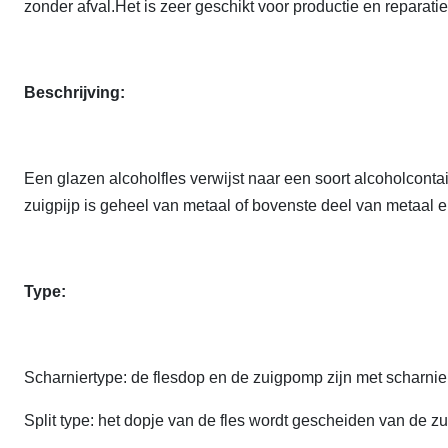
zonder afval.Het is zeer geschikt voor productie en reparat
Beschrijving:
Een glazen alcoholfles verwijst naar een soort alcoholcont
zuigpijp is geheel van metaal of bovenste deel van metaal 
Type:
Scharniertype: de flesdop en de zuigpomp zijn met scharni
Split type: het dopje van de fles wordt gescheiden van de zu