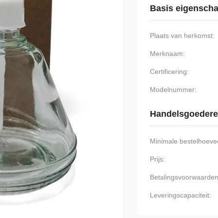
Basis eigensch
Plaats van herkomst:
Merknaam:
Certificering:
Modelnummer:
Handelsgoeder
Minimale bestelhoevee
Prijs:
Betalingsvoorwaarden
Leveringscapaciteit: