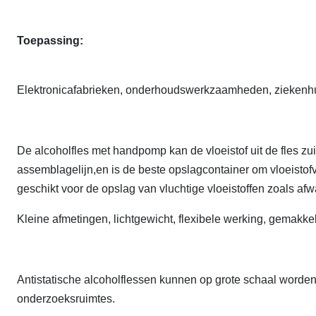
Toepassing:
Elektronicafabrieken, onderhoudswerkzaamheden, ziekenhui
De alcoholfles met handpomp kan de vloeistof uit de fles zui
assemblagelijn,en is de beste opslagcontainer om vloeistof
geschikt voor de opslag van vluchtige vloeistoffen zoals afw
Kleine afmetingen, lichtgewicht, flexibele werking, gemakkel
Antistatische alcoholflessen kunnen op grote schaal worden g
onderzoeksruimtes.