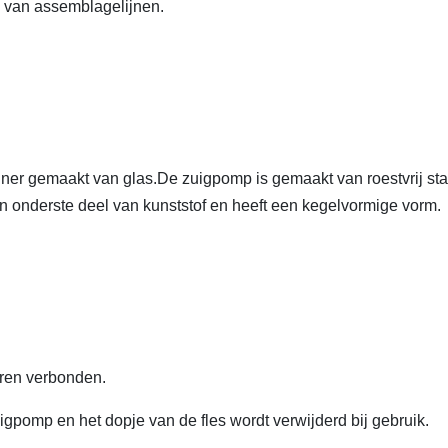
ie van assemblagelijnen.
ainer gemaakt van glas.De zuigpomp is gemaakt van roestvrij st
en onderste deel van kunststof en heeft een kegelvormige vorm.
eren verbonden.
igpomp en het dopje van de fles wordt verwijderd bij gebruik.