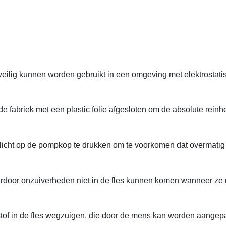
veilig kunnen worden gebruikt in een omgeving met elektrostati
e fabriek met een plastic folie afgesloten om de absolute reinh
licht op de pompkop te drukken om te voorkomen dat overmatig
ardoor onzuiverheden niet in de fles kunnen komen wanneer ze 
.
stof in de fles wegzuigen, die door de mens kan worden aangepa