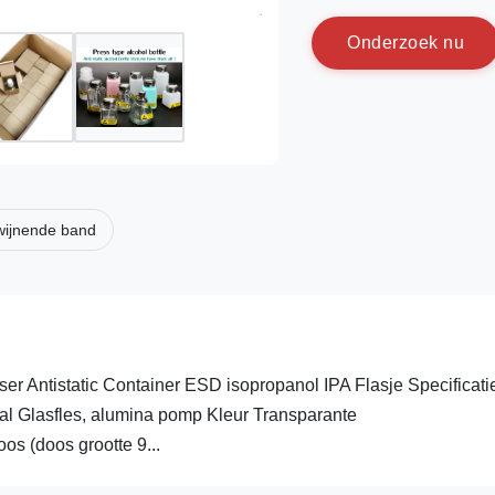
O
n
d
e
r
z
o
e
k
n
u
dwijnende band
r Antistatic Container ESD isopropanol IPA Flasje Specificati
aal Glasfles, alumina pomp Kleur Transparante
s (doos grootte 9...