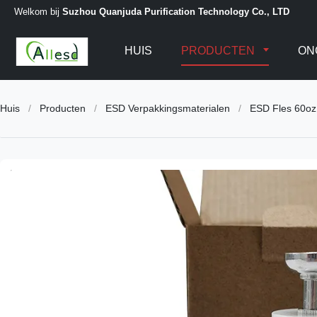
Welkom bij
Suzhou Quanjuda Purification Technology Co., LTD
HUIS
PRODUCTEN
ON
Huis
/
Producten
/
ESD Verpakkingsmaterialen
/
ESD Fles 60oz