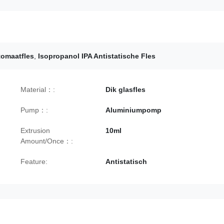
tomaatfles
,
Isopropanol IPA Antistatische Fles
Material：:
Dik glasfles
Pump：:
Aluminiumpomp
Extrusion
10ml
Amount/Once：:
Feature:
Antistatisch