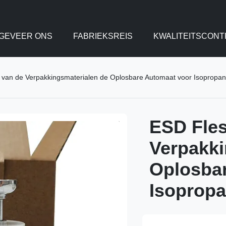
GEVEER ONS
FABRIEKSREIS
KWALITEITSCONT
 van de Verpakkingsmaterialen de Oplosbare Automaat voor Isopropan
ESD Fles
Verpakki
Oplosba
Isopropa