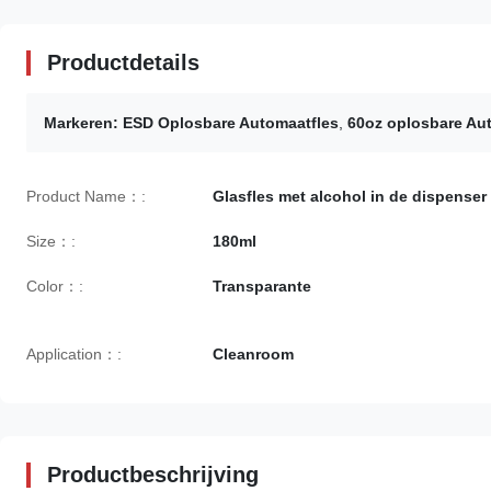
Productdetails
Markeren:
ESD Oplosbare Automaatfles
,
60oz oplosbare Au
Product Name：:
Glasfles met alcohol in de dispenser
Size：:
180ml
Color：:
Transparante
Application：:
Cleanroom
Productbeschrijving