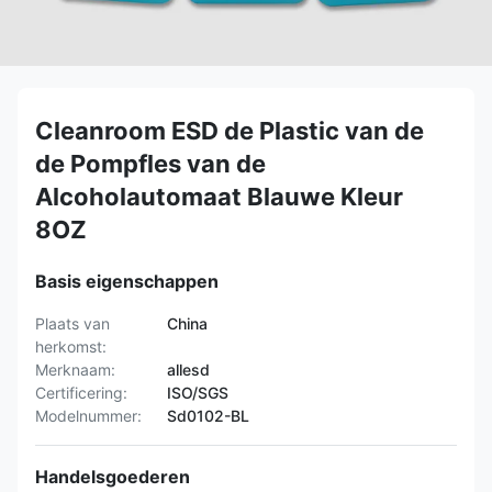
Cleanroom ESD de Plastic van de
de Pompfles van de
Alcoholautomaat Blauwe Kleur
8OZ
Basis eigenschappen
Plaats van
China
herkomst:
Merknaam:
allesd
Certificering:
ISO/SGS
Modelnummer:
Sd0102-BL
Handelsgoederen