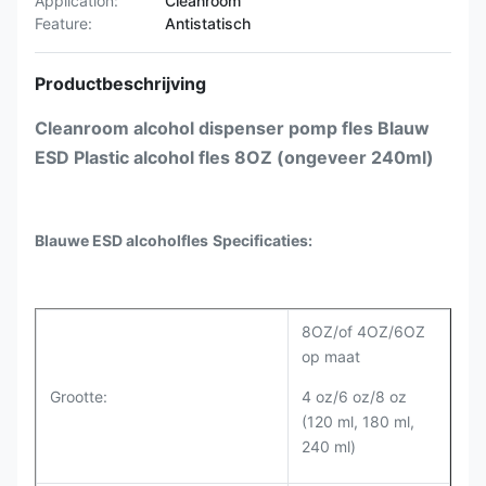
Application:
Cleanroom
Feature:
Antistatisch
Productbeschrijving
Cleanroom alcohol dispenser pomp fles Blauw
ESD Plastic alcohol fles 8OZ (ongeveer 240ml)
Blauwe ESD alcoholfles
Specificaties:
8OZ/of 4OZ/6OZ
op maat
Grootte:
4 oz/6 oz/8 oz
(120 ml, 180 ml,
240 ml)