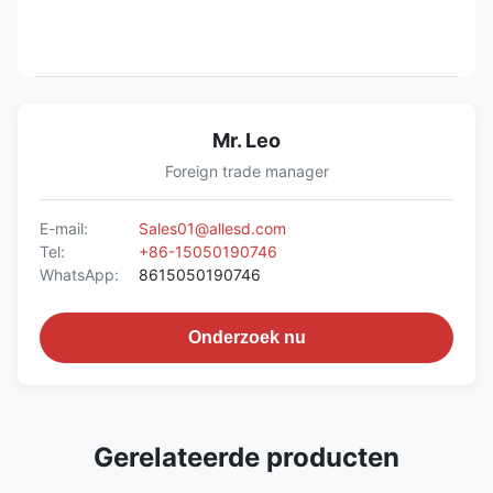
Mr. Leo
Foreign trade manager
E-mail:
Sales01@allesd.com
Tel:
+86-15050190746
WhatsApp:
8615050190746
Onderzoek nu
Gerelateerde producten