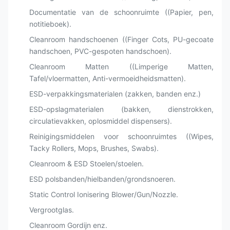
Documentatie van de schoonruimte ((Papier, pen,
notitieboek).
Cleanroom handschoenen ((Finger Cots, PU-gecoate
handschoen, PVC-gespoten handschoen).
Cleanroom Matten ((Limperige Matten,
Tafel/vloermatten, Anti-vermoeidheidsmatten).
ESD-verpakkingsmaterialen (zakken, banden enz.)
ESD-opslagmaterialen (bakken, dienstrokken,
circulatievakken, oplosmiddel dispensers).
Reinigingsmiddelen voor schoonruimtes ((Wipes,
Tacky Rollers, Mops, Brushes, Swabs).
Cleanroom & ESD Stoelen/stoelen.
ESD polsbanden/hielbanden/grondsnoeren.
Static Control Ionisering Blower/Gun/Nozzle.
Vergrootglas.
Cleanroom Gordijn enz.