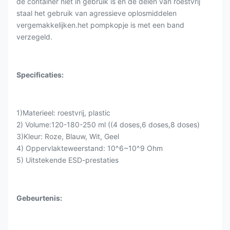
de container niet in gebruik is en de delen van roestvrij
staal het gebruik van agressieve oplosmiddelen
vergemakkelijken.het pompkopje is met een band
verzegeld.
Specificaties:
1)Materieel: roestvrij, plastic
2) Volume:120-180-250 ml ((4 doses,6 doses,8 doses)
3)Kleur: Roze, Blauw, Wit, Geel
4) Oppervlakteweerstand: 10^6~10^9 Ohm
5) Uitstekende ESD-prestaties
Gebeurtenis: