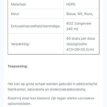
Materiaal:
HDPE
Kleur:
Blauw, Wit, Roze,
8OZ ((ongeveer
Extrusiehoeveelheid/eenmalige:
240 ml)
60 stuks per doos
Verpakking:
(doosgrootte
47,5*38*35,5cm)
Toepassing:
Het kan op grote schaal worden gebruikt in elektronische
fabrikanten, laboratoria en onderzoekslaboratoria.
Roestvrij staal kan bestand zijn tegen sterke corrosieve
oplosmiddelen.