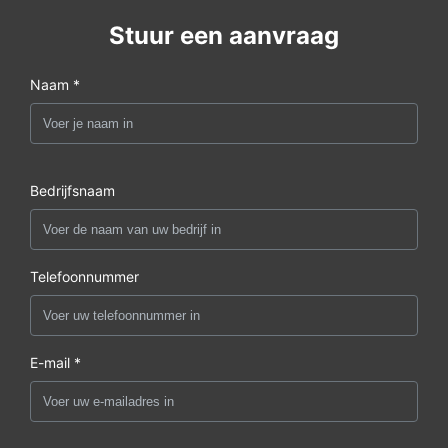
Stuur een aanvraag
Naam *
Bedrijfsnaam
Telefoonnummer
E-mail *