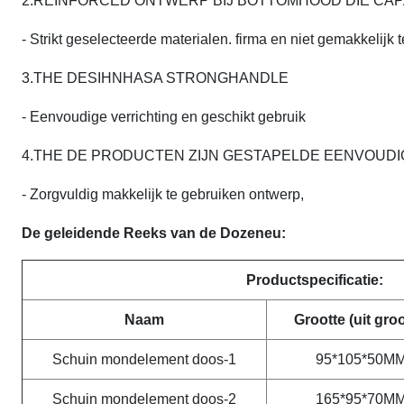
2.REINFORCED ONTWERP BIJ BOTTOMHOOD DIE CA
- Strikt geselecteerde materialen. firma en niet gemakkelijk
3.THE DESIHNHASA STRONGHANDLE
- Eenvoudige verrichting en geschikt gebruik
4.THE DE PRODUCTEN ZIJN GESTAPELDE EENVOUDI
- Zorgvuldig makkelijk te gebruiken ontwerp,
De geleidende Reeks van de Dozeneu:
Productspecificatie:
Naam
Grootte (uit groo
Schuin mondelement doos-1
95*105*50M
Schuin mondelement doos-2
165*95*70M