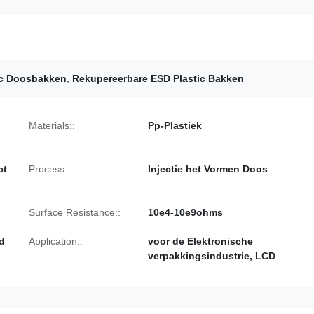
ic Doosbakken
,
Rekupereerbare ESD Plastic Bakken
Materials::
Pp-Plastiek
ct
Process::
Injectie het Vormen Doos
Surface Resistance::
10e4-10e9ohms
d
Application::
voor de Elektronische
verpakkingsindustrie, LCD