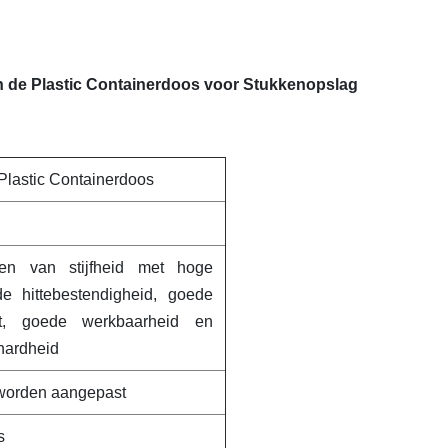
de Plastic Containerdoos voor Stukkenopslag
lastic Containerdoos
en van stijfheid met hoge
e hittebestendigheid, goede
eit, goede werkbaarheid en
hardheid
 worden aangepast
s