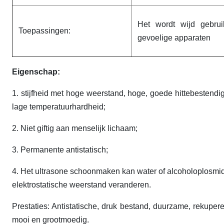
Het wordt wijd gebru
Toepassingen:
gevoelige apparaten
Eigenschap:
1.
stijfheid met hoge weerstand, hoge, goede hittebestendi
lage temperatuurhardheid;
2.
Niet giftig aan menselijk lichaam;
3. Permanente antistatisch;
4. Het ultrasone schoonmaken kan water of alcoholoplosmidd
elektrostatische weerstand veranderen.
Prestaties: Antistatische, druk bestand, duurzame, rekupere
mooi en grootmoedig.