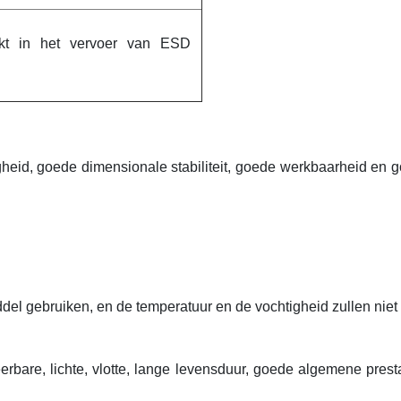
ikt in het vervoer van ESD
gheid, goede dimensionale stabiliteit, goede werkbaarheid en 
el gebruiken, en de temperatuur en de vochtigheid zullen niet
erbare, lichte, vlotte, lange levensduur, goede algemene presta