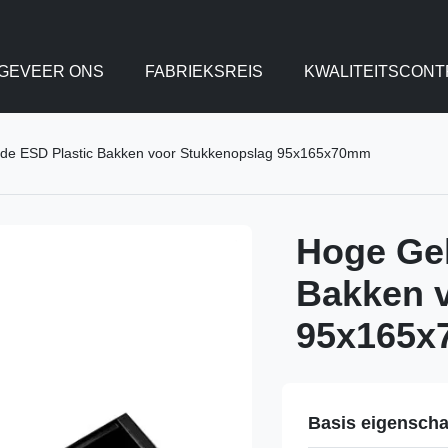
GEVEER ONS
FABRIEKSREIS
KWALITEITSCONT
de ESD Plastic Bakken voor Stukkenopslag 95x165x70mm
Hoge Gel
Bakken 
95x165
Basis eigensch