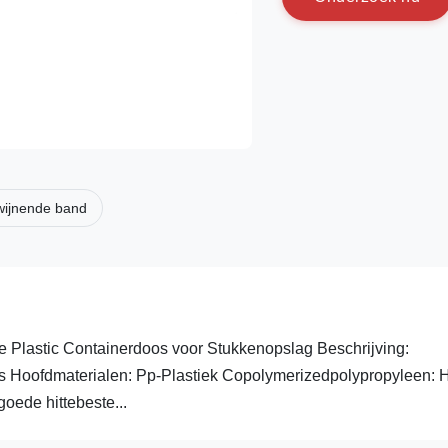
dwijnende band
lastic Containerdoos voor Stukkenopslag Beschrijving:
 Hoofdmaterialen: Pp-Plastiek Copolymerizedpolypropyleen: 
oede hittebeste...