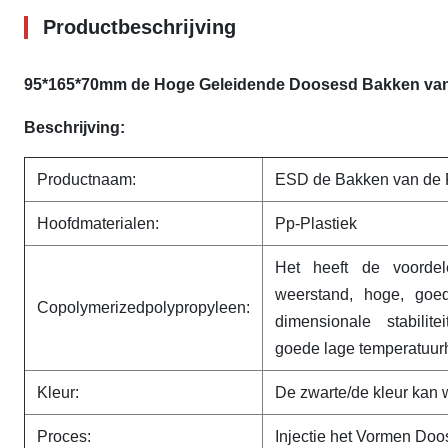
Productbeschrijving
95*165*70mm de Hoge Geleidende Doosesd Bakken van 
Beschrijving:
Productnaam:
ESD de Bakken van de P
Hoofdmaterialen:
Pp-Plastiek
Het heeft de voordel
weerstand, hoge, goed
Copolymerizedpolypropyleen:
dimensionale stabilit
goede lage temperatuur
Kleur:
De zwarte/de kleur kan
Proces:
Injectie het Vormen Doo