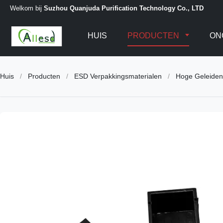
Welkom bij
Suzhou Quanjuda Purification Technology Co., LTD
HUIS
PRODUCTEN
ON
Huis
/
Producten
/
ESD Verpakkingsmaterialen
/
Hoge Geleiden