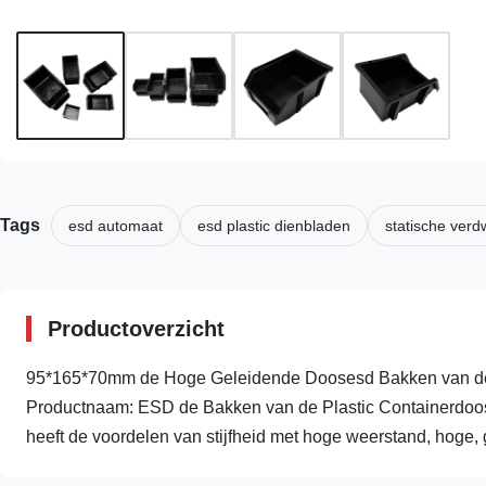
Tags
esd automaat
esd plastic dienbladen
statische ver
Productoverzicht
95*165*70mm de Hoge Geleidende Doosesd Bakken van de P
Productnaam: ESD de Bakken van de Plastic Containerdoos
heeft de voordelen van stijfheid met hoge weerstand, hoge, g