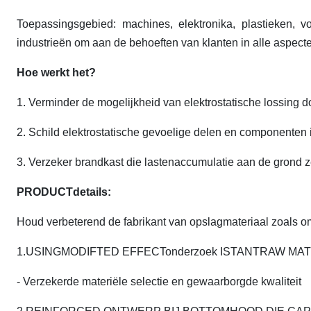
Toepassingsgebied: machines, elektronika, plastieken, v
industrieën om aan de behoeften van klanten in alle aspecte
Hoe werkt het?
1. Verminder de mogelijkheid van elektrostatische lossing d
2. Schild elektrostatische gevoelige delen en componenten 
3. Verzeker brandkast die lastenaccumulatie aan de grond z
PRODUCTdetails:
Houd verbeterend de fabrikant van opslagmateriaal zoals 
1.USINGMODIFTED EFFECTonderzoek ISTANTRAW MA
- Verzekerde materiële selectie en gewaarborgde kwaliteit