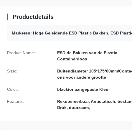
Productdetails
Markeren:
Hoge Geleidende ESD Plastic Bakken
,
ESD Plast
Product Name::
ESD de Bakken van de Plastic
Containerdoos
Size::
Buitendiameter 105*175*80mm/Conta
ons voor andere grootte
Color::
black/or aangepaste Kleur
Feature::
Rekupereerbaar, Antistatisch, bestan
Druk, duurzaam,