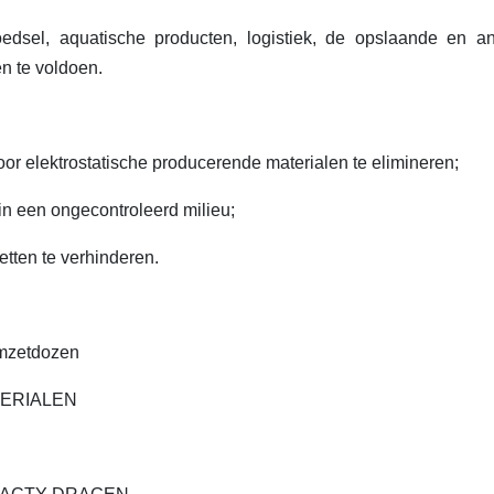
oedsel, aquatische producten, logistiek, de opslaande en a
n te voldoen.
oor elektrostatische producerende materialen te elimineren;
in een ongecontroleerd milieu;
etten te verhinderen.
omzetdozen
TERIALEN