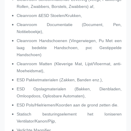
Rollen, Zwabbers, Borstels, Zwabbers) af,
Cleanroom &ESD Stoelen/Krukken,
Cleanroom Documentatie (Document, Pen,
Notitieboekje),
Cleanroom Handschoenen (Vingerwiegen, Pu Met een
laag bedekte Handschoen, pvc Gestippelde
Handschoen)
Cleanroom Matten (Kleverige Mat, Lijst/Vloermat, anti-
Moeheidsmat),
ESD Pakketmaterialen (Zakken, Banden enz.),
ESD Opslagmaterialen (Bakken, Dienbladen,
Omloopdoos, Oplosbare Automaten),
ESD Pols/Hielriemen/Koorden aan de grond zetten die.
Statisch besturingselement het Ioniseren
Ventilator/Kanon/Pijp,
Verlichte Magnifier,