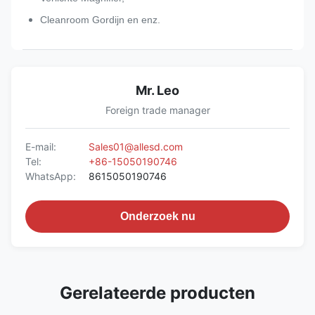
Cleanroom Gordijn en enz.
Mr. Leo
Foreign trade manager
E-mail:
Sales01@allesd.com
Tel:
+86-15050190746
WhatsApp:
8615050190746
Onderzoek nu
Gerelateerde producten