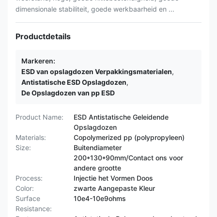
dimensionale stabiliteit, goede werkbaarheid en ...
Productdetails
Markeren:
ESD van opslagdozen Verpakkingsmaterialen
,
Antistatische ESD Opslagdozen
,
De Opslagdozen van pp ESD
Product Name:
ESD Antistatische Geleidende
Opslagdozen
Materials:
Copolymerized pp (polypropyleen)
Size:
Buitendiameter
200*130*90mm/Contact ons voor
andere grootte
Process:
Injectie het Vormen Doos
Color:
zwarte Aangepaste Kleur
Surface
10e4-10e9ohms
Resistance: