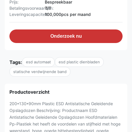
Prijs:
Bespreekbaar
Betalingsvoorwaarden:
T/T
Leveringscapaciteit:
100,000pcs per maand
Onderzoek nu
Tags:
esd automaat
esd plastic dienbladen
statische verdwijnende band
Productoverzicht
200*130*90mm Plastic ESD Antistatische Geleidende
Opslagdozen Beschrijving: Productnaam ESD
Antistatische Geleidende Opslagdozen Hoofdmaterialen
Pp-Plastiek het heeft de voordelen van stijfheid met hoge
weerstand, hoge, goede hittebestendigheid, goede