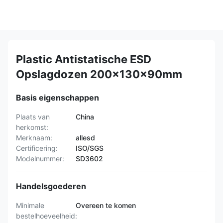
Plastic Antistatische ESD
Opslagdozen 200x130x90mm
Basis eigenschappen
Plaats van
China
herkomst:
Merknaam:
allesd
Certificering:
ISO/SGS
Modelnummer:
SD3602
Handelsgoederen
Minimale
Overeen te komen
bestelhoeveelheid: