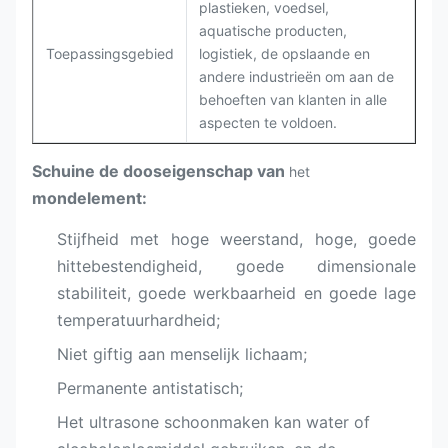
plastieken, voedsel,
aquatische producten,
Toepassingsgebied
logistiek, de opslaande en
andere industrieën om aan de
behoeften van klanten in alle
aspecten te voldoen.
Schuine de doos
eigenschap
van
het
mondelement
:
Stijfheid met hoge weerstand, hoge, goede
hittebestendigheid, goede dimensionale
stabiliteit, goede werkbaarheid en goede lage
temperatuurhardheid;
Niet giftig aan menselijk lichaam;
Permanente antistatisch;
Het ultrasone schoonmaken kan water of