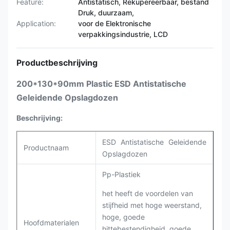
Feature:
Antistatisch, Rekupereerbaar, bestand
Druk, duurzaam,
Application:
voor de Elektronische
verpakkingsindustrie, LCD
Productbeschrijving
200*130*90mm Plastic ESD Antistatische
Geleidende Opslagdozen
Beschrijving:
ESD Antistatische Geleidende
Productnaam
Opslagdozen
Pp-Plastiek
het heeft de voordelen van
stijfheid met hoge weerstand,
hoge, goede
Hoofdmaterialen
hittebestendigheid, goede