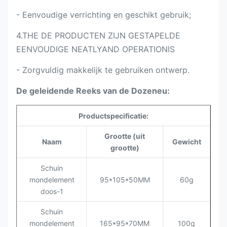
- Eenvoudige verrichting en geschikt gebruik;
4.THE DE PRODUCTEN ZIJN GESTAPELDE
EENVOUDIGE NEATLYAND OPERATIONIS
- Zorgvuldig makkelijk te gebruiken ontwerp.
De geleidende Reeks van de Dozeneu:
Productspecificatie:
Grootte (uit
Naam
Gewicht
grootte)
Schuin
mondelement
95*105*50MM
60g
doos-1
Schuin
mondelement
165*95*70MM
100g