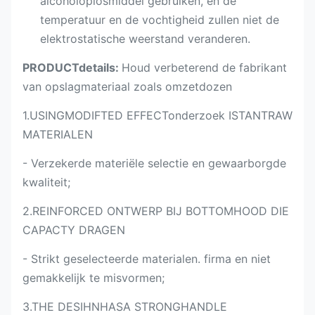
alcoholoplosmiddel gebruiken, en de
temperatuur en de vochtigheid zullen niet de
elektrostatische weerstand veranderen.
PRODUCTdetails:
Houd verbeterend de fabrikant
van opslagmateriaal zoals omzetdozen
1.USINGMODIFTED EFFECTonderzoek ISTANTRAW
MATERIALEN
- Verzekerde materiële selectie en gewaarborgde
kwaliteit;
2.REINFORCED ONTWERP BIJ BOTTOMHOOD DIE
CAPACTY DRAGEN
- Strikt geselecteerde materialen. firma en niet
gemakkelijk te misvormen;
3.THE DESIHNHASA STRONGHANDLE