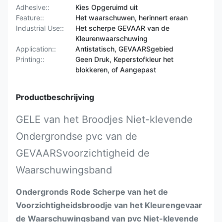
Adhesive::
Kies Opgeruimd uit
Feature::
Het waarschuwen, herinnert eraan
Industrial Use::
Het scherpe GEVAAR van de
Kleurenwaarschuwing
Application::
Antistatisch, GEVAARSgebied
Printing::
Geen Druk, Keperstofkleur het
blokkeren, of Aangepast
Productbeschrijving
GELE van het Broodjes Niet-klevende
Ondergrondse pvc van de
GEVAARSvoorzichtigheid de
Waarschuwingsband
Ondergronds Rode Scherpe van het de
Voorzichtigheidsbroodje van het Kleurengevaar
de Waarschuwingsband van pvc Niet-klevende