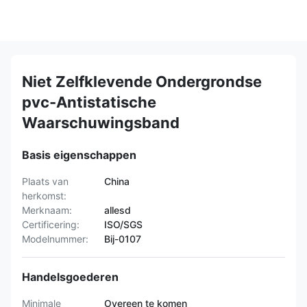
Niet Zelfklevende Ondergrondse
pvc-Antistatische
Waarschuwingsband
Basis eigenschappen
Plaats van
China
herkomst:
Merknaam:
allesd
Certificering:
ISO/SGS
Modelnummer:
Bij-0107
Handelsgoederen
Minimale
Overeen te komen