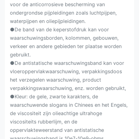
voor de anticorrosieve bescherming van
ondergrondse pijpleidingen zoals luchtpijpen,
waterpijpen en oliepijpleidingen.
●De band van de keperstofdruk kan voor
waarschuwingsborden, kolommen, gebouwen,
verkeer en andere gebieden ter plaatse worden
gebruikt.
●De antistatische waarschuwingsband kan voor
vloeroppervlakwaarschuwing, verpakkingsdoos
het verzegelen waarschuwing, product
verpakkingswaarschuwing, enz. worden gebruikt,
●Kleur: de gele, zwarte karakters, de
waarschuwende slogans in Chinees en het Engels,
de viscositeit zijn olieachtige ultrahoge
viscositeits rubberlijm, en de
oppervlakteweerstand van antistatische
waarschuwingsband is 10e7-10e9-ohms