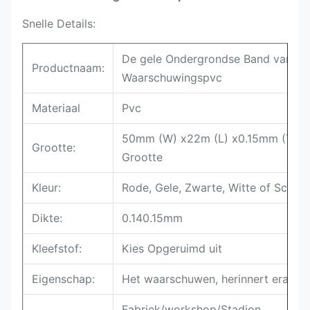
Snelle Details:
De gele Ondergrondse Band van
Productnaam:
Waarschuwingspvc
Materiaal
Pvc
50mm (W) x22m (L) x0.15mm (T)/A
Grootte:
Grootte
Kleur:
Rode, Gele, Zwarte, Witte of Scherp
Dikte:
0.140.15mm
Kleefstof:
Kies Opgeruimd uit
Eigenschap:
Het waarschuwen, herinnert eraan
Fabriek/workshop/Stadion