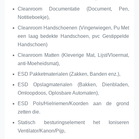
Cleanroom Documentatie (Document, Pen,
Notitieboekje),
Cleanroom Handschoenen (Vingerwiegen, Pu Met
een laag bedekte Handschoen, pvc Gestippelde
Handschoen)
Cleanroom Matten (Kleverige Mat, Lijst/Vloermat,
anti-Moeheidsmat),
ESD Pakketmaterialen (Zakken, Banden enz.),
ESD Opslagmaterialen (Bakken, Dienbladen,
Omloopdoos, Oplosbare Automaten),
ESD Pols/Hielriemen/Koorden aan de grond
zetten die.
Statisch besturingselement het Ioniseren
Ventilator/Kanon/Pijp,