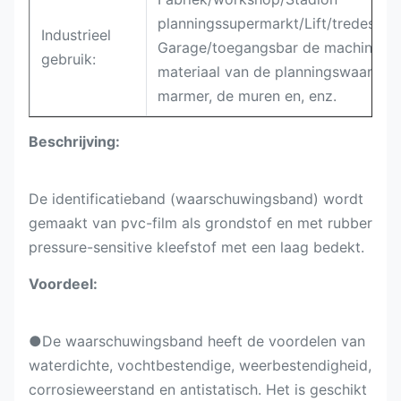
planningssupermarkt/Lift/tredesta
Industrieel
Garage/toegangsbar de machines e
gebruik:
materiaal van de planningswaarsch
marmer, de muren en, enz.
Beschrijving:
De identificatieband (waarschuwingsband) wordt
gemaakt van pvc-film als grondstof en met rubber
pressure-sensitive kleefstof met een laag bedekt.
Voordeel:
●
De waarschuwingsband heeft de voordelen van
waterdichte, vochtbestendige, weerbestendigheid,
corrosieweerstand en antistatisch. Het is geschikt