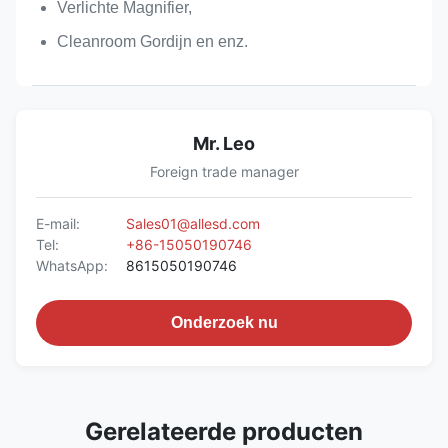
Verlichte Magnifier,
Cleanroom Gordijn en enz.
Mr. Leo
Foreign trade manager
E-mail:
Sales01@allesd.com
Tel:
+86-15050190746
WhatsApp:
8615050190746
Onderzoek nu
Gerelateerde producten