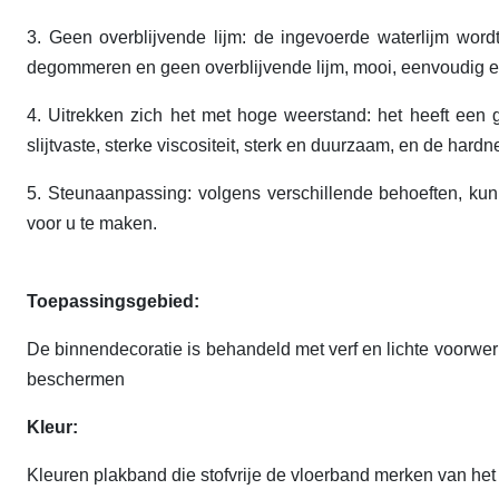
3.
Geen overblijvende lijm: de ingevoerde waterlijm wordt
degommeren en geen overblijvende lijm, mooi, eenvoudig e
4.
Uitrekken zich het met hoge weerstand: het heeft een go
slijtvaste, sterke viscositeit, sterk en duurzaam, en de hardn
5.
Steunaanpassing: volgens verschillende behoeften, ku
voor u te maken.
Toepassingsgebied:
De binnendecoratie is behandeld met verf en lichte voorwerp
beschermen
Kleur:
Kleuren plakband die stofvrije de vloerband merken van h