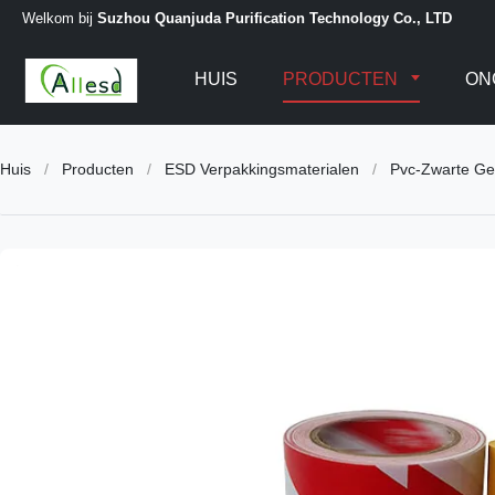
Welkom bij
Suzhou Quanjuda Purification Technology Co., LTD
HUIS
PRODUCTEN
ON
Huis
/
Producten
/
ESD Verpakkingsmaterialen
/
Pvc-Zwarte Ge