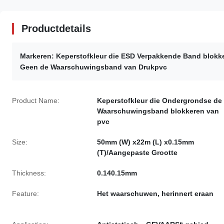
Productdetails
Markeren:
Keperstofkleur die ESD Verpakkende Band blokk
Geen de Waarschuwingsband van Drukpvc
Product Name:
Keperstofkleur die Ondergrondse de
Waarschuwingsband blokkeren van
pvc
Size:
50mm (W) x22m (L) x0.15mm
(T)/Aangepaste Grootte
Thickness:
0.140.15mm
Feature:
Het waarschuwen, herinnert eraan