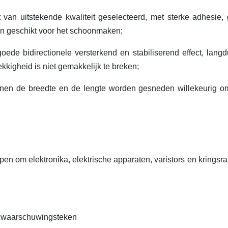
 van uitstekende kwaliteit geselecteerd, met sterke adhesie,
n geschikt voor het schoonmaken;
ede bidirectionele versterkend en stabiliserend effect, langd
ekkigheid is niet gemakkelijk te breken;
nnen de breedte en de lengte worden gesneden willekeurig o
en om elektronika, elektrische apparaten, varistors en kringsra
et waarschuwingsteken