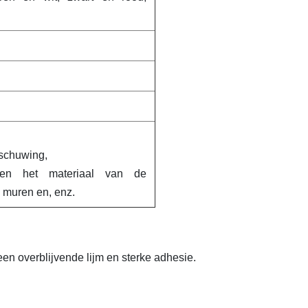
rschuwing,
 en het materiaal van de
 muren en, enz.
en overblijvende lijm en sterke adhesie.