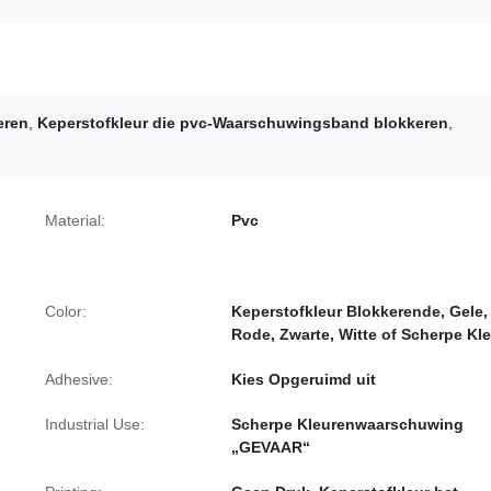
eren
,
Keperstofkleur die pvc-Waarschuwingsband blokkeren
,
Material:
Pvc
Color:
Keperstofkleur Blokkerende, Gele,
Rode, Zwarte, Witte of Scherpe Kl
Adhesive:
Kies Opgeruimd uit
Industrial Use:
Scherpe Kleurenwaarschuwing
„GEVAAR“