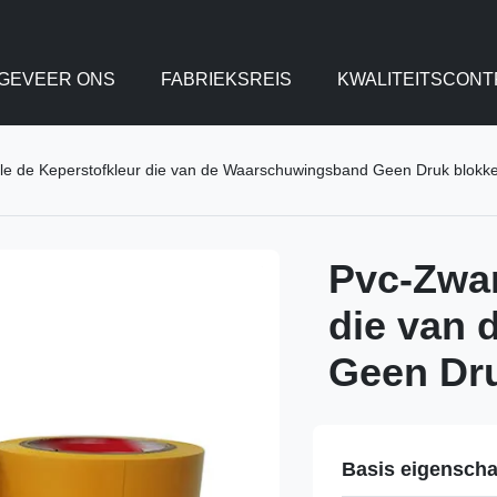
GEVEER ONS
FABRIEKSREIS
KWALITEITSCONT
le de Keperstofkleur die van de Waarschuwingsband Geen Druk blokk
Pvc-Zwar
die van
Geen Dr
Basis eigensch