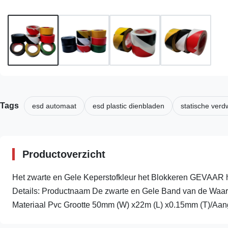
Tags
esd automaat
esd plastic dienbladen
statische ver
Productoverzicht
Het zwarte en Gele Keperstofkleur het Blokkeren GEVAAR
Details: Productnaam De zwarte en Gele Band van de Waa
Materiaal Pvc Grootte 50mm (W) x22m (L) x0.15mm (T)/Aang