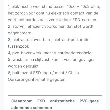
1, elektrische weerstand tussen 10e6 ~ 10e9 ohm,
het zorgt voor continu elektrisch contact van de
voet met aarde zoals vereist door ESD-normen.
2, stofvrij, efficiënt voorkomen dat stof wordt
gegenereerd;
3, niet-autoclaveerbare, niet-anti-perforatie
tussenzool;
4, pvc-bovenwerk, meer luchtdoorlatendheid;
5, wasbaar en slijtvast, kan in veel omgevingen
worden gebruikt;
6, buitenzool ESD-logo / maat / China
Oorsprongsinformatie gegoten:
Cleanroom ESD antistatische PVC-gaas
ademende schoenen