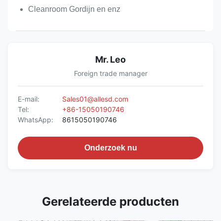
Cleanroom Gordijn en enz
Mr. Leo
Foreign trade manager
E-mail:
Sales01@allesd.com
Tel:
+86-15050190746
WhatsApp:
8615050190746
Onderzoek nu
Gerelateerde producten