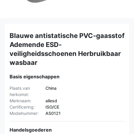
Blauwe antistatische PVC-gaasstof
Ademende ESD-
veiligheidsschoenen Herbruikbaar
wasbaar
Basis eigenschappen
Plaats van
China
herkomst:
Merknaam:
allesd
Certificering:
ISO/CE
Modelnummer:
AS0121
Handelsgoederen