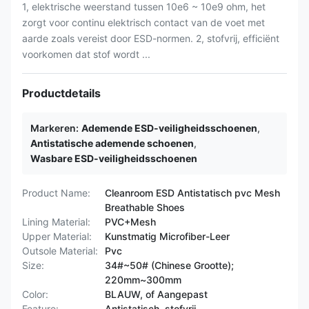
1, elektrische weerstand tussen 10e6 ~ 10e9 ohm, het
zorgt voor continu elektrisch contact van de voet met
aarde zoals vereist door ESD-normen. 2, stofvrij, efficiënt
voorkomen dat stof wordt ...
Productdetails
Markeren:
Ademende ESD-veiligheidsschoenen
,
Antistatische ademende schoenen
,
Wasbare ESD-veiligheidsschoenen
Product Name:
Cleanroom ESD Antistatisch pvc Mesh
Breathable Shoes
Lining Material:
PVC+Mesh
Upper Material:
Kunstmatig Microfiber-Leer
Outsole Material:
Pvc
Size:
34#~50# (Chinese Grootte);
220mm~300mm
Color:
BLAUW, of Aangepast
Feature:
Antistatisch, stofvrij