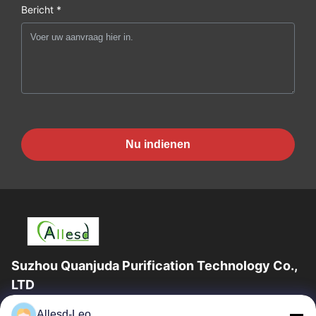
Bericht *
Nu indienen
Suzhou Quanjuda Purification Technology Co.,
LTD
16years ervaring, als belangrijke fabrikant en exporteur van
Allesd-Leo