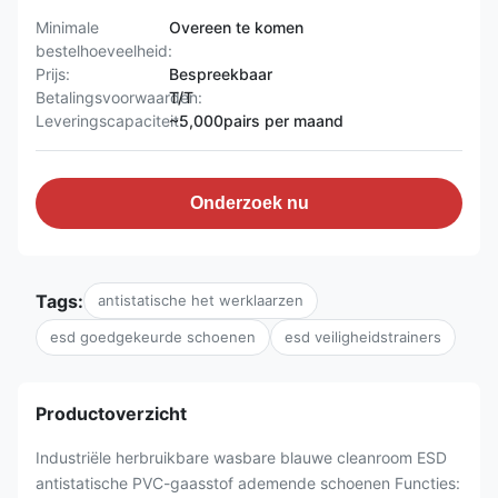
Minimale
Overeen te komen
bestelhoeveelheid:
Prijs:
Bespreekbaar
Betalingsvoorwaarden:
T/T
Leveringscapaciteit:
~5,000pairs per maand
Onderzoek nu
Tags:
antistatische het werklaarzen
esd goedgekeurde schoenen
esd veiligheidstrainers
Productoverzicht
Industriële herbruikbare wasbare blauwe cleanroom ESD
antistatische PVC-gaasstof ademende schoenen Functies: