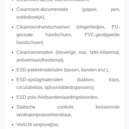
Cleanroom-documentatie (papier, pen,
notitieboekje),
Cleanroomhandschoenen (vingerbedjes, PU-
gecoate handschoen, PVC-gestippelde
handschoen)
Cleanroommatten (kleverige mat, tafel-/vloermat,
antivermoeidheidsmat),
ESD-pakketmaterialen (tassen, banden enz.),
ESD-opslagmaterialen (bakken, trays,
circulatiebox, oplosmiddeldispensers),
ESD pols-/hielbanden/aardingskoorden.
Statische controle Ioniserende
ventilator/pistool/mondstuk,
Verlicht vergrootglas,