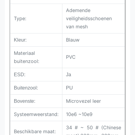
Ademende
Type:
veiligheidsschoenen
van mesh
Blauw
Kleur:
Materiaal
PVC
buitenzool:
ESD:
Ja
Buitenzool:
PU
Microvezel leer
Bovenste:
Systeemweerstand:
10e6 ~10e9
34 # ~ 50 # (Chinese
Beschikbare maat: