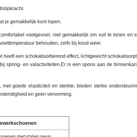
islipkracht.
odat je gemakkelijk kunt lopen.
mfortabel voetgevoel, niet gemakkelijk om vuil te tonen en s
 voettemperatuur behouden, zelfs bij koud weer.
ol heeft een schokabsorberend effect, lichtgewicht schokabsorpt
 spring- en valactiviteiten.Er is een spons aan de binnenkant
 met goede elasticiteit en sterkte, bieden sterke ondersteuni
bestendigheid en geen vervorming.
eidswerkschoenen
schoenen met stalen neus