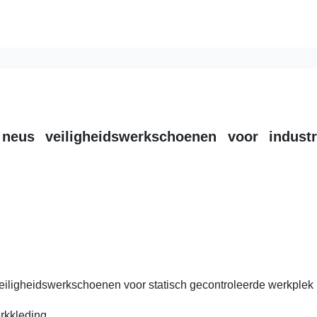
 neus veiligheidswerkschoenen voor industr
 veiligheidswerkschoenen
voor statisch gecontroleerde werkplek
rkkleding