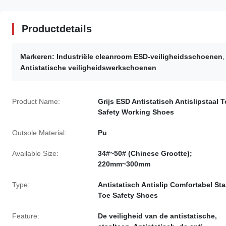
Productdetails
Markeren:
Industriële cleanroom ESD-veiligheidsschoenen
Antistatische veiligheidswerkschoenen
Product Name:
Grijs ESD Antistatisch Antislipstaal 
Safety Working Shoes
Outsole Material:
Pu
Available Size:
34#~50# (Chinese Grootte);
220mm~300mm
Type:
Antistatisch Antislip Comfortabel Sta
Toe Safety Shoes
Feature:
De veiligheid van de antistatische,