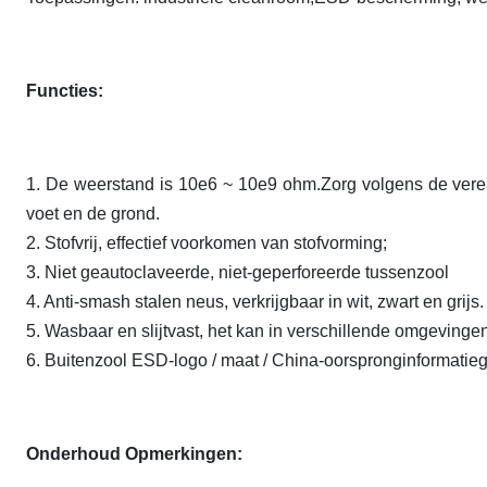
Functies:
1. De weerstand is 10e6 ~ 10e9 ohm.Zorg volgens de verei
voet en de grond.
2. Stofvrij, effectief voorkomen van stofvorming;
3. Niet geautoclaveerde, niet-geperforeerde tussenzool
4. Anti-smash stalen neus, verkrijgbaar in wit, zwart en grijs.
5. Wasbaar en slijtvast, het kan in verschillende omgevinge
6. Buitenzool ESD-logo / maat / China-oorspronginformatieg
Onderhoud Opmerkingen: