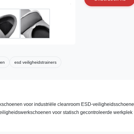
nen
esd veiligheidstrainers
werkschoenen voor industriële cleanroom ESD-veiligheidsschoen
 veiligheidswerkschoenen voor statisch gecontroleerde werkplek