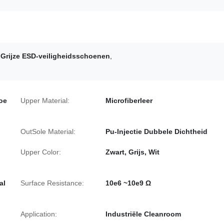
,
Grijze ESD-veiligheidsschoenen
,
Toe
Upper Material:
Microfiberleer
OutSole Material:
Pu-Injectie Dubbele Dichtheid
Upper Color:
Zwart, Grijs, Wit
al
Surface Resistance:
10e6 ~10e9 Ω
Application:
Industriële Cleanroom