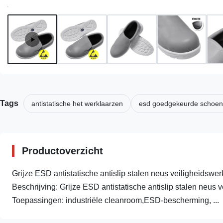
Tags
antistatische het werklaarzen
esd goedgekeurde schoe
Productoverzicht
Grijze ESD antistatische antislip stalen neus veiligheids
Beschrijving: Grijze ESD antistatische antislip stalen neus
Toepassingen: industriële cleanroom,ESD-bescherming, ...