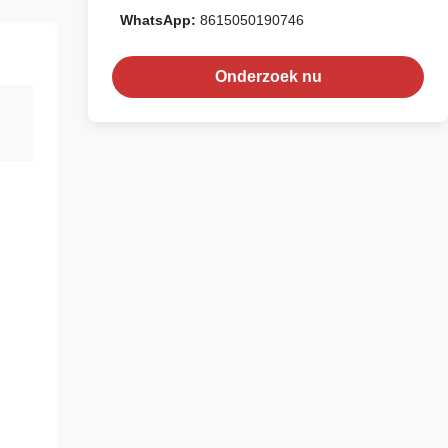
WhatsApp:
8615050190746
Onderzoek nu