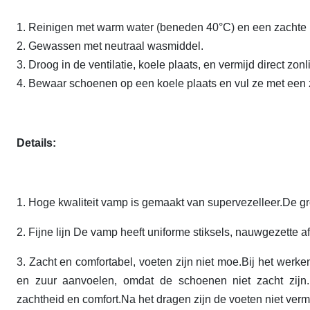
1. Reinigen met warm water (beneden 40°C) en een zachte b
2. Gewassen met neutraal wasmiddel.
3. Droog in de ventilatie, koele plaats, en vermijd direct zonli
4. Bewaar schoenen op een koele plaats en vul ze met een z
Details:
1. Hoge kwaliteit vamp is gemaakt van supervezelleer.De g
2. Fijne lijn De vamp heeft uniforme stiksels, nauwgezette a
3. Zacht en comfortabel, voeten zijn niet moe.Bij het werk
en zuur aanvoelen, omdat de schoenen niet zacht zijn
zachtheid en comfort.Na het dragen zijn de voeten niet verm