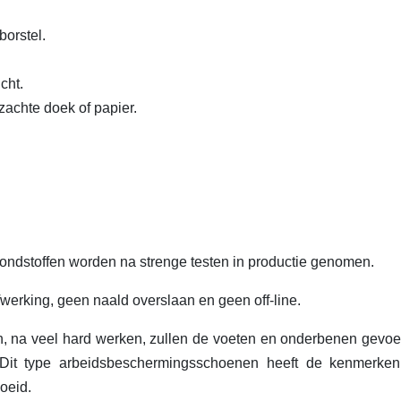
orstel.
cht.
achte doek of papier.
rondstoffen worden na strenge testen in productie genomen.
fwerking, geen naald overslaan en geen off-line.
en, na veel hard werken, zullen de voeten en onderbenen gevoe
.Dit type arbeidsbeschermingsschoenen heeft de kenmerke
oeid.