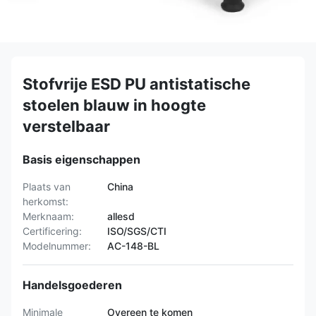
Stofvrije ESD PU antistatische
stoelen blauw in hoogte
verstelbaar
Basis eigenschappen
Plaats van
China
herkomst:
Merknaam:
allesd
Certificering:
ISO/SGS/CTI
Modelnummer:
AC-148-BL
Handelsgoederen
Minimale
Overeen te komen