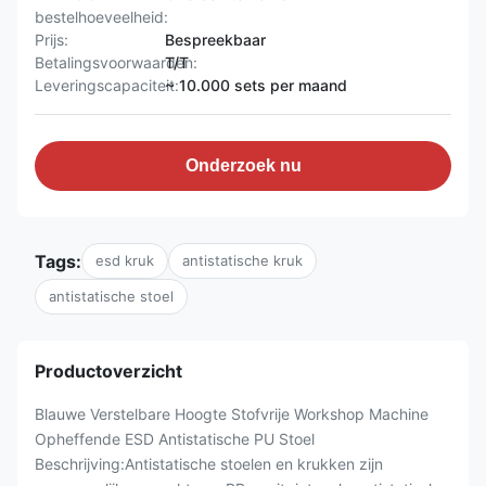
bestelhoeveelheid:
Prijs:
Bespreekbaar
Betalingsvoorwaarden:
T/T
Leveringscapaciteit:
~ 10.000 sets per maand
Onderzoek nu
Tags:
esd kruk
antistatische kruk
antistatische stoel
Productoverzicht
Blauwe Verstelbare Hoogte Stofvrije Workshop Machine
Opheffende ESD Antistatische PU Stoel
Beschrijving:Antistatische stoelen en krukken zijn