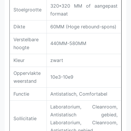
320*320 MM of aangepast
Stoelgrootte
formaat
Dikte
60MM (Hoge rebound-spons)
Verstelbare
440MM-580MM
hoogte
Kleur
zwart
Oppervlakte
10e3-10e9
weerstand
Functie
Antistatisch, Comfortabel
Laboratorium, Cleanroom,
Antistatisch gebied,
Sollicitatie
Laboratorium, Cleanroom,
Antistatisch gebied