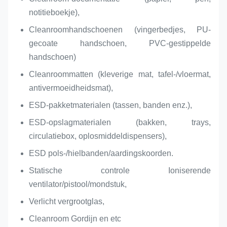
notitieboekje),
Cleanroomhandschoenen (vingerbedjes, PU-
gecoate handschoen, PVC-gestippelde
handschoen)
Cleanroommatten (kleverige mat, tafel-/vloermat,
antivermoeidheidsmat),
ESD-pakketmaterialen (tassen, banden enz.),
ESD-opslagmaterialen (bakken, trays,
circulatiebox, oplosmiddeldispensers),
ESD pols-/hielbanden/aardingskoorden.
Statische controle Ioniserende
ventilator/pistool/mondstuk,
Verlicht vergrootglas,
Cleanroom Gordijn en etc​