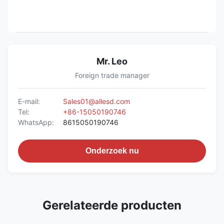
Mr. Leo
Foreign trade manager
E-mail:
Sales01@allesd.com
Tel:
+86-15050190746
WhatsApp:
8615050190746
Onderzoek nu
Gerelateerde producten