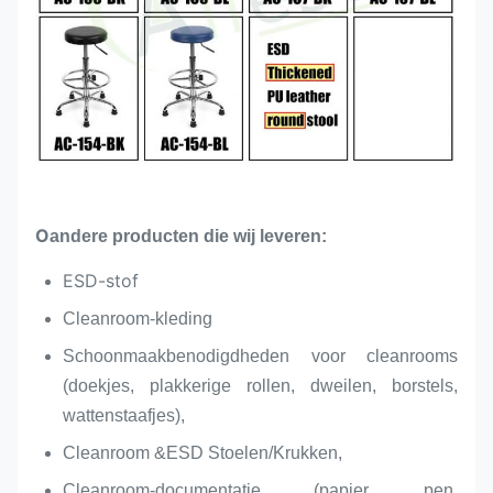
O
andere producten die wij leveren:
ESD-stof
Cleanroom-kleding
Schoonmaakbenodigdheden voor cleanrooms
(doekjes, plakkerige rollen, dweilen, borstels,
wattenstaafjes),
Cleanroom &ESD Stoelen/Krukken,
Cleanroom-documentatie (papier, pen,