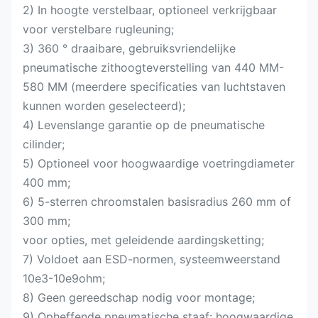
2) In hoogte verstelbaar, optioneel verkrijgbaar
voor verstelbare rugleuning;
3) 360 ° draaibare, gebruiksvriendelijke
pneumatische zithoogteverstelling van 440 MM-
580 MM (meerdere specificaties van luchtstaven
kunnen worden geselecteerd);
4) Levenslange garantie op de pneumatische
cilinder;
5) Optioneel voor hoogwaardige voetringdiameter
400 mm;
6) 5-sterren chroomstalen basisradius 260 mm of
300 mm;
voor opties, met geleidende aardingsketting;
7) Voldoet aan ESD-normen, systeemweerstand
10e3-10e9ohm;
8) Geen gereedschap nodig voor montage;
9) Opheffende pneumatische staaf: hoogwaardige