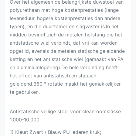
Over het algemeen de belangrijkste duwstoel van
polyurethaan met hoge kostenprestaties (lange
levensduur, hogere kostenprestaties dan andere
typen), en die duurzamer en slagvaster is.In het
midden bevindt zich de metalen hefstang die het
antistatische wiel verbindt, dat vrij kan worden
opgetild, evenals de metalen statische geleidende
ketting en het antistatische wiel (gemaakt van PA
en aluminiumlegering).De hele verbinding heeft
het effect van antistatisch en statisch
geleidend.360 ° rotatie maakt het gemakkelijker
te gebruiken.
Antistatische veilige stoel voor cleanroomklasse
1.000-10.000.
1) Kleur: Zwart / Blauw PU lederen kruk;