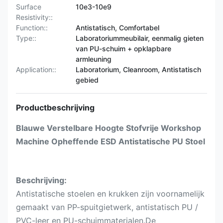
Surface
10e3-10e9
Resistivity::
Function::
Antistatisch, Comfortabel
Type::
Laboratoriummeubilair, eenmalig gieten
van PU-schuim + opklapbare
armleuning
Application::
Laboratorium, Cleanroom, Antistatisch
gebied
Productbeschrijving
Blauwe Verstelbare Hoogte Stofvrije Workshop
Machine Opheffende ESD Antistatische PU Stoel
Beschrijving:
Antistatische stoelen en krukken zijn voornamelijk
gemaakt van PP-spuitgietwerk, antistatisch PU /
PVC-leer en PU-schuimmaterialen.De