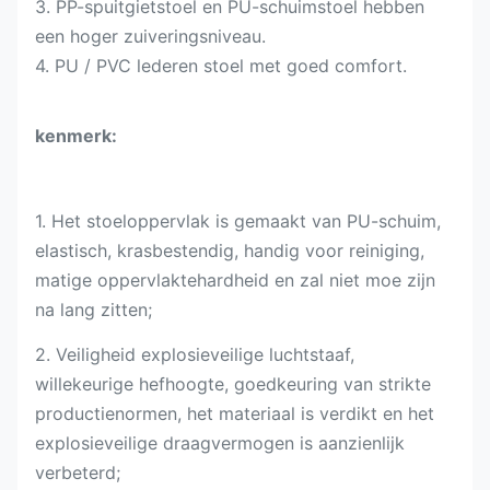
3. PP-spuitgietstoel en PU-schuimstoel hebben
een hoger zuiveringsniveau.
4. PU / PVC lederen stoel met goed comfort.
kenmerk:
1. Het stoeloppervlak is gemaakt van PU-schuim,
elastisch, krasbestendig, handig voor reiniging,
matige oppervlaktehardheid en zal niet moe zijn
na lang zitten;
2. Veiligheid explosieveilige luchtstaaf,
willekeurige hefhoogte, goedkeuring van strikte
productienormen, het materiaal is verdikt en het
explosieveilige draagvermogen is aanzienlijk
verbeterd;