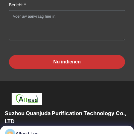
Bericht *
Nu indienen
Suzhou Quanjuda Purification Technology Co.,
LTD
16years ervaring, als belangrijke fabrikant en exporteur van
Allesd-Leo